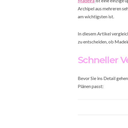
Madeira
ist eine einzige
Archipel aus mehreren seh
am wichtigsten ist.
In diesem Artikel verglei
zu entscheiden, ob Madeir
Schneller V
Bevor Sie ins Detail gehen
Plänen passt: