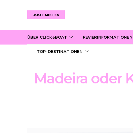
BOOT MIETEN
ÜBER CLICK&BOAT
REVIERINFORMATIONEN
TOP-DESTINATIONEN
Madeira oder K