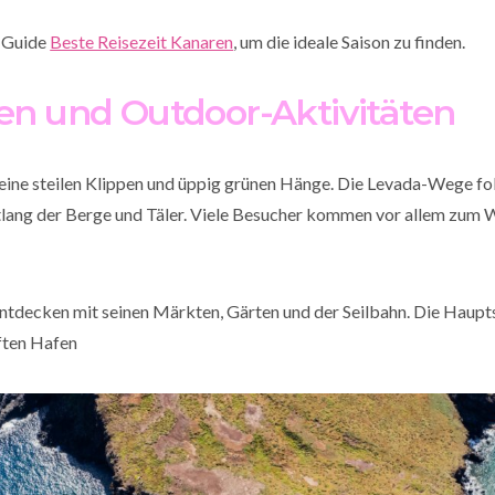
n Guide
Beste Reisezeit Kanaren
, um die ideale Saison zu finden.
en und Outdoor-Aktivitäten
eine steilen Klippen und üppig grünen Hänge. Die Levada-Wege fo
ang der Berge und Täler. Viele Besucher kommen vor allem zum 
entdecken mit seinen Märkten, Gärten und der Seilbahn. Die Haupt
ften Hafen