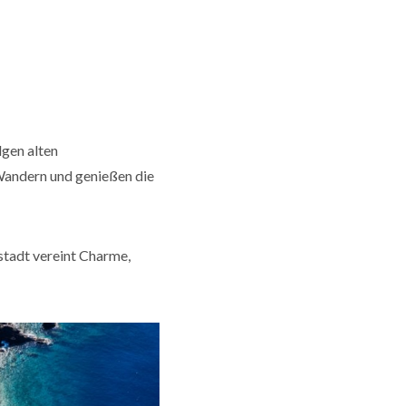
lgen alten
Wandern und genießen die
stadt vereint Charme,