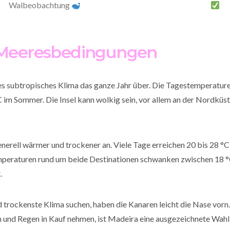
Walbeobachtung
 Meeresbedingungen
es subtropisches Klima das ganze Jahr über. Die Tagestemperature
 im Sommer. Die Insel kann wolkig sein, vor allem an der Nordküste
nerell wärmer und trockener an. Viele Tage erreichen 20 bis 28 °C, 
peraturen rund um beide Destinationen schwanken zwischen 18 °C
.
 trockenste Klima suchen, haben die Kanaren leicht die Nase vorn.
nd Regen in Kauf nehmen, ist Madeira eine ausgezeichnete Wahl