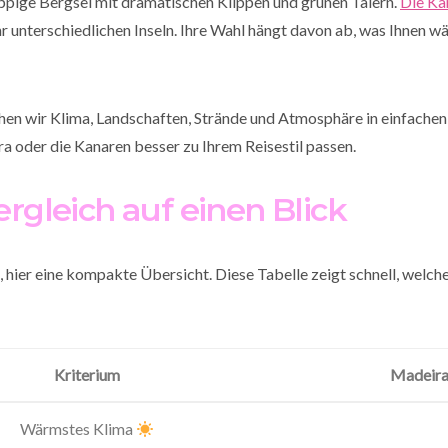
 üppige Bergsel mit dramatischen Klippen und grünen Tälern.
Die Ka
r unterschiedlichen Inseln. Ihre Wahl hängt davon ab, was Ihnen w
chen wir Klima, Landschaften, Strände und Atmosphäre in einfachen
a oder die Kanaren besser zu Ihrem Reisestil passen.
ergleich auf einen Blick
, hier eine kompakte Übersicht. Diese Tabelle zeigt schnell, welch
Kriterium
Madeir
Wärmstes Klima