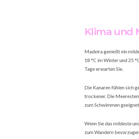
Klima und
Madeira genießt ein mild
18 °C im Winter und 25 °C
Tage erwarten Sie.
Die Kanaren fühlen sich ge
trockener. Die Meerestem
zum Schwimmen geeignet
Wenn Sie das mildeste und
zum Wandern bevorzugen u