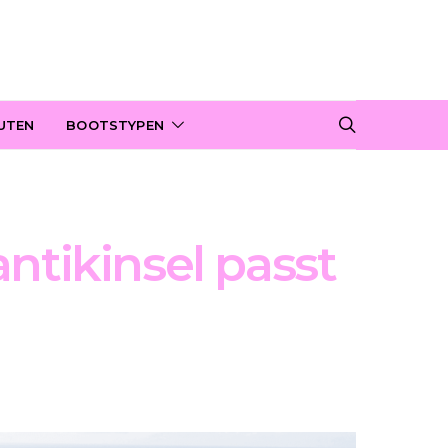
UTEN
BOOTSTYPEN
ntikinsel passt