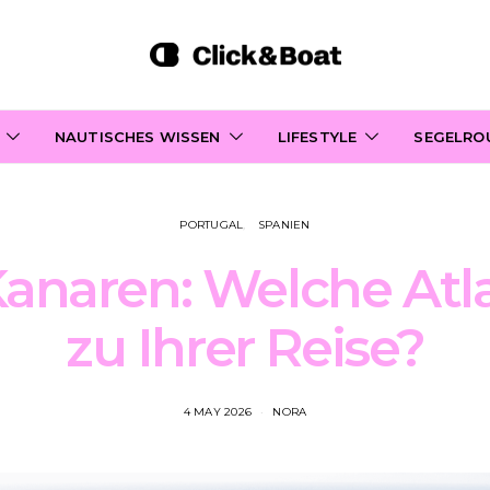
NAUTISCHES WISSEN
LIFESTYLE
SEGELRO
PORTUGAL
SPANIEN
anaren: Welche Atla
zu Ihrer Reise?
4 MAY 2026
NORA