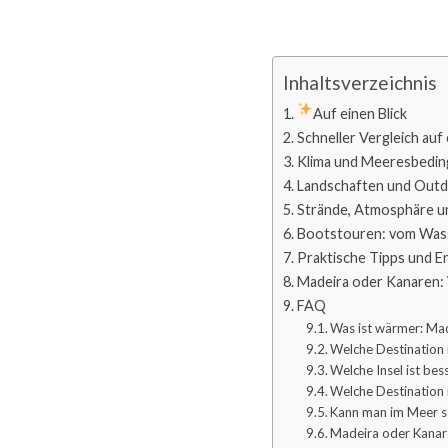
Inhaltsverzeichnis
Auf einen Blick
Schneller Vergleich auf 
Klima und Meeresbedi
Landschaften und Outd
Strände, Atmosphäre u
Bootstouren: vom Was
Praktische Tipps und E
Madeira oder Kanaren: 
FAQ
Was ist wärmer: Ma
Welche Destination 
Welche Insel ist be
Welche Destination i
Kann man im Meer 
Madeira oder Kanare