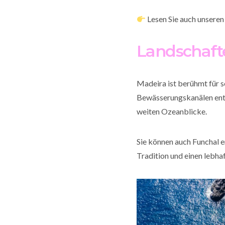
Lesen Sie auch unsere
Landschaft
Madeira ist berühmt für s
Bewässerungskanälen entl
weiten Ozeanblicke.
Sie können auch Funchal 
Tradition und einen lebha