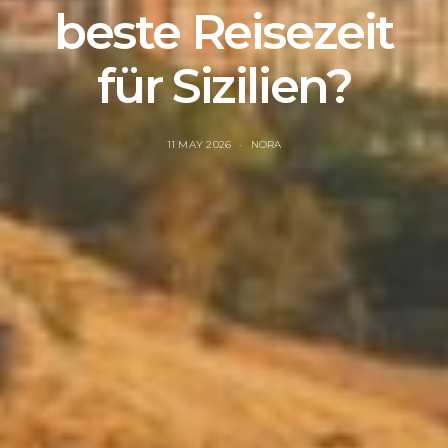
beste Reisezeit
für Sizilien?
11 MAY 2026
NORA