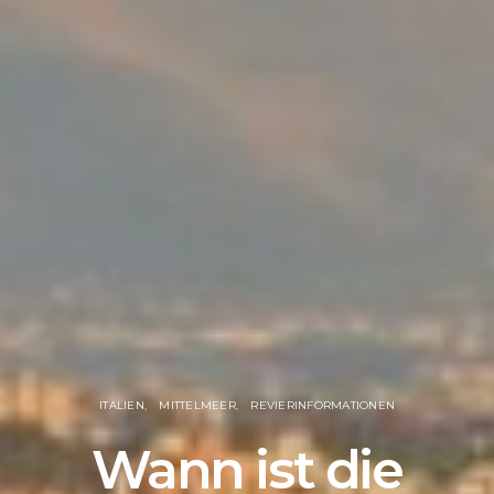
ITALIEN
MITTELMEER
REVIERINFORMATIONEN
Wann ist die