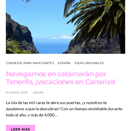
CONSEJOS PARA NAVEGANTES
ESPAÑA
IDEAS ORIGINALES
Navegamos en catamarán por
Tenerife, ¡vacaciones en Canarias!
10 MAYO 2019
OSCAR
La isla de las mil caras te abre sus puertas, ¡y nosotros te
ayudamos a que la descubras! Con un tiempo envidiable durante
todo el año, y más de 4.000…
LEER MÁS