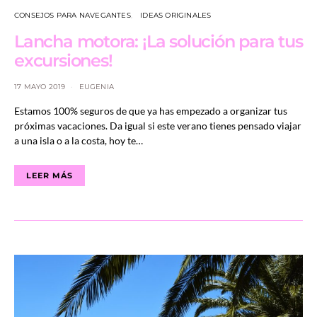
CONSEJOS PARA NAVEGANTES
IDEAS ORIGINALES
Lancha motora: ¡La solución para tus
excursiones!
17 MAYO 2019
EUGENIA
Estamos 100% seguros de que ya has empezado a organizar tus
próximas vacaciones. Da igual si este verano tienes pensado viajar
a una isla o a la costa, hoy te…
LEER MÁS