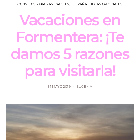
CONSEJOS PARA NAVEGANTES
ESPAÑA
IDEAS ORIGINALES
Vacaciones en
Formentera: ¡Te
damos 5 razones
para visitarla!
31 MAYO 2019
EUGENIA