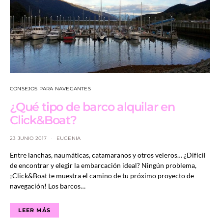
CONSEJOS PARA NAVEGANTES
¿Qué tipo de barco alquilar en
Click&Boat?
23 JUNIO 2017
EUGENIA
Entre lanchas, naumáticas, catamaranos y otros veleros… ¿Difícil
de encontrar y elegir la embarcación ideal? Ningún problema,
¡Click&Boat te muestra el camino de tu próximo proyecto de
navegación! Los barcos…
LEER MÁS