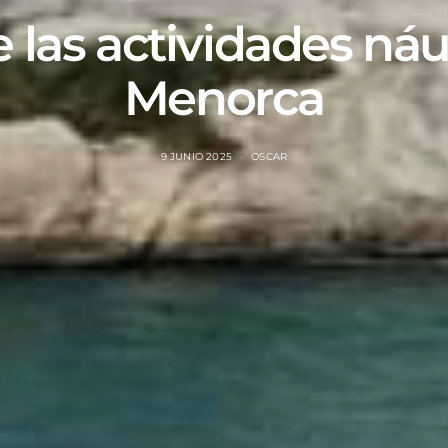
e las actividades náu
Menorca
9 JUNIO 2025
OSCAR