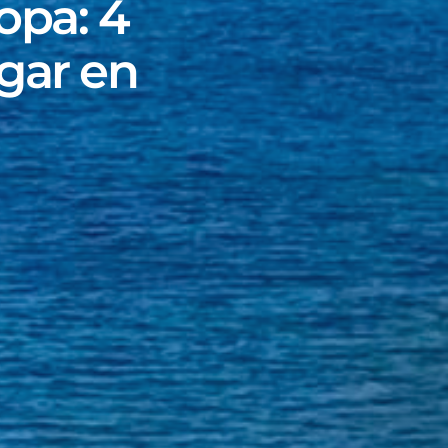
opa: 4
egar en