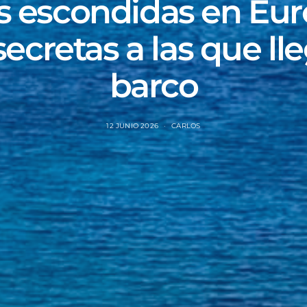
s escondidas en Eur
secretas a las que ll
barco
12 JUNIO 2026
CARLOS