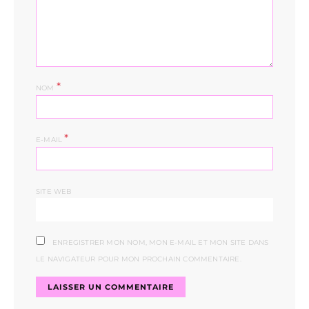
*
NOM
*
E-MAIL
SITE WEB
ENREGISTRER MON NOM, MON E-MAIL ET MON SITE DANS
LE NAVIGATEUR POUR MON PROCHAIN COMMENTAIRE.