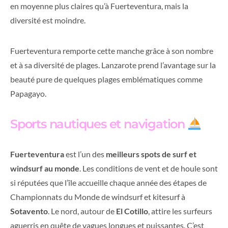
en moyenne plus claires qu’à Fuerteventura, mais la
diversité est moindre.
Fuerteventura remporte cette manche grâce à son nombre
et à sa diversité de plages. Lanzarote prend l’avantage sur la
beauté pure de quelques plages emblématiques comme
Papagayo.
Sports nautiques et navigation
Fuerteventura
est l’un des
meilleurs spots de surf et
windsurf au monde
. Les conditions de vent et de houle sont
si réputées que l’île accueille chaque année des étapes de
Championnats du Monde de windsurf et kitesurf à
Sotavento
. Le nord, autour de
El Cotillo
, attire les surfeurs
aguerris en quête de vagues longues et puissantes. C’est