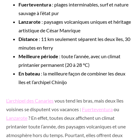
Fuerteventura
: plages interminables, surf et nature
sauvage à l’état pur
Lanzarote
: paysages volcaniques uniques et héritage
artistique de César Manrique
Distance
: 11 km seulement séparent les deux îles, 30
minutes en ferry
Meilleure période
: toute l’année, avec un climat
printanier permanent (20 à 28 °C)
En bateau
: la meilleure façon de combiner les deux
îles et l’archipel Chinijo
L’archipel des Canaries
vous tend les bras, mais deux îles
voisines se disputent vos vacances :
Fuerteventura
ou
Lanzarote
? En effet, toutes deux affichent un climat
printanier toute l’année, des paysages volcaniques et une
atmosphère hors du temps. Pourtant, elles offrent deux