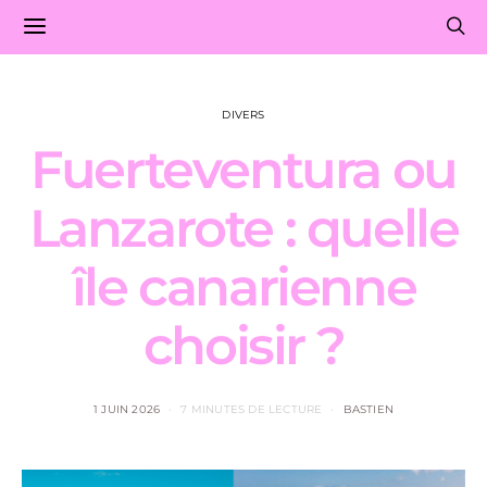
DIVERS
Fuerteventura ou
Lanzarote : quelle
île canarienne
choisir ?
1 JUIN 2026
7 MINUTES DE LECTURE
BASTIEN