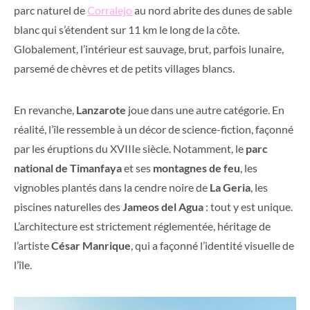
parc naturel de
Corralejo
au nord abrite des dunes de sable
blanc qui s’étendent sur 11 km le long de la côte.
Globalement, l’intérieur est sauvage, brut, parfois lunaire,
parsemé de chèvres et de petits villages blancs.
En revanche,
Lanzarote
joue dans une autre catégorie. En
réalité, l’île ressemble à un décor de science-fiction, façonné
par les éruptions du XVIIIe siècle. Notamment, le
parc
national de Timanfaya
et ses
montagnes de feu
, les
vignobles plantés dans la cendre noire de
La Geria
, les
piscines naturelles des
Jameos del Agua
: tout y est unique.
L’architecture est strictement réglementée, héritage de
l’artiste
César Manrique
, qui a façonné l’identité visuelle de
l’île.