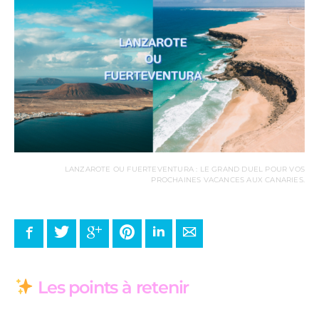
LANZAROTE OU FUERTEVENTURA : LE GRAND DUEL POUR VOS
PROCHAINES VACANCES AUX CANARIES.
Facebook
Twitter
Google+
Pinterest
LinkedIn
E-mail
Les points à retenir