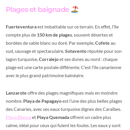
Plages et baignade
Fuerteventura
est imbattable sur ce terrain. En effet, l’île
compte plus de
150 km de plages
, souvent désertes et
bordées de sable blanc ou doré. Par exemple,
Cofete
au
sud, sauvage et spectaculaire,
Sotavento
réputée pour son
lagon turquoise,
Corralejo
et ses dunes au nord : chaque
plage est une carte postale différente. C’est l’île canarienne
avec le plus grand patrimoine balnéaire.
Lanzarote
offre des plages magnifiques mais en moindre
nombre.
Playa de Papagayo
est l’une des plus belles plages
des Canaries, avec ses eaux turquoise dignes des Caraïbes.
Playa Blanca
et
Playa Quemada
offrent un cadre plus
calme, idéal pour ceux qui fuient les foules. Les eaux y sont