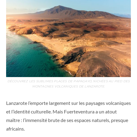
DÉCOUVREZ LES SUBLIMES PLAGES DE PAPAGAYO, NICHÉES AU PIED DES
MONTAGNES VOLCANIQUES DE LANZAROTE.
Lanzarote l’emporte largement sur les paysages volcaniques
et l’identité culturelle. Mais Fuerteventura a un atout
maître : l’immensité brute de ses espaces naturels, presque
africains.