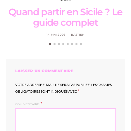
Quand partir en Sicile ? Le
guide complet
c
14 MAI 2026
BASTIEN
LAISSER UN COMMENTAIRE
VOTRE ADRESSE E-MAIL NE SERA PAS PUBLIÉE.
LES CHAMPS
*
OBLIGATOIRES SONT INDIQUÉS AVEC
COMMENTAIRE