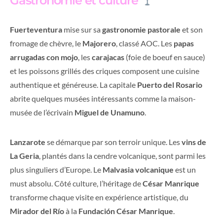
Gastronomie et culture
Fuerteventura
mise sur sa
gastronomie pastorale
et son
fromage de chèvre, le
Majorero
, classé AOC. Les
papas
arrugadas con mojo
, les
carajacas
(foie de boeuf en sauce)
et les poissons grillés des criques composent une cuisine
authentique et généreuse. La capitale
Puerto del Rosario
abrite quelques musées intéressants comme la maison-
musée de l’écrivain
Miguel de Unamuno
.
Lanzarote
se démarque par son terroir unique. Les
vins de
La Geria
, plantés dans la cendre volcanique, sont parmi les
plus singuliers d’Europe. Le
Malvasia volcanique
est un
must absolu. Côté culture, l’héritage de
César Manrique
transforme chaque visite en expérience artistique, du
Mirador del Río
à la
Fundación César Manrique
.