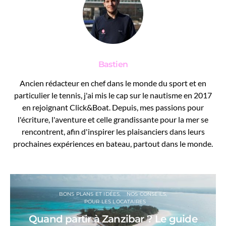
Bastien
Ancien rédacteur en chef dans le monde du sport et en
particulier le tennis, j'ai mis le cap sur le nautisme en 2017
en rejoignant Click&Boat. Depuis, mes passions pour
l'écriture, l'aventure et celle grandissante pour la mer se
rencontrent, afin d'inspirer les plaisanciers dans leurs
prochaines expériences en bateau, partout dans le monde.
BONS PLANS ET IDÉES
NOS CONSEILS
POUR LES LOCATAIRES
Quand partir à Zanzibar ? Le guide