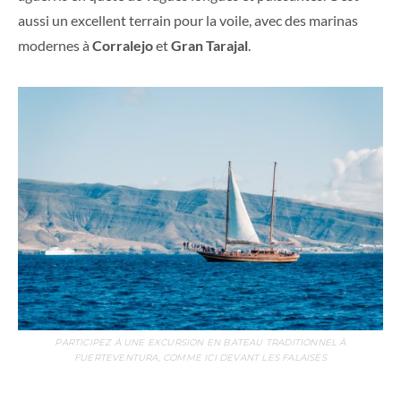
aussi un excellent terrain pour la voile, avec des marinas
modernes à
Corralejo
et
Gran Tarajal
.
PARTICIPEZ À UNE EXCURSION EN BATEAU TRADITIONNEL À
FUERTEVENTURA, COMME ICI DEVANT LES FALAISES