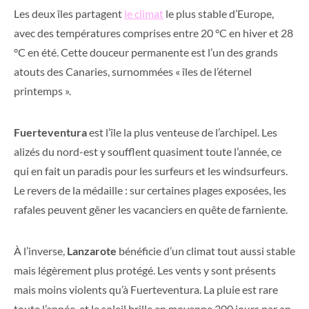
Les deux îles partagent
le climat
le plus stable d’Europe,
avec des températures comprises entre 20 °C en hiver et 28
°C en été. Cette douceur permanente est l’un des grands
atouts des Canaries, surnommées « îles de l’éternel
printemps ».
Fuerteventura
est l’île la plus venteuse de l’archipel. Les
alizés du nord-est y soufflent quasiment toute l’année, ce
qui en fait un paradis pour les surfeurs et les windsurfeurs.
Le revers de la médaille : sur certaines plages exposées, les
rafales peuvent gêner les vacanciers en quête de farniente.
À l’inverse,
Lanzarote
bénéficie d’un climat tout aussi stable
mais légèrement plus protégé. Les vents y sont présents
mais moins violents qu’à Fuerteventura. La pluie est rare
toute l’année, et le soleil brille en moyenne 300 jours par an.