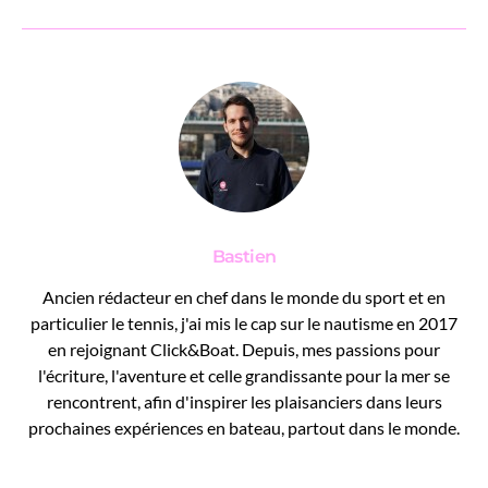
Bastien
Ancien rédacteur en chef dans le monde du sport et en
particulier le tennis, j'ai mis le cap sur le nautisme en 2017
en rejoignant Click&Boat. Depuis, mes passions pour
l'écriture, l'aventure et celle grandissante pour la mer se
rencontrent, afin d'inspirer les plaisanciers dans leurs
prochaines expériences en bateau, partout dans le monde.