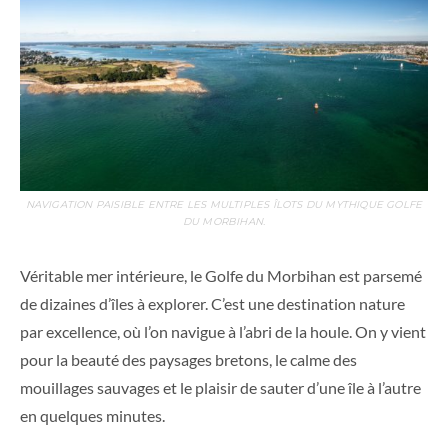
NAVIGATION PAISIBLE ENTRE LES MULTIPLES ÎLOTS DU MYTHIQUE GOLFE
DU MORBIHAN.
Véritable mer intérieure, le Golfe du Morbihan est parsemé
de dizaines d’îles à explorer. C’est une destination nature
par excellence, où l’on navigue à l’abri de la houle. On y vient
pour la beauté des paysages bretons, le calme des
mouillages sauvages et le plaisir de sauter d’une île à l’autre
en quelques minutes.