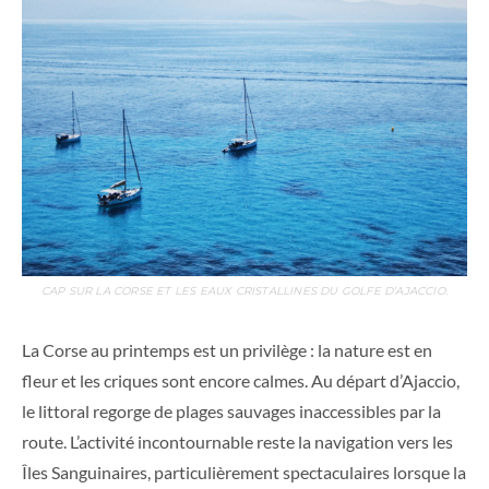
CAP SUR LA CORSE ET LES EAUX CRISTALLINES DU GOLFE D’AJACCIO.
La Corse au printemps est un privilège : la nature est en
fleur et les criques sont encore calmes. Au départ d’Ajaccio,
le littoral regorge de plages sauvages inaccessibles par la
route. L’activité incontournable reste la navigation vers les
Îles Sanguinaires, particulièrement spectaculaires lorsque la