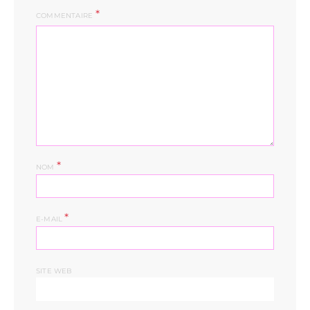
COMMENTAIRE
*
NOM
*
E-MAIL
SITE WEB