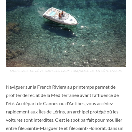
MOUILLAGE DE RÊVE DANS LES EAUX TURQUOISE DE LA CÔTE D’AZUR.
Naviguer sur la French Riviera au printemps permet de
profiter de l’éclat de la Méditerranée avant l’affluence de
l’été. Au départ de Cannes ou d’Antibes, vous accédez
rapidement aux Îles de Lérins, un archipel protégé où les
voitures sont interdites. C’est le spot parfait pour mouiller
entre l’île Sainte-Marguerite et l’île Saint-Honorat, dans un