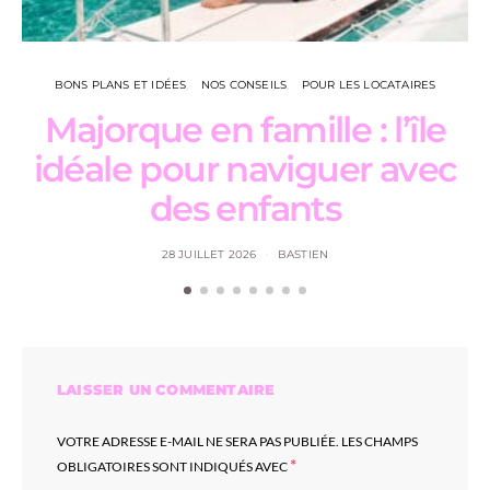
BONS PLANS ET IDÉES
NOS CONSEILS
POUR LES LOCATAIRES
Majorque en famille : l’île
L
idéale pour naviguer avec
des enfants
28 JUILLET 2026
BASTIEN
LAISSER UN COMMENTAIRE
VOTRE ADRESSE E-MAIL NE SERA PAS PUBLIÉE.
LES CHAMPS
*
OBLIGATOIRES SONT INDIQUÉS AVEC