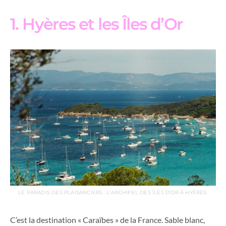
1. Hyères et les Îles d’Or
LE PARADIS DES PLAISANCIERS : L’ARCHIPEL DES ÎLES D’OR À HYÈRES.
C’est la destination « Caraïbes » de la France. Sable blanc,