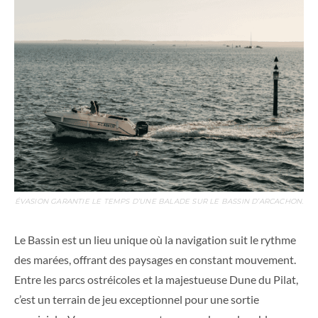
ÉVASION GARANTIE LE TEMPS D’UNE BALADE SUR LE BASSIN D’ARCACHON.
Le Bassin est un lieu unique où la navigation suit le rythme
des marées, offrant des paysages en constant mouvement.
Entre les parcs ostréicoles et la majestueuse Dune du Pilat,
c’est un terrain de jeu exceptionnel pour une sortie