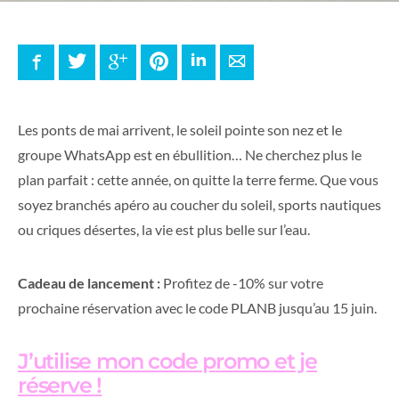
Facebook
Twitter
Google+
Pinterest
LinkedIn
E-mail
Les ponts de mai arrivent, le soleil pointe son nez et le
groupe WhatsApp est en ébullition… Ne cherchez plus le
plan parfait : cette année, on quitte la terre ferme. Que vous
soyez branchés apéro au coucher du soleil, sports nautiques
ou criques désertes, la vie est plus belle sur l’eau.
Cadeau de lancement :
Profitez de -10% sur votre
prochaine réservation avec le code PLANB jusqu’au 15 juin.
J’utilise mon code promo et je
réserve !