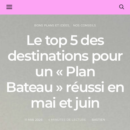
BONS PLANS ET IDÉES
NOS CONSEILS
Le top 5 des
destinations pour
un « Plan
Bateau » réussi en
mai et juin
11 MAI 2026
4 MINUTES DE LECTURE
BASTIEN