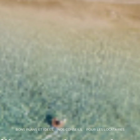
BONS PLANS ET IDÉES
NOS CONSEILS
POUR LES LOCATAIRES