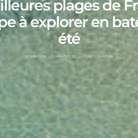
lleures plages de F
pe à explorer en bat
été
19 JUIN 2026
11 MINUTES DE LECTURE
BASTIEN