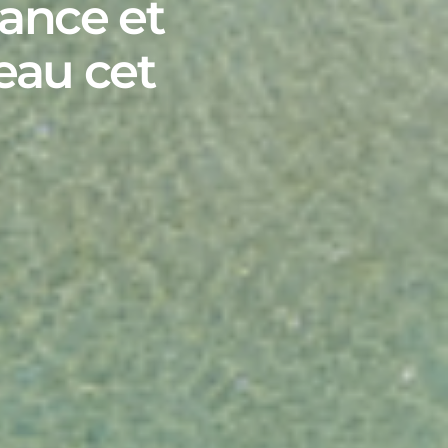
rance et
eau cet