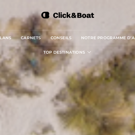
PLANS
CARNETS
CONSEILS
NOTRE PROGRAMME D’AF
TOP DESTINATIONS