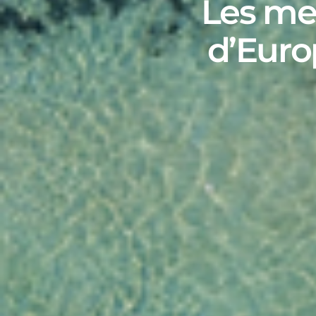
Les mei
d’Euro