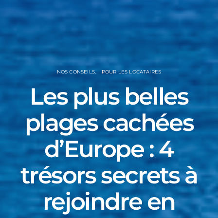
NOS CONSEILS
POUR LES LOCATAIRES
Les plus belles
plages cachées
d’Europe : 4
trésors secrets à
rejoindre en