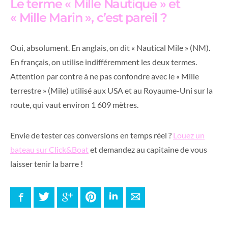
Le terme « Mille Nautique » et
« Mille Marin », c’est pareil ?
Oui, absolument. En anglais, on dit « Nautical Mile » (NM).
En français, on utilise indifféremment les deux termes.
Attention par contre à ne pas confondre avec le « Mille
terrestre » (Mile) utilisé aux USA et au Royaume-Uni sur la
route, qui vaut environ 1 609 mètres.
Envie de tester ces conversions en temps réel ?
Louez un
bateau sur Click&Boat
et demandez au capitaine de vous
laisser tenir la barre !
Facebook
Twitter
Google+
Pinterest
LinkedIn
E-mail