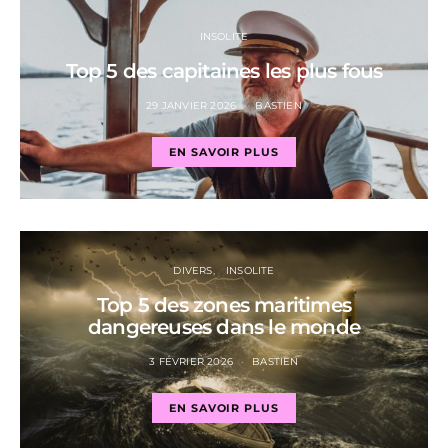
INSOLITE
Top 5 des capitaines les plus fous
29 JANVIER 2026
BASTIEN
EN SAVOIR PLUS
DIVERS
INSOLITE
Top 5 des zones maritimes
dangereuses dans le monde
3 FÉVRIER 2026
BASTIEN
EN SAVOIR PLUS