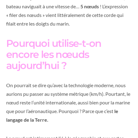
bateau naviguait à une vitesse de…
5 nœuds
! L’expression
« filer des nœuds » vient littéralement de cette corde qui
filait entre les doigts du marin.
Pourquoi utilise-t-on
encore les nœuds
aujourd’hui ?
On pourrait se dire qu’avec la technologie moderne, nous
aurions pu passer au système métrique (km/h). Pourtant, le
nœud reste l’unité internationale, aussi bien pour la marine
que pour l’aéronautique. Pourquoi ? Parce que c’est
le
langage de la Terre.