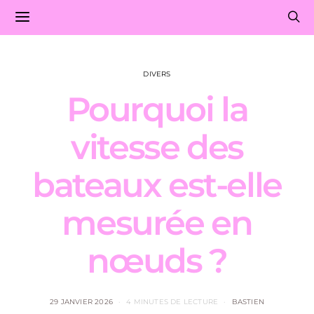
DIVERS
Pourquoi la
vitesse des
bateaux est-elle
mesurée en
nœuds ?
29 JANVIER 2026
4 MINUTES DE LECTURE
BASTIEN