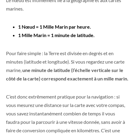
Le nœud est intimement lié à la géographie et aux cartes
marines.
1 Nœud = 1 Mille Marin par heure.
1 Mille Marin = 1 minute de latitude.
Pour faire simple : la Terre est divisée en degrés et en
minutes (latitude et longitude). Si vous regardez une carte
marine,
une minute de latitude (l’échelle verticale sur le
côté de la carte) correspond exactement à un mille marin.
C’est donc extrêmement pratique pour la navigation : si
vous mesurez une distance sur la carte avec votre compas,
vous savez instantanément combien de temps il vous
faudra pour la parcourir à une vitesse donnée, sans avoir à
faire de conversion compliquée en kilomètres. C’est une