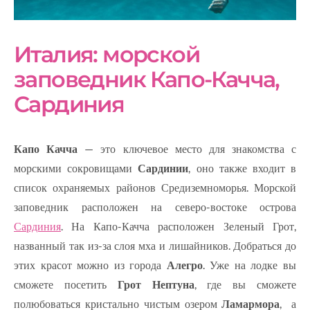
Италия: морской
заповедник Капо-Качча,
Сардиния
Капо Качча
— это ключевое место для знакомства с
морскими сокровищами
Сардинии
, оно также входит в
список охраняемых районов Средиземноморья. Морской
заповедник расположен на северо-востоке острова
Сардиния
. На Капо-Качча расположен Зеленый Грот,
названный так из-за слоя мха и лишайников. Добраться до
этих красот можно из города
Алегро
. Уже на лодке вы
сможете посетить
Грот Нептуна
, где вы сможете
полюбоваться кристально чистым озером
Ламармора
, а