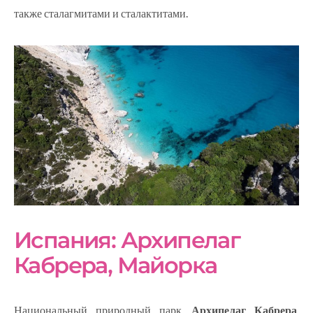
также сталагмитами и сталактитами.
Испания: Архипелаг
Кабрера, Майорка
Национальный природный парк,
Архипелаг Кабрера
,