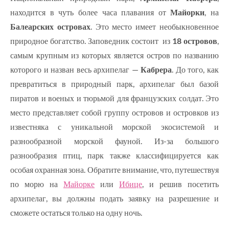
находится в чуть более часа плавания от
Майорки
, на
Балеарских островах
. Это место имеет необыкновенное
природное богатство. Заповедник состоит из
18 островов
,
самым крупным из которых является остров по названию
которого и назван весь архипелаг —
Кабрера
. До того, как
превратиться в природный парк, архипелаг был базой
пиратов и военых и тюрьмой для французских солдат. Это
место представляет собой группу островов и островков из
известняка с уникальной морской экосистемой и
разнообразной морской фауной. Из-за большого
разнообразия птиц, парк также классифицируется как
особая охранная зона. Обратите внимание, что, путешествуя
по морю на
Майорке
или
Ибице
, и решив посетить
архипелаг, вы должны подать заявку на разрешение и
сможете остаться только на одну ночь.