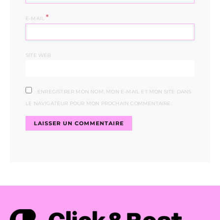
*
E-MAIL
SITE WEB
ENREGISTRER MON NOM, MON E-MAIL ET MON SITE DANS
LE NAVIGATEUR POUR MON PROCHAIN COMMENTAIRE.