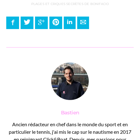
PLAGES ET CRIQUES SECRÈTES DE BONIFACIO
Facebook
Twitter
Google+
Pinterest
LinkedIn
E-mail
Bastien
Ancien rédacteur en chef dans le monde du sport et en
particulier le tennis, j'ai mis le cap sur le nautisme en 2017
en rejoignant Click&Boat. Depuis, mes passions pour