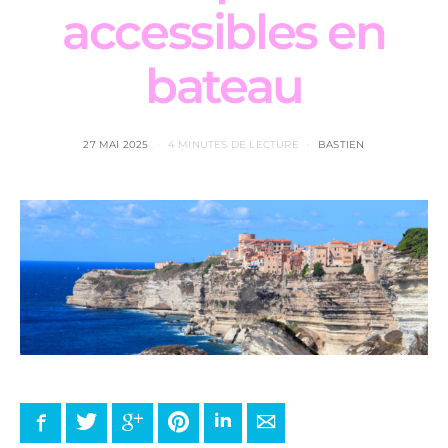
accessibles en
bateau
27 MAI 2025
4 MINUTES DE LECTURE
BASTIEN
Facebook
Twitter
Google+
Pinterest
LinkedIn
E-mail