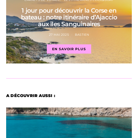
1 jour pour découvrir la Corse en
bateau : notre itinéraire d’Ajaccio
aux îles Sanguinaires
27 MAI 2025
BASTIEN
EN SAVOIR PLUS
A DÉCOUVRIR AUSSI :