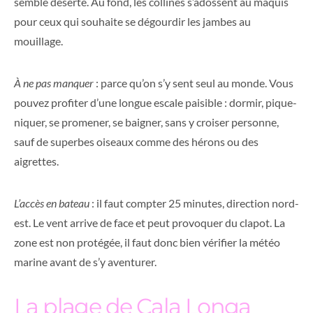
semble déserte. Au fond, les collines s’adossent au maquis
pour ceux qui souhaite se dégourdir les jambes au
mouillage.
À ne pas manquer
: parce qu’on s’y sent seul au monde. Vous
pouvez profiter d’une longue escale paisible : dormir, pique-
niquer, se promener, se baigner, sans y croiser personne,
sauf de superbes oiseaux comme des hérons ou des
aigrettes.
L’accès en bateau
: il faut compter 25 minutes, direction nord-
est. Le vent arrive de face et peut provoquer du clapot. La
zone est non protégée, il faut donc bien vérifier la météo
marine avant de s’y aventurer.
La plage de Cala Longa