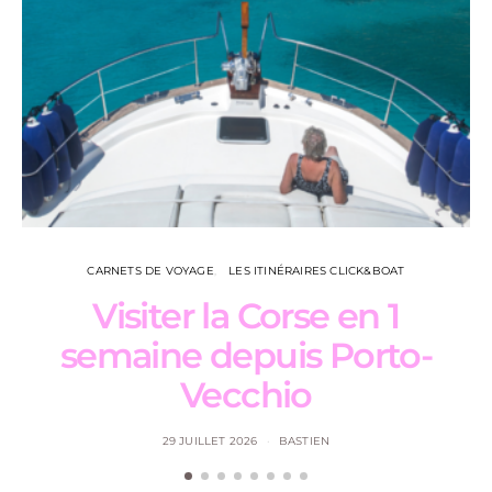
CARNETS DE VOYAGE
LES ITINÉRAIRES CLICK&BOAT
Visiter la Corse en 1
semaine depuis Porto-
Vecchio
29 JUILLET 2026
BASTIEN