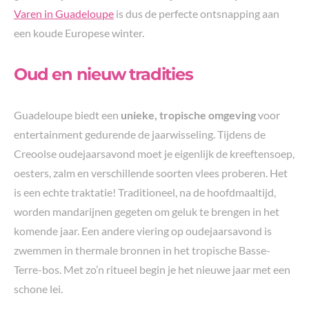
Varen in Guadeloupe
is dus de perfecte ontsnapping aan
een koude Europese winter.
Oud en nieuw tradities
Guadeloupe biedt een
unieke, tropische omgeving
voor
entertainment gedurende de jaarwisseling. Tijdens de
Creoolse oudejaarsavond moet je eigenlijk de kreeftensoep,
oesters, zalm en verschillende soorten vlees proberen. Het
is een echte traktatie! Traditioneel, na de hoofdmaaltijd,
worden mandarijnen gegeten om geluk te brengen in het
komende jaar. Een andere viering op oudejaarsavond is
zwemmen in thermale bronnen in het tropische Basse-
Terre-bos. Met zo’n ritueel begin je het nieuwe jaar met een
schone lei.