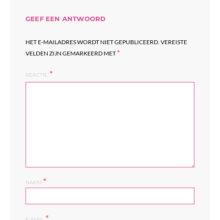
GEEF EEN ANTWOORD
HET E-MAILADRES WORDT NIET GEPUBLICEERD.
VEREISTE
*
VELDEN ZIJN GEMARKEERD MET
REACTIE
*
NAAM
*
E-MAIL