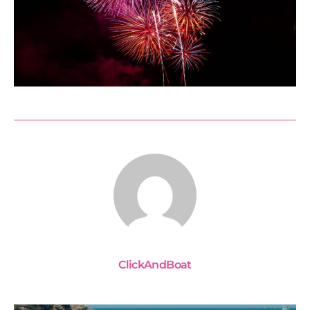
ClickAndBoat