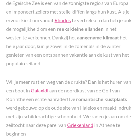
de Egeïsche Zee is een van de zonnigste regio’s van Europa
en imponeert zeilers met steile kliffen langs hun kust. Als je
ervoor kiest om vanuit
Rhodos
te vertrekken dan heb je ook
de mogelijkheid om een
​​reeks kleine eilanden
in het
westen te verkennen. Dankzij het
aangename klimaat
het
hele jaar door, kun je zowel in de zomer als in de winter
genieten van een ontspannen vakantie aan de kust van het
populaire eiland.
Wil je meer rust en weg van de drukte? Dan is het huren van
een boot in
Galaxidi
aan de noordkust van de Golf van
Korinthe een echte aanrader! De
romantische kustplaats
werd gebouwd op de oude site van Haleios en maakt indruk
met zijn schilderachtige schoonheid. We raden je aan om de
zeiltocht naar deze parel van
Griekenland
in Athene te
beginnen