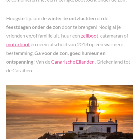
Hoogste tijd om de
winter te ontvluchten
en de
feestdagen onder de zon
door te brengen! Nodig al je
vrienden en/of familie uit, huur een
zeilboot
, catamaran of
motorboot
en neem afscheid van 2018 op een warmere
bestemming.
Ga voor de zon, goed humeur en
ontspanning
! Van de
Canarische Eilanden
, Griekenland tot
de Caraïben.