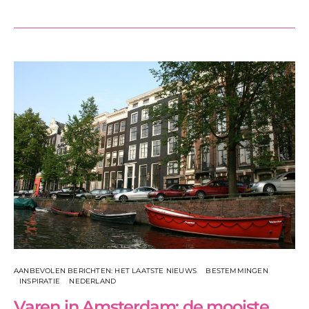
AANBEVOLEN BERICHTEN: HET LAATSTE NIEUWS
BESTEMMINGEN
INSPIRATIE
NEDERLAND
Varen in Amsterdam: de mooiste