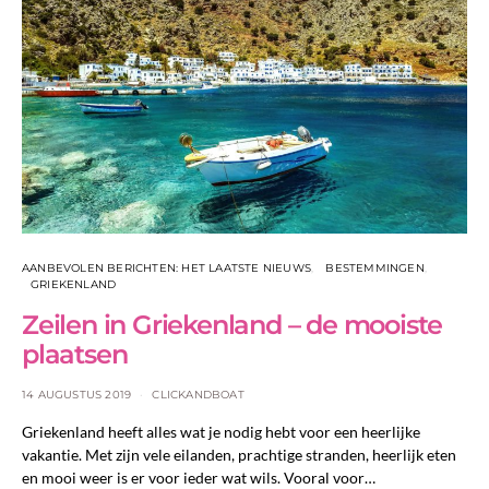
AANBEVOLEN BERICHTEN: HET LAATSTE NIEUWS
BESTEMMINGEN
GRIEKENLAND
Zeilen in Griekenland – de mooiste
plaatsen
14 AUGUSTUS 2019
CLICKANDBOAT
Griekenland heeft alles wat je nodig hebt voor een heerlijke
vakantie. Met zijn vele eilanden, prachtige stranden, heerlijk eten
en mooi weer is er voor ieder wat wils. Vooral voor…