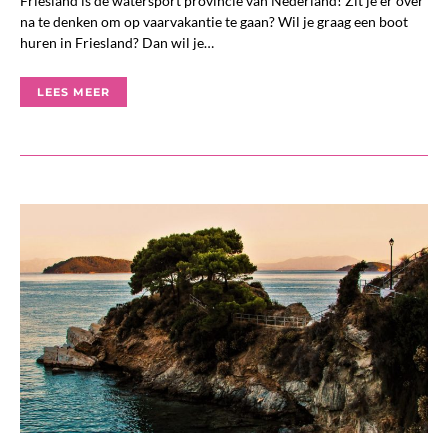
Friesland is dé watersport provincie van Nederland! Zit je er over
na te denken om op vaarvakantie te gaan? Wil je graag een boot
huren in Friesland? Dan wil je…
LEES MEER