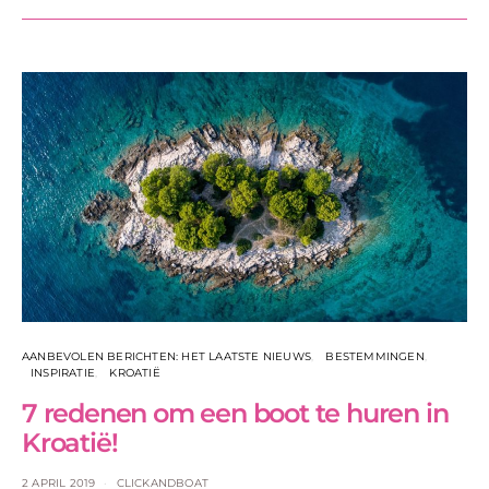
AANBEVOLEN BERICHTEN: HET LAATSTE NIEUWS
BESTEMMINGEN
INSPIRATIE
KROATIË
7 redenen om een boot te huren in
Kroatië!
2 APRIL 2019
CLICKANDBOAT