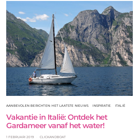
AANBEVOLEN BERICHTEN: HET LAATSTE NIEUWS
INSPIRATIE
ITALIË
Vakantie in Italië: Ontdek het
Gardameer vanaf het water!
1 FEBRUARI 2019
CLICKANDBOAT