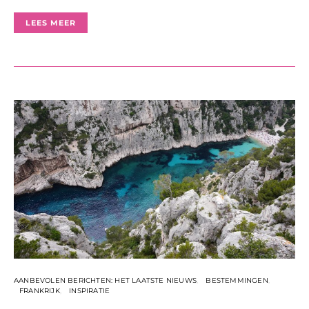
LEES MEER
AANBEVOLEN BERICHTEN: HET LAATSTE NIEUWS
BESTEMMINGEN
FRANKRIJK
INSPIRATIE