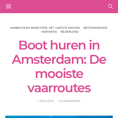
AANBEVOLEN BERICHTEN: HET LAATSTE NIEUWS
BESTEMMINGEN
INSPIRATIE
NEDERLAND
Boot huren in
Amsterdam: De
mooiste
vaarroutes
7 JUNI 2019
CLICKANDBOAT