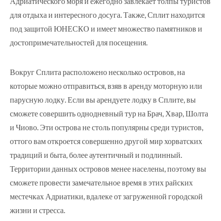
Адриатического моря и ежегодно завлекает толпы туристов
для отдыха и интересного досуга. Также, Сплит находится
под защитой ЮНЕСКО и имеет множество памятников и
достопримечательностей для посещения.
Вокруг Сплита расположено несколько островов, на
которые можно отправиться, взяв в аренду моторную или
парусную лодку. Если вы арендуете лодку в Сплите, вы
сможете совершить однодневный тур на Брач, Хвар, Шолта
и Чиово. Эти острова не столь популярны среди туристов,
оттого вам откроется совершенно другой мир хорватских
традиций и быта, более аутентичный и подлинный.
Территории данных островов менее населены, поэтому вы
сможете провести замечательное время в этих райских
местечках Адриатики, вдалеке от загруженной городской
жизни и стресса.