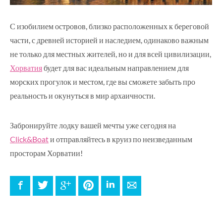
С изобилием островов, близко расположенных к береговой
части, с древней историей и наследием, одинаково важным
не только для местных жителей, но и для всей цивилизации,
Хорватия
будет для вас идеальным направлением для
морских прогулок и местом, где вы сможете забыть про
реальность и окунуться в мир архаичности.
Забронируйте лодку вашей мечты уже сегодня на
Click&Boat
и отправляйтесь в круиз по неизведанным
просторам Хорватии!
Facebook
Twitter
Google+
Pinterest
LinkedIn
E-mail