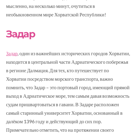
мысленно, на несколько минут, очутиться в
необыкновенном мире Хорватской Республики!
Задар
Задар
, один из важнейших исторических городов Хорватии,
находится в центральной части Адриатического побережья
в регионе Далмация. Для тех, кто путешествует по
Хорватии посредством морского транспорта, важно
помнить, что Задар – это портовый город, имеющий прямой
выход в Адриатическое море, тем самым давая возможность
судам пришвартоваться в гавани. В Задаре расположен
самый старинный университет Хорватии, основанный в
далёком 1396 году и действующий до сих пор.
Примечательно отметить, что на протяжении своего