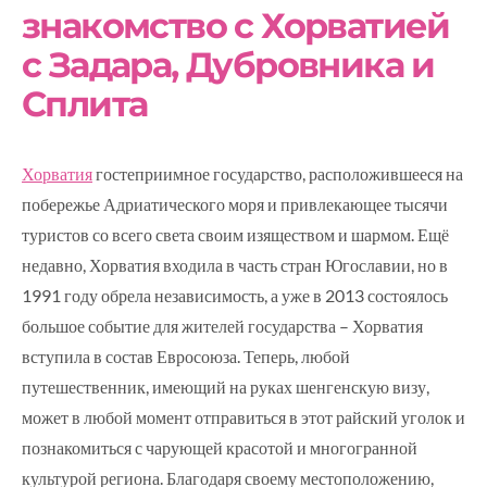
знакомство с Хорватией
с Задара, Дубровника и
Сплита
Хорватия
гостеприимное государство, расположившееся на
побережье Адриатического моря и привлекающее тысячи
туристов со всего света своим изяществом и шармом. Ещё
недавно, Хорватия входила в часть стран Югославии, но в
1991 году обрела независимость, а уже в 2013 состоялось
большое событие для жителей государства – Хорватия
вступила в состав Евросоюза. Теперь, любой
путешественник, имеющий на руках шенгенскую визу,
может в любой момент отправиться в этот райский уголок и
познакомиться с чарующей красотой и многогранной
культурой региона. Благодаря своему местоположению,