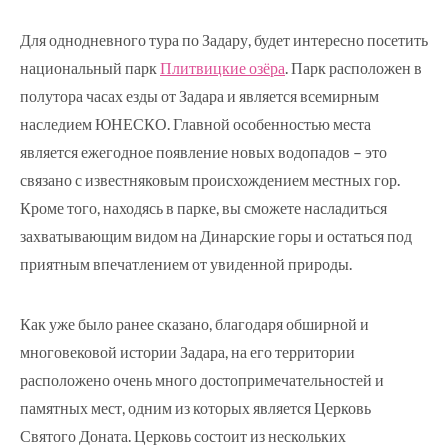
Для однодневного тура по Задару, будет интересно посетить
национальный парк
Плитвицкие озёра
. Парк расположен в
полутора часах езды от Задара и является всемирным
наследием ЮНЕСКО. Главной особенностью места
является ежегодное появление новых водопадов – это
связано с известняковым происхождением местных гор.
Кроме того, находясь в парке, вы сможете насладиться
захватывающим видом на Динарские горы и остаться под
приятным впечатлением от увиденной природы.
Как уже было ранее сказано, благодаря обширной и
многовековой истории Задара, на его территории
расположено очень много достопримечательностей и
памятных мест, одним из которых является Церковь
Святого Доната. Церковь состоит из нескольких