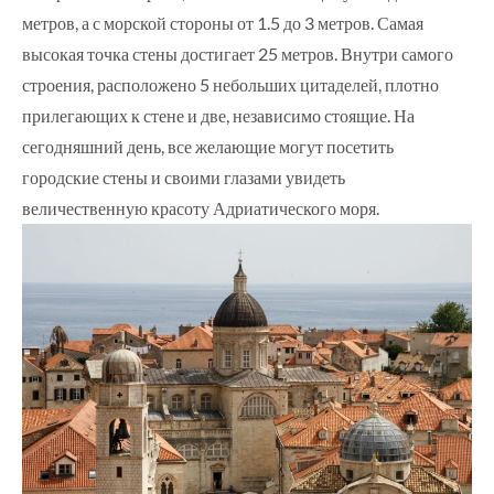
метров, а с морской стороны от 1.5 до 3 метров. Самая
высокая точка стены достигает 25 метров. Внутри самого
строения, расположено 5 небольших цитаделей, плотно
прилегающих к стене и две, независимо стоящие. На
сегодняшний день, все желающие могут посетить
городские стены и своими глазами увидеть
величественную красоту Адриатического моря.