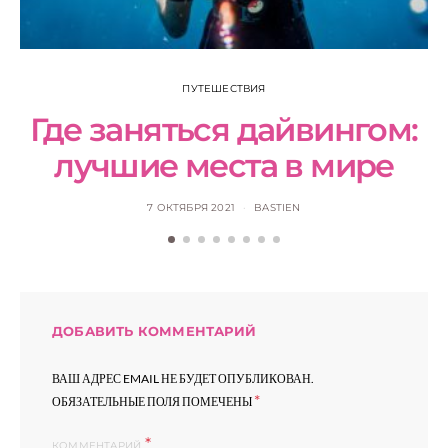
Н
ПУТЕШЕСТВИЯ
Где заняться дайвингом:
лучшие места в мире
7 ОКТЯБРЯ 2021
BASTIEN
ДОБАВИТЬ КОММЕНТАРИЙ
ВАШ АДРЕС EMAIL НЕ БУДЕТ ОПУБЛИКОВАН.
*
ОБЯЗАТЕЛЬНЫЕ ПОЛЯ ПОМЕЧЕНЫ
КОММЕНТАРИЙ