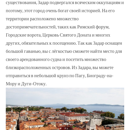
существования, Задар подвергался всяческим оккупациям и
поэтому, этот город очень богат своей историей. На его
территории расположено множество
достопримечательностей, таких как Римский форум,
Городские ворота, Церковь Святого Доната и многих
других, обязательных к посещению. Так как Задар оснащен
большой гаванью, вы с лёгкостью сможете найти место для
своего арендованного судна и посетить множество
близкорасположенных островов. Из Задара, вы можете
отправиться в небольшой круиз по Пагу, Биограду-на-
Мору и Дуги-Отоку.