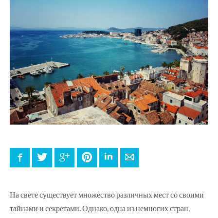
Facebook
Twitter
Google+
Pinterest
LinkedIn
E-mail
На свете существует множество различных мест со своими
тайнами и секретами. Однако, одна из немногих стран,