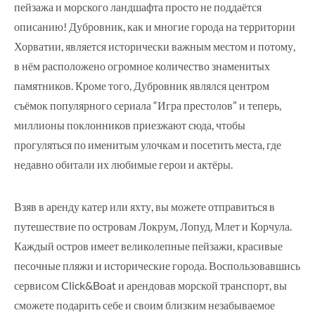
пейзажа и морского ландшафта просто не поддаётся
описанию! Дубровник, как и многие города на территории
Хорватии, является исторически важным местом и потому,
в нём расположено огромное количество знаменитых
памятников. Кроме того, Дубровник являлся центром
съёмок популярного сериала “Игра престолов” и теперь,
миллионы поклонников приезжают сюда, чтобы
прогуляться по именитым улочкам и посетить места, где
недавно обитали их любимые герои и актёры.
Взяв в аренду катер или яхту, вы можете отправиться в
путешествие по островам Локрум, Лопуд, Млет и Корчула.
Каждый остров имеет великолепные пейзажи, красивые
песочные пляжи и исторические города. Воспользовавшись
сервисом Click&Boat и арендовав морской транспорт, вы
сможете подарить себе и своим близким незабываемое