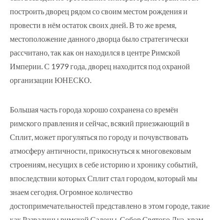
построить дворец рядом со своим местом рождения и
провести в нём остаток своих дней. В то же время,
местоположение данного дворца было стратегически
рассчитано, так как он находился в центре Римской
Империи. С 1979 года, дворец находится под охраной
организации ЮНЕСКО.
Большая часть города хорошо сохранена со времён
римского правления и сейчас, всякий приезжающий в
Сплит, может прогуляться по городу и почувствовать
атмосферу античности, прикоснуться к многовековым
строениям, несущих в себе историю и хронику событий,
впоследствии которых Сплит стал городом, который мы
знаем сегодня. Огромное количество
достопримечательностей представлено в этом городе, такие
как Развалины римской Салоны, Собор Святого Дуэ, храм