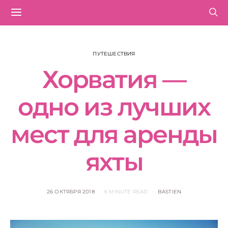
ПУТЕШЕСТВИЯ
Хорватия —
одно из лучших
мест для аренды
яхты
26 ОКТЯБРЯ 2018
6 MINUTE READ
BASTIEN