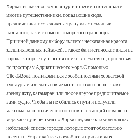
Хорватия имеет огромный туристический потенциал и
многие путешественники, попадающие сюда,
предпочитают исследовать страну как с помощью
наземного, так и с помощью морского транспорта.
Причиной данному выбору является несказанная красота
здешних водных пейзажей, а также фантастические виды на
города, которые путешественники запечатляют, проплывая
по просторам Адриатического моря. С помощью
Click&Boat, познакомиться с особенностями хорватской
культуры и изведать новые места гораздо проще, взяв в
аренду яхту, катамаран или любое другое предпочитаемое
вами судно. Чтобы вы не сбились с пути и получили
максимальное количество позитивных эмоций от вашего
морского путешествия по Хорватии, мы составили для вас
небольшой список городов, которые стоит обязательно
посетить. Устраивайтесь поудобнее и приготовьтесь