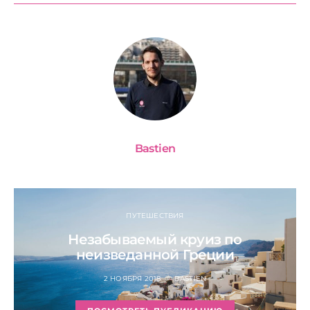
Bastien
ПУТЕШЕСТВИЯ
Незабываемый круиз по
неизведанной Греции
2 НОЯБРЯ 2018
BASTIEN