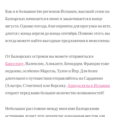
Как и в большинстве регионов Испании, высокий сезон на
Балеарсках начинается в июне и заканчивается в конце
августа. Однако погода, благоприятна для прогулки на яхте,
длится с конца апреля до конца сентября. Помимо этого, вы
всегда можете найти выгодные предложения в межсезонье.
От Балеарских островов вы можете отправиться в
Барселону
, Валенсию, Аликанте, Бенидорм. Франция тоже
недалеко, особенно Марсель, Тулон и Йер. Для более
длительного путешествия отправляйтесь на Сардинию
(Альгеро, Стинтино) или Корсику.
Аренда яхты в Испании
откроет перед вами большое количество возможностей!
Небольшое расстояние между многими Балеарскими
островами делает этот архипелаг идеальным местом для