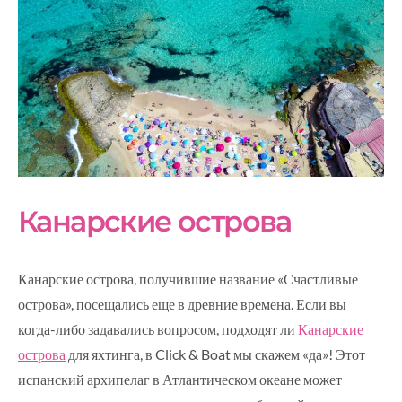
Канарские острова
Канарские острова, получившие название «Счастливые
острова», посещались еще в древние времена. Если вы
когда-либо задавались вопросом, подходят ли
Канарские
острова
для яхтинга, в Click & Boat мы скажем «да»! Этот
испанский архипелаг в Атлантическом океане может