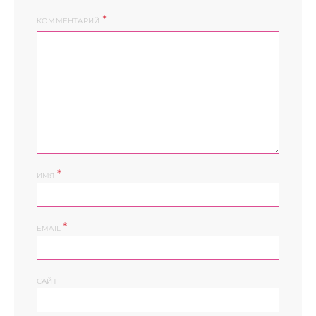
КОММЕНТАРИЙ
*
ИМЯ
*
EMAIL
САЙТ