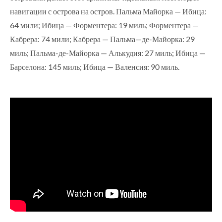
навигации с острова на остров. Пальма Майорка — Ибица:
64 мили; Ибица — Форментера: 19 миль; Форментера —
Кабрера: 74 мили; Кабрера — Пальма—де-Майорка: 29
миль; Пальма-де-Майорка — Алькудия: 27 миль; Ибица —
Барселона: 145 миль; Ибица — Валенсия: 90 миль.