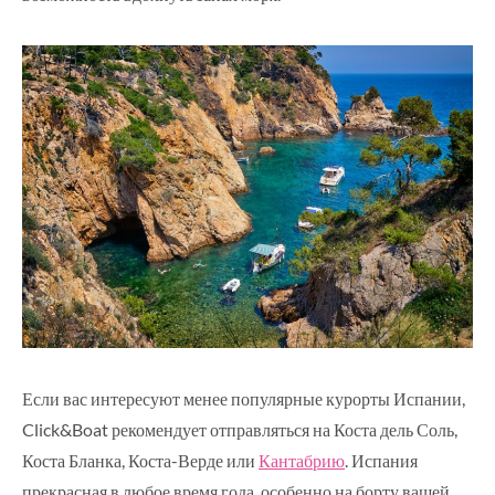
Если вас интересуют менее популярные курорты Испании,
Click&Boat рекомендует отправляться на Коста дель Соль,
Коста Бланка, Коста-Верде или
Кантабрию
. Испания
прекрасная в любое время года, особенно на борту вашей