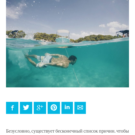
Facebook
Twitter
Google+
Pinterest
LinkedIn
E-mail
Безусловно, существует бесконечный список причин. чтобы