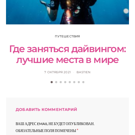
Н
ПУТЕШЕСТВИЯ
Где заняться дайвингом:
лучшие места в мире
7 ОКТЯБРЯ 2021
BASTIEN
ДОБАВИТЬ КОММЕНТАРИЙ
ВАШ АДРЕС EMAIL НЕ БУДЕТ ОПУБЛИКОВАН.
*
ОБЯЗАТЕЛЬНЫЕ ПОЛЯ ПОМЕЧЕНЫ