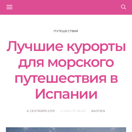
ПУТЕШЕСТВИЯ
Лучшие курорты
для морского
путешествия в
Испании
6 СЕНТЯБРЯ 2019
4 MINUTE READ
BASTIEN