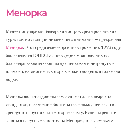
Менорка
Менее популярный Балеарский остров среди российских
туристов, но стоящий не меньшего внимания — прекрасная
Менорка
. Этот средиземноморский остров еще в 1993 году
был объявлен ЮНЕСКО биосферным заповедником,
благодаря захватывающим дух пейзажам и нетронутым
пляжами, на многие из которых можно добраться только на
лодке.
Менорка является довольно маленькой для балеарских
стандартов, и ее можно обойти за несколько дней, если вы
арендуете парусник или моторную яхту. Если вы решите
заняться парусным спортом на Менорке, то вы сможете