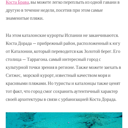
Коста Брава
, вы можете легко переплыть из одной гавани в
другую в течение недели, посетив при этом самые
знаменитые пляжи.
На этом каталонские курорты Испании не заканчиваются.
Коста Дорада — прибрежный район, расположенный к югу
от Каталонии, который переводится как Золотой берег. Его
столица — Таррагона. самый интересный город с
культурной точки зрения в регионе. Также можете заехать в
Ситжес, морской курорт, известный качеством моря и
красивыми пляжами. Но туристы и каталонцы также ценят
тот факт, что город смог сохранить аутентичный характер
своей архитектуры в связи с урбанизацией Коста Дорада.