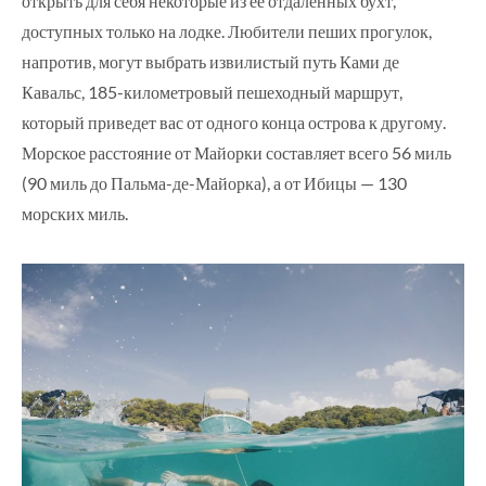
открыть для себя некоторые из ее отдаленных бухт,
доступных только на лодке. Любители пеших прогулок,
напротив, могут выбрать извилистый путь Ками де
Кавальс, 185-километровый пешеходный маршрут,
который приведет вас от одного конца острова к другому.
Морское расстояние от Майорки составляет всего 56 миль
(90 миль до Пальма-де-Майорка), а от Ибицы — 130
морских миль.