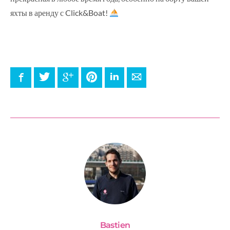
яхты в аренду с Click&Boat!
Facebook
Twitter
Google+
Pinterest
LinkedIn
E-mail
Bastien