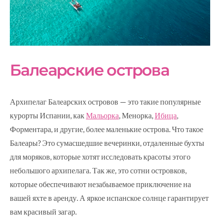
Балеарские острова
Архипелаг Балеарских островов — это такие популярные
курорты Испании, как
Мальорка
, Менорка,
Ибица
,
Форментара, и другие, более маленькие острова. Что такое
Балеары? Это сумасшедшие вечеринки, отдаленные бухты
для моряков, которые хотят исследовать красоты этого
небольшого архипелага. Так же, это сотни островков,
которые обеспечивают незабываемое приключение на
вашей яхте в аренду. А яркое испанское солнце гарантирует
вам красивый загар.