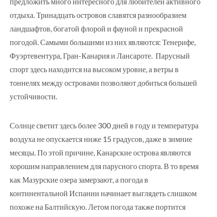
предложить много интересного для любителей активного
отдыха. Тринадцать островов славятся разнообразием
ландшафтов, богатой флорой и фауной и прекрасной
погодой. Самыми большими из них являются: Тенерифе,
Фуэртевентура, Гран-Канария и Лансароте. Парусный
спорт здесь находится на высоком уровне, а ветры в
тоннелях между островами позволяют добиться большей
устойчивости.
Солнце светит здесь более 300 дней в году и температура
воздуха не опускается ниже 15 градусов, даже в зимние
месяцы. По этой причине, Канарские острова являются
хорошим направлением для парусного спорта. В то время
как Мазурские озера замерзают, а погода в
континентальной Испании начинает выглядеть слишком
похоже на Балтийскую. Летом погода также портится