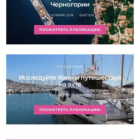
Черногории
19 НОЯБРЯ 2018
BASTIEN
ПОСМОТРЕТЬ ПУБЛИКАЦИЮ
ПУТЕШЕСТВИЯ
Исследуйте Канны путешествуя
на яхте
10 МАЯ 2019
BASTIEN
ПОСМОТРЕТЬ ПУБЛИКАЦИЮ