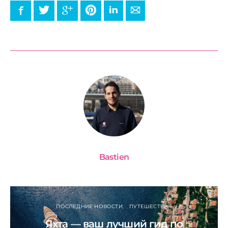
Facebook
Twitter
Google+
Pinterest
LinkedIn
E-mail
Bastien
ПОСЛЕДНИЕ НОВОСТИ
ПУТЕШЕСТВИЯ
Яхта — ваш лучший гид по