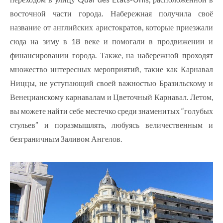
восточной части города. Набережная получила своё
название от английских аристократов, которые приезжали
сюда на зиму в 18 веке и помогали в продвижении и
финансировании города. Также, на набережной проходят
множество интересных мероприятий, такие как Карнавал
Ниццы, не уступающий своей важностью Бразильскому и
Венецианскому карнавалам и Цветочный Карнавал. Летом,
вы можете найти себе местечко среди знаменитых “голубых
стульев” и поразмышлять, любуясь величественным и
безграничным Заливом Ангелов.