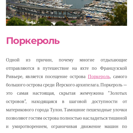
Поркероль
Одной из причин, почему многие отдыхающие
отправляются в путешествие на яхте по Французской
Ривьере, является посещение острова
Поркероль
, самого
большого острова среди Йерского архипелага. Поркероль —
это самая настоящая, скрытая жемчужина “Золотых
островов”, находящаяся в шаговой доступности от
материкового города Тулон. Тамошние пешеходные улочки
позволяют гостям острова полностью насладиться тишиной
и умиротворением, ограничивая движение машин по