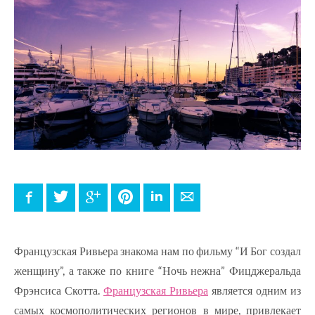
Facebook
Twitter
Google+
Pinterest
LinkedIn
E-mail
Французская Ривьера знакома нам по фильму “И Бог создал
женщину”, а также по книге “Ночь нежна” Фицджеральда
Фрэнсиса Скотта.
Французская Ривьера
является одним из
самых космополитических регионов в мире, привлекает