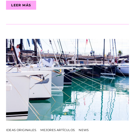
LEER MÁS
IDEAS ORIGINALES
MEJORES ARTÍCULOS
NEWS