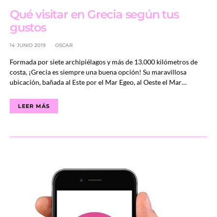
Qué visitar en Grecia según tus
gustos
14 JUNIO 2019
OSCAR
Formada por siete archipiélagos y más de 13.000 kilómetros de
costa, ¡Grecia es siempre una buena opción! Su maravillosa
ubicación, bañada al Este por el Mar Egeo, al Oeste el Mar…
LEER MÁS