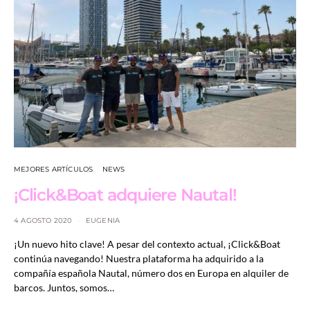
MEJORES ARTÍCULOS
NEWS
¡Click&Boat adquiere Nautal!
4 AGOSTO 2020
EUGENIA
¡Un nuevo hito clave! A pesar del contexto actual, ¡Click&Boat
continúa navegando! Nuestra plataforma ha adquirido a la
compañía española Nautal, número dos en Europa en alquiler de
barcos. Juntos, somos…