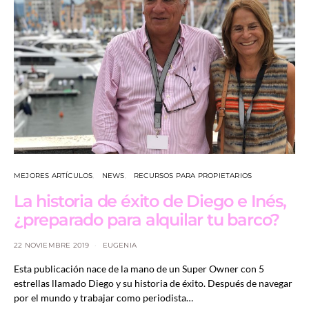
MEJORES ARTÍCULOS
NEWS
RECURSOS PARA PROPIETARIOS
La historia de éxito de Diego e Inés,
¿preparado para alquilar tu barco?
22 NOVIEMBRE 2019
EUGENIA
Esta publicación nace de la mano de un Super Owner con 5
estrellas llamado Diego y su historia de éxito. Después de navegar
por el mundo y trabajar como periodista…