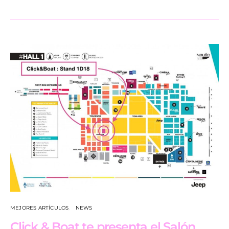
MEJORES ARTÍCULOS
NEWS
Click & Boat te presenta el Salón