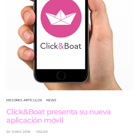
MEJORES ARTÍCULOS
NEWS
Click&Boat presenta su nueva
aplicación móvil
20 JUNIO 2018
OSCAR