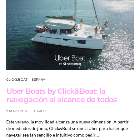
CLICK&BOAT
ESPAÑA
Uber Boats by Click&Boat: la
navegación al alcance de todos
7 MAYO 2026
CARLOS
Este verano, la movilidad alcanza una nueva dimensión. A partir
de mediados de junio, Click&Boat se une a Uber para hacer que
navegar sea tan sencillo e intuitivo como pedir…