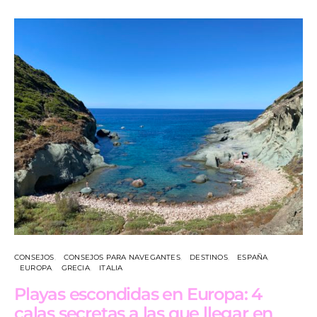
CONSEJOS
CONSEJOS PARA NAVEGANTES
DESTINOS
ESPAÑA
EUROPA
GRECIA
ITALIA
Playas escondidas en Europa: 4
calas secretas a las que llegar en