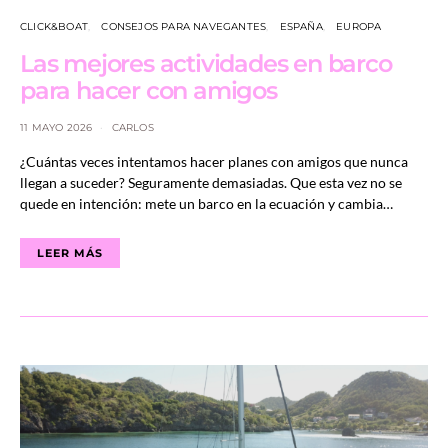
CLICK&BOAT
CONSEJOS PARA NAVEGANTES
ESPAÑA
EUROPA
Las mejores actividades en barco
para hacer con amigos
11 MAYO 2026
CARLOS
¿Cuántas veces intentamos hacer planes con amigos que nunca
llegan a suceder? Seguramente demasiadas. Que esta vez no se
quede en intención: mete un barco en la ecuación y cambia…
LEER MÁS