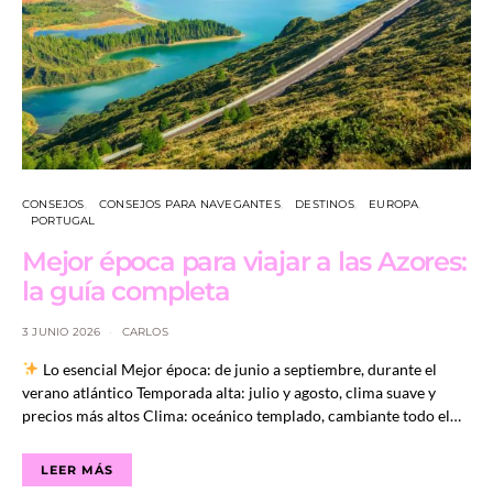
CONSEJOS
CONSEJOS PARA NAVEGANTES
DESTINOS
EUROPA
PORTUGAL
Mejor época para viajar a las Azores:
la guía completa
3 JUNIO 2026
CARLOS
Lo esencial Mejor época: de junio a septiembre, durante el
verano atlántico Temporada alta: julio y agosto, clima suave y
precios más altos Clima: oceánico templado, cambiante todo el…
LEER MÁS