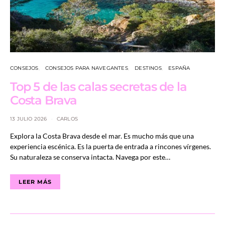
CONSEJOS
CONSEJOS PARA NAVEGANTES
DESTINOS
ESPAÑA
Top 5 de las calas secretas de la
Costa Brava
13 JULIO 2026
CARLOS
Explora la Costa Brava desde el mar. Es mucho más que una
experiencia escénica. Es la puerta de entrada a rincones vírgenes.
Su naturaleza se conserva intacta. Navega por este…
LEER MÁS