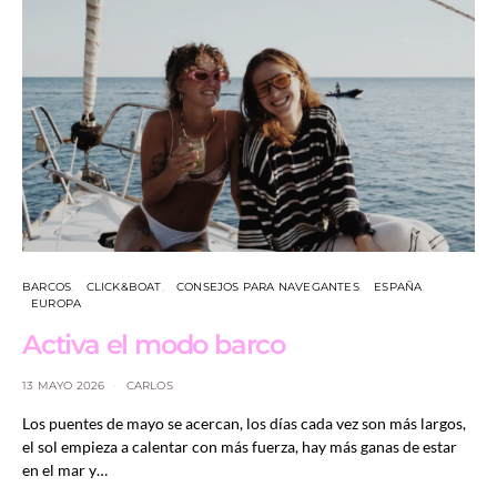
BARCOS
CLICK&BOAT
CONSEJOS PARA NAVEGANTES
ESPAÑA
EUROPA
Activa el modo barco
13 MAYO 2026
CARLOS
Los puentes de mayo se acercan, los días cada vez son más largos,
el sol empieza a calentar con más fuerza, hay más ganas de estar
en el mar y…