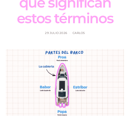
qué significan
estos términos
29 JULIO 2026
CARLOS