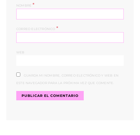
*
NOMBRE
*
CORREO ELECTRÓNICO
WEB
GUARDA MI NOMBRE, CORREO ELECTRÓNICO Y WEB EN
ESTE NAVEGADOR PARA LA PRÓXIMA VEZ QUE COMENTE.