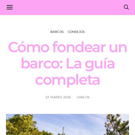
BARCOS
CONSEJOS
Cómo fondear un
barco: La guía
completa
23 MARZO 2026
CARLOS