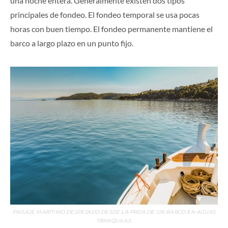
una noche entera. Generalmente existen dos tipos
principales de fondeo. El fondeo temporal se usa pocas
horas con buen tiempo. El fondeo permanente mantiene el
barco a largo plazo en un punto fijo.
PAISAJE MARÍTIMO DESPEJADO DESDE LA PROA DE UN BARCO EN AGUAS
TRANQUILAS.