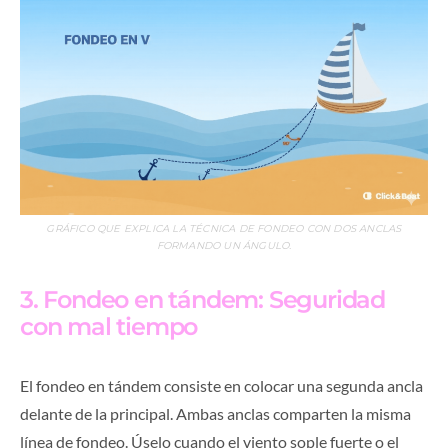
GRÁFICO QUE EXPLICA LA TÉCNICA DE FONDEO CON DOS ANCLAS
FORMANDO UN ÁNGULO.
3. Fondeo en tándem: Seguridad
con mal tiempo
El fondeo en tándem consiste en colocar una segunda ancla
delante de la principal. Ambas anclas comparten la misma
línea de fondeo. Úselo cuando el viento sople fuerte o el