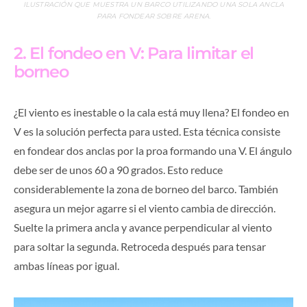
ILUSTRACIÓN QUE MUESTRA UN BARCO UTILIZANDO UNA SOLA ANCLA
PARA FONDEAR SOBRE ARENA.
2. El fondeo en V: Para limitar el
borneo
¿El viento es inestable o la cala está muy llena? El fondeo en
V es la solución perfecta para usted. Esta técnica consiste
en fondear dos anclas por la proa formando una V. El ángulo
debe ser de unos 60 a 90 grados. Esto reduce
considerablemente la zona de borneo del barco. También
asegura un mejor agarre si el viento cambia de dirección.
Suelte la primera ancla y avance perpendicular al viento
para soltar la segunda. Retroceda después para tensar
ambas líneas por igual.