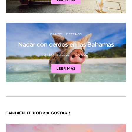
CARIBE
DESTINOS
Nadar con cerdos en las Bahamas
24 MARZO 2026
CARLOS
LEER MÁS
TAMBIÉN TE PODRÍA GUSTAR :