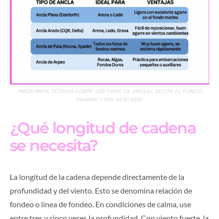
INFOGRAFÍA TÉCNICA SOBRE LOS TIPOS DE ANCLAS SEGÚN EL FONDO
MARINO Y SUS VENTAJAS.
¿Qué longitud de cadena
se necesita?
La longitud de la cadena depende directamente de la
profundidad y del viento. Esto se denomina relación de
fondeo o línea de fondeo. En condiciones de calma, use
entre tres y cinco veces la profundidad. Con viento fuerte, la