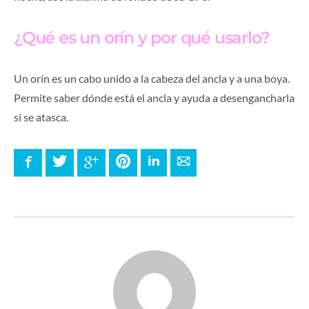
¿Qué es un orín y por qué usarlo?
Un orín es un cabo unido a la cabeza del ancla y a una boya.
Permite saber dónde está el ancla y ayuda a desengancharla
si se atasca.
Facebook
Twitter
Google+
Pinterest
LinkedIn
E-mail