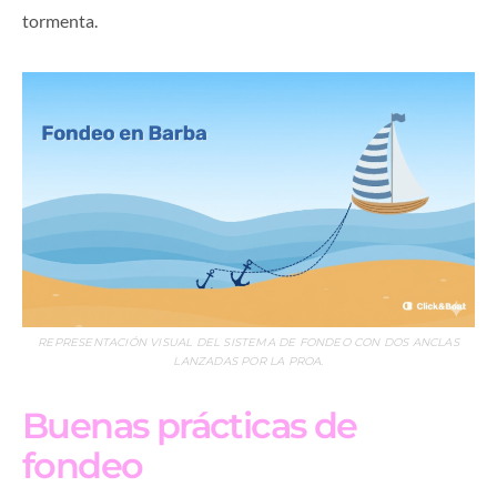
tormenta.
REPRESENTACIÓN VISUAL DEL SISTEMA DE FONDEO CON DOS ANCLAS
LANZADAS POR LA PROA.
Buenas prácticas de
fondeo