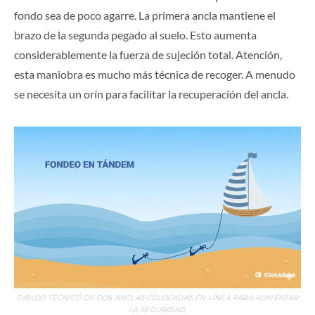
fondo sea de poco agarre. La primera ancla mantiene el
brazo de la segunda pegado al suelo. Esto aumenta
considerablemente la fuerza de sujeción total. Atención,
esta maniobra es mucho más técnica de recoger. A menudo
se necesita un orín para facilitar la recuperación del ancla.
DIBUJO TÉCNICO DE DOS ANCLAS COLOCADAS EN LÍNEA PARA AUMENTAR
LA SEGURIDAD.