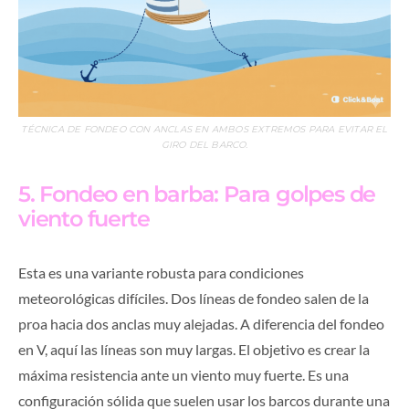
TÉCNICA DE FONDEO CON ANCLAS EN AMBOS EXTREMOS PARA EVITAR EL
GIRO DEL BARCO.
5. Fondeo en barba: Para golpes de
viento fuerte
Esta es una variante robusta para condiciones
meteorológicas difíciles. Dos líneas de fondeo salen de la
proa hacia dos anclas muy alejadas. A diferencia del fondeo
en V, aquí las líneas son muy largas. El objetivo es crear la
máxima resistencia ante un viento muy fuerte. Es una
configuración sólida que suelen usar los barcos durante una