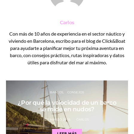
Carlos
Con más de 10 años de experiencia en el sector náutico y
viviendo en Barcelona, escribo para el blog de Click&Boat
para ayudarte a planificar mejor tu próxima aventura en
barco, con consejos prácticos, rutas inspiradoras y datos
útiles para disfrutar del mar al máximo.
BARCOS
CONSEJOS
¿Por qué la velocidad de un barco
se mide en nudos?
23 MARZO 2026
CARLOS
LEER MÁS