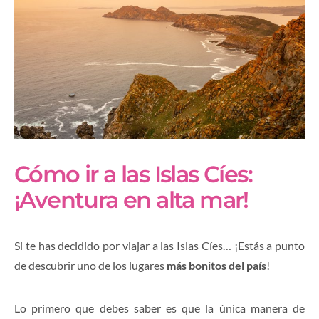
Cómo ir a las Islas Cíes:
¡Aventura en alta mar!
Si te has decidido por viajar a las Islas Cíes… ¡Estás a punto
de descubrir uno de los lugares
más bonitos del país
!
Lo primero que debes saber es que la única manera de