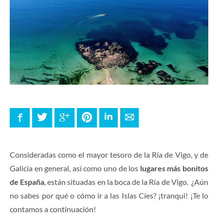
Facebook
Twitter
Google+
Pinterest
LinkedIn
E-mail
Consideradas como el mayor tesoro de la Ría de Vigo, y de
Galicia en general, así como uno de los
lugares más bonitos
de España
, están situadas en la boca de la Ría de Vigo. ¿Aún
no sabes por qué o cómo ir a las Islas Cíes? ¡tranqui! ¡Te lo
contamos a continuación!