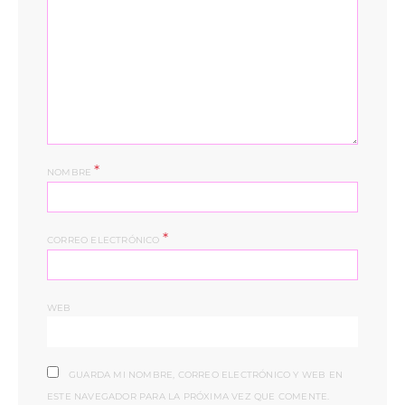
*
NOMBRE
*
CORREO ELECTRÓNICO
WEB
GUARDA MI NOMBRE, CORREO ELECTRÓNICO Y WEB EN
ESTE NAVEGADOR PARA LA PRÓXIMA VEZ QUE COMENTE.