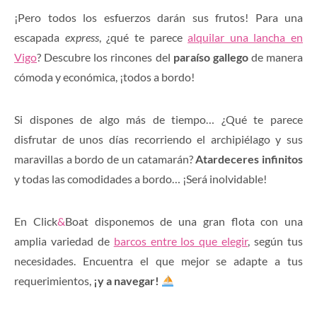
¡Pero todos los esfuerzos darán sus frutos! Para una
escapada
express
, ¿qué te parece
alquilar una lancha en
Vigo
? Descubre los rincones del
paraíso gallego
de manera
cómoda y económica, ¡todos a bordo!
Si dispones de algo más de tiempo… ¿Qué te parece
disfrutar de unos días recorriendo el archipiélago y sus
maravillas a bordo de un catamarán?
Atardeceres infinitos
y todas las comodidades a bordo… ¡Será inolvidable!
En Click
&
Boat disponemos de una gran flota con una
amplia variedad de
barcos entre los que elegir
, según tus
necesidades. Encuentra el que mejor se adapte a tus
requerimientos,
¡y a navegar!