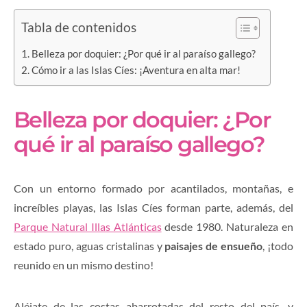
Tabla de contenidos
Belleza por doquier: ¿Por qué ir al paraíso gallego?
Cómo ir a las Islas Cíes: ¡Aventura en alta mar!
Belleza por doquier: ¿Por
qué ir al paraíso gallego?
Con un entorno formado por acantilados, montañas, e
increíbles playas, las Islas Cíes forman parte, además, del
Parque Natural Illas Atlánticas
desde 1980. Naturaleza en
estado puro, aguas cristalinas y
paisajes de ensueño
, ¡todo
reunido en un mismo destino!
Aléjate de las costas abarrotadas del resto del país, y