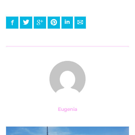
Facebook
Twitter
Google+
Pinterest
LinkedIn
E-mail
Eugenia