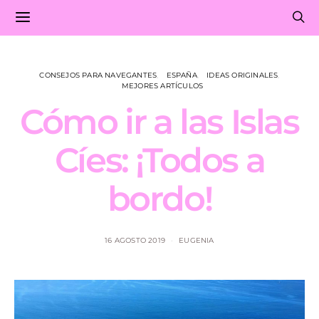
CONSEJOS PARA NAVEGANTES
ESPAÑA
IDEAS ORIGINALES
MEJORES ARTÍCULOS
Cómo ir a las Islas
Cíes: ¡Todos a
bordo!
16 AGOSTO 2019
EUGENIA