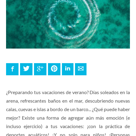
Facebook
Twitter
Google+
Pinterest
LinkedIn
E-mail
¿Preparando tus vacaciones de verano? Días soleados en la
arena, refrescantes baños en el mar, descubriendo nuevas
calas, cuevas e islas
a bordo de un barco..
. ¿Qué puede haber
mejor? Existe una forma de agregar aún más emoción (e
incluso ejercicio) a tus vacaciones: ¡con la práctica de
deportes acuáticos! ¡Y no solo para niños! ¡Personas