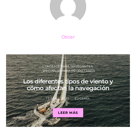
Oscar
CONSEJOS PARA NAVEGANTES
RECURSOS PARA PROPIETARIOS
Los diferentes tipos de viento y
cómo afectan la navegación
13 ABRIL 2023
EUGENIA
LEER MÁS