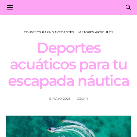
CONSEJOS PARA NAVEGANTES
MEJORES ARTÍCULOS
Deportes
acuáticos para tu
escapada náutica
5 MAYO 2023
OSCAR