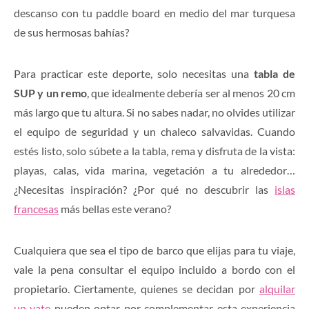
descanso con tu paddle board en medio del mar turquesa
de sus hermosas bahías?
Para practicar este deporte, solo necesitas una
tabla de
SUP y un remo
, que idealmente debería ser al menos 20 cm
más largo que tu altura. Si no sabes nadar, no olvides utilizar
el equipo de seguridad y un chaleco salvavidas. Cuando
estés listo, solo súbete a la tabla, rema y disfruta de la vista:
playas, calas, vida marina, vegetación a tu alrededor…
¿Necesitas inspiración? ¿Por qué no descubrir las
islas
francesas
más bellas este verano?
Cualquiera que sea el tipo de barco que elijas para tu viaje,
vale la pena consultar el equipo incluido a bordo con el
propietario. Ciertamente, quienes se decidan por
alquilar
un yate
pueden optar por complementar esta experiencia