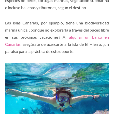
especies de peces, tortugas marinas, vegetación submarina
e incluso ballenas y tiburones, según el destino.
Las islas Canarias
,
por ejemplo, tiene una biodiversidad
marina única, ¿por qué no explorarla a través del buceo libre
en sus próximas vacaciones? Al
alquilar un barco en
Canarias
, asegúrate de acercarte a la isla de El Hierro, ¡un
paraíso para la práctica de este deporte!