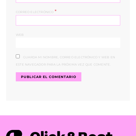
*
CORREO ELECTRÓNICO
WEB
GUARDA MI NOMBRE, CORREO ELECTRÓNICO Y WEB EN
ESTE NAVEGADOR PARA LA PRÓXIMA VEZ QUE COMENTE.