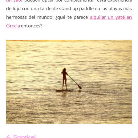
de lujo con una tarde de stand up paddle en las playas más
hermosas del mundo: ¿qué te parece
alquilar un yate en
Grecia
entonces?
4. Snorkel