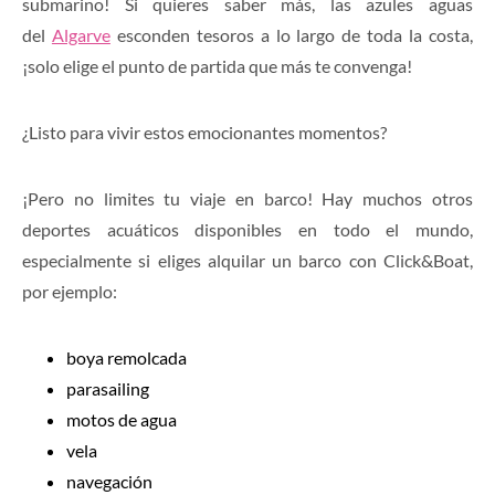
submarino! Si quieres saber más, las azules aguas
del
Algarve
esconden tesoros a lo largo de toda la costa,
¡solo elige el punto de partida que más te convenga!
¿Listo para vivir estos emocionantes momentos?
¡Pero no limites tu viaje en barco! Hay muchos otros
deportes acuáticos disponibles en todo el mundo,
especialmente si eliges alquilar un barco con Click&Boat,
por ejemplo:
boya remolcada
parasailing
motos de agua
vela
navegación