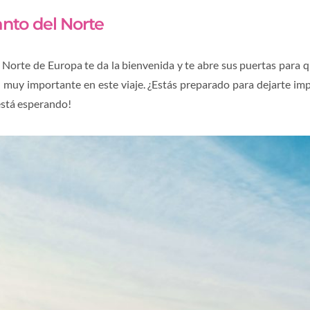
anto del Norte
 Norte de Europa te da la bienvenida y te abre sus puertas para q
l muy importante en este viaje. ¿Estás preparado para dejarte im
está esperando!