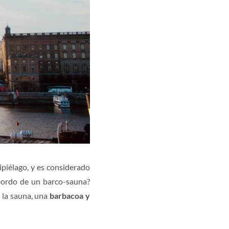
hipiélago, y es considerado
 bordo de un barco-sauna?
 la sauna, una
barbacoa y