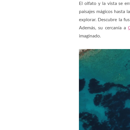
El olfato y la vista se 
paisajes mágicos hasta l
explorar. Descubre la fu
Además, su cercanía a
imaginado.