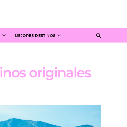
MEJORES DESTINOS
inos originales