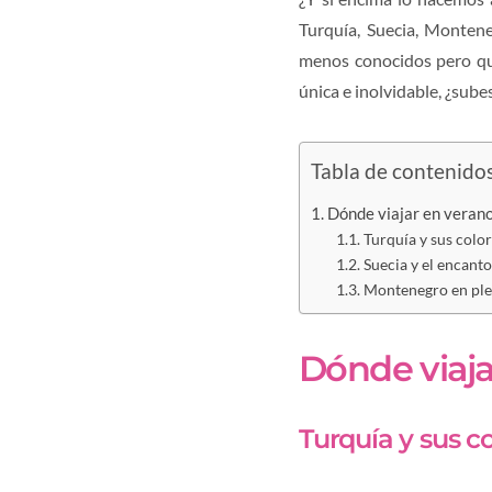
Turquía, Suecia, Montene
menos conocidos pero que 
única e inolvidable, ¿sube
Tabla de contenido
Dónde viajar en verano
Turquía y sus colo
Suecia y el encanto
Montenegro en ple
Dónde viaja
Turquía y sus c