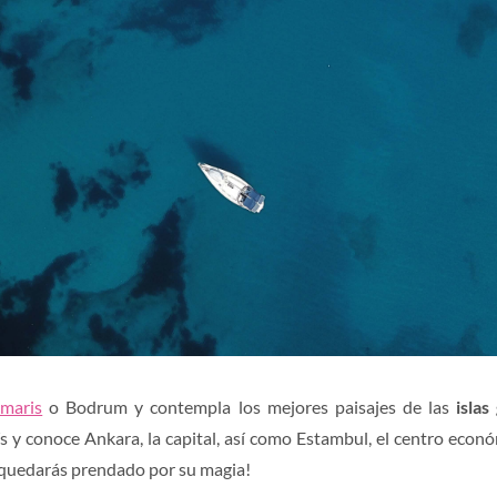
maris
o Bodrum y contempla los mejores paisajes de las
isla
ís y conoce Ankara, la capital, así como Estambul, el centro económ
quedarás prendado por su magia!