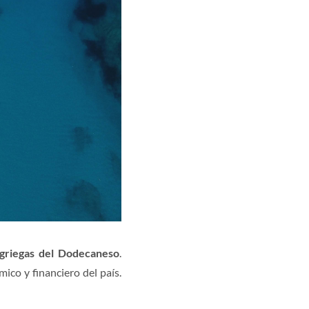
s griegas del Dodecaneso
.
ico y financiero del país.