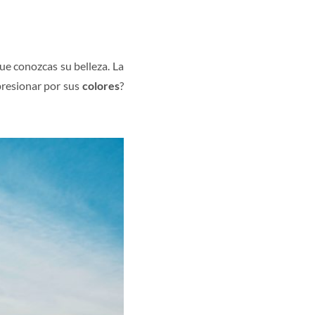
ue conozcas su belleza. La
presionar por sus
colores
?