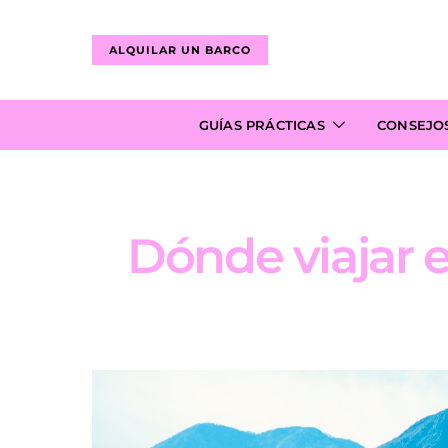
ALQUILAR UN BARCO
GUÍAS PRÁCTICAS
CONSEJO
Dónde viajar e