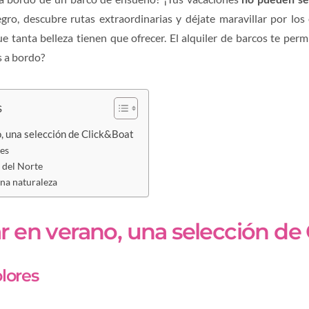
gro, descubre rutas extraordinarias y déjate maravillar por los
tanta belleza tienen que ofrecer. El alquiler de barcos te permi
s a bordo?
s
, una selección de Click&Boat
res
 del Norte
na naturaleza
r en verano, una selección de
olores