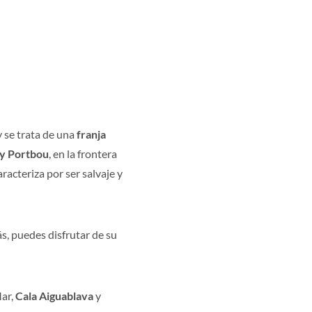
 se trata de una
franja
 y Portbou
, en la frontera
racteriza por ser salvaje y
s, puedes disfrutar de su
Mar,
Cala Aiguablava
y