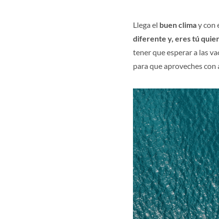
Llega el
buen clima
y con 
diferente y, eres tú quie
tener que esperar a las v
para que aproveches con 