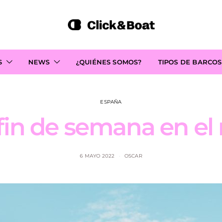
S
NEWS
¿QUIÉNES SOMOS?
TIPOS DE BARCOS
ESPAÑA
fin de semana en el
6 MAYO 2022
OSCAR