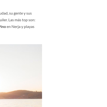
iudad, su gente y sus
uiler. Las más top son:
Pino
en Nerja y playas