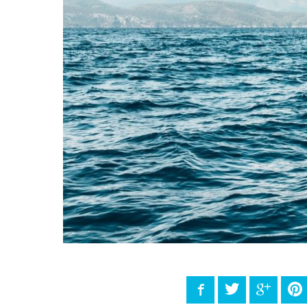
Facebook
Twitter
Google
P