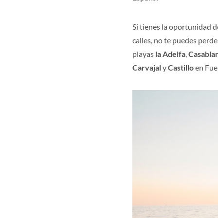
Si tienes la oportunidad d
calles, no te puedes perde
playas
la Adelfa
,
Casabla
Carvajal
y
Castillo
en Fue