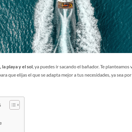
la playa y el sol
, ya puedes ir sacando el bañador. Te planteamos 
ra que elijas el que se adapta mejor a tus necesidades, ya sea por
s
e