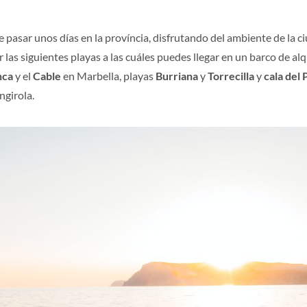
e pasar unos días en la província, disfrutando del ambiente de la c
r las siguientes playas a las cuáles puedes llegar en un barco de alq
nca
y el
Cable
en Marbella, playas
Burriana
y
Torrecilla
y
cala del 
ngirola.