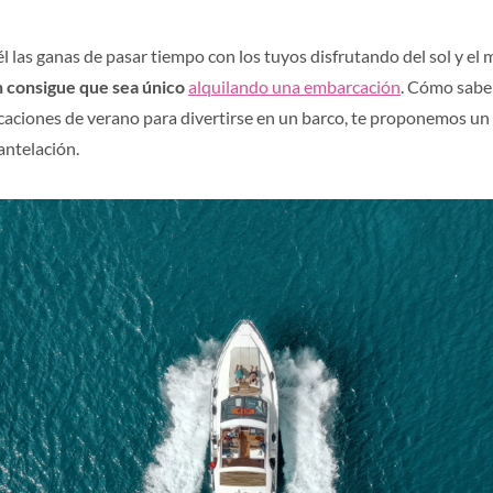
él las ganas de pasar tiempo con los tuyos disfrutando del sol y el 
n consigue que sea único
alquilando una embarcación
. Cómo sabe
acaciones de verano para divertirse en un barco, te proponemos un
antelación.