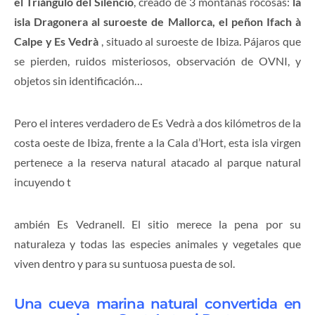
el Triángulo del Si
lencio
, creado de 3 montañas rocosas:
la
isla Dragonera al suroeste de Mallorca, el peñon Ifach à
Calpe y Es Vedrà
, situado al suroeste de Ibiza. Pájaros que
se pierden, ruidos misteriosos, observación de OVNI, y
objetos sin identificación…
Pero el interes verdadero de Es Vedrà a dos kilómetros de la
costa oeste de Ibiza, frente a la Cala d’Hort, esta isla virgen
pertenece a la reserva natural atacado al parque natural
incuyendo t
ambién Es Vedranell. El sitio merece la pena por su
naturaleza y todas las especies animales y vegetales que
viven dentro y para su suntuosa puesta de sol.
Una cueva marina natural convertida en