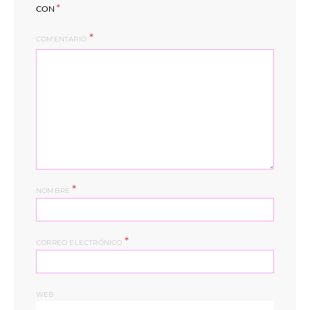
*
CON
COMENTARIO
*
NOMBRE
*
CORREO ELECTRÓNICO
WEB