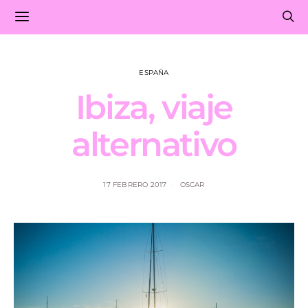
ESPAÑA
Ibiza, viaje
alternativo
17 FEBRERO 2017
OSCAR