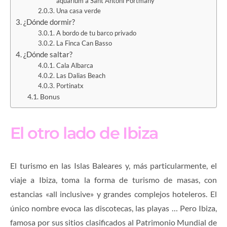
aquarium a Sant Antoni Portmany
Una casa verde
¿Dónde dormir?
A bordo de tu barco privado
La Finca Can Basso
¿Dónde saltar?
Cala Albarca
Las Dalias Beach
Portinatx
Bonus
El otro lado de Ibiza
El turismo en las Islas Baleares y, más particularmente, el
viaje a Ibiza, toma la forma de turismo de masas, con
estancias «all inclusive» y grandes complejos hoteleros. El
único nombre evoca las discotecas, las playas … Pero Ibiza,
famosa por sus sitios clasificados al Patrimonio Mundial de