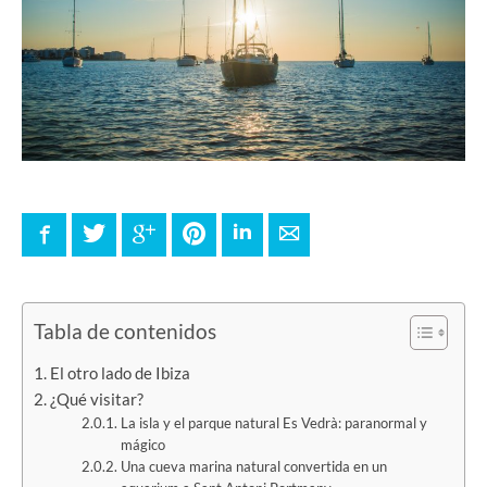
Facebook
Twitter
Google+
Pinterest
LinkedIn
E-mail
Tabla de contenidos
El otro lado de Ibiza
¿Qué visitar?
La isla y el parque natural Es Vedrà: paranormal y
mágico
Una cueva marina natural convertida en un