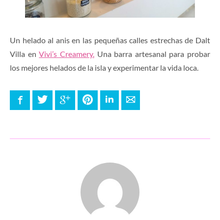
Un helado al anis en las pequeñas calles estrechas de Dalt
Villa en
Vivi’s Creamery.
Una barra artesanal para probar
los mejores helados de la isla y experimentar la vida loca.
Facebook
Twitter
Google+
Pinterest
LinkedIn
E-mail