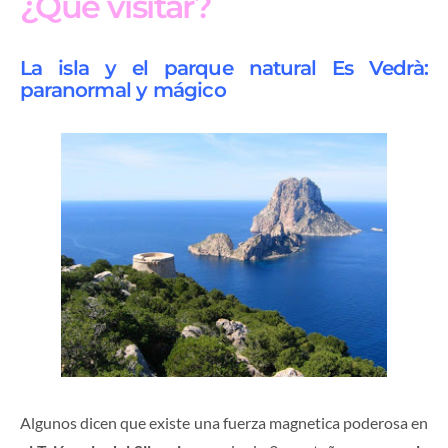
¿Qué visitar?
La isla y el parque natural Es Vedrà:
paranormal y mágico
Algunos dicen que existe una fuerza magnetica poderosa en