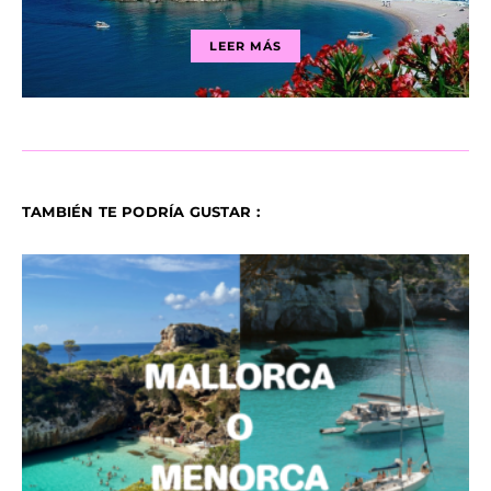
LEER MÁS
TAMBIÉN TE PODRÍA GUSTAR :