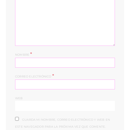
*
NOMBRE
*
CORREO ELECTRÓNICO
WEB
GUARDA MI NOMBRE, CORREO ELECTRÓNICO Y WEB EN
ESTE NAVEGADOR PARA LA PRÓXIMA VEZ QUE COMENTE.