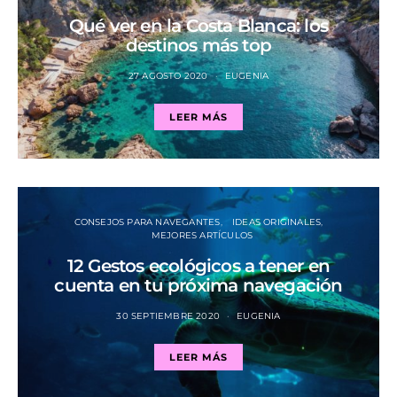
Qué ver en la Costa Blanca: los
destinos más top
27 AGOSTO 2020
EUGENIA
LEER MÁS
CONSEJOS PARA NAVEGANTES
IDEAS ORIGINALES
MEJORES ARTÍCULOS
12 Gestos ecológicos a tener en
cuenta en tu próxima navegación
30 SEPTIEMBRE 2020
EUGENIA
LEER MÁS