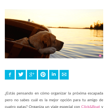
Facebook
Twitter
Google+
Pinterest
LinkedIn
E-mail
¿Estás pensando en cómo organizar la próxima escapada
pero no sabes cuál es la mejor opción para tu amigo de
cuatro patas? Organiza un viaje especial con
Click&Boat
y