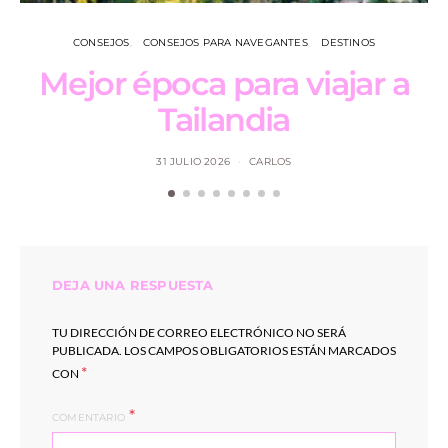
CONSEJOS
CONSEJOS PARA NAVEGANTES
DESTINOS
Mejor época para viajar a
L
Tailandia
31 JULIO 2026
CARLOS
DEJA UNA RESPUESTA
TU DIRECCIÓN DE CORREO ELECTRÓNICO NO SERÁ
PUBLICADA.
LOS CAMPOS OBLIGATORIOS ESTÁN MARCADOS
*
CON
COMENTARIO