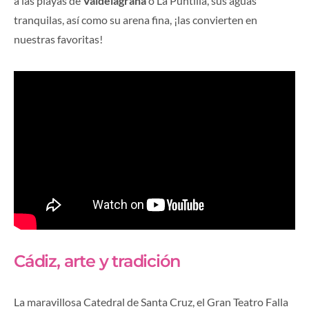
a las playas de
Valdelagrana
o La Puntilla, sus aguas
tranquilas, así como su arena fina, ¡las convierten en
nuestras favoritas!
Cádiz, arte y tradición
La maravillosa Catedral de Santa Cruz, el Gran Teatro Falla