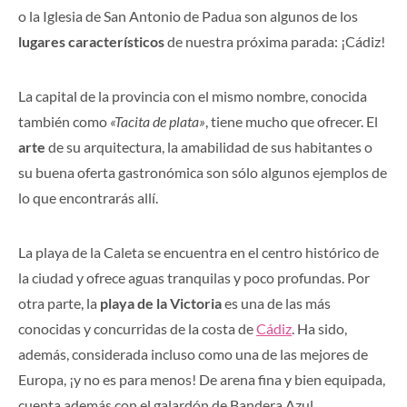
o la Iglesia de San Antonio de Padua son algunos de los
lugares característicos
de nuestra próxima parada: ¡Cádiz!
La capital de la provincia con el mismo nombre, conocida
también como
«Tacita de plata»
, tiene mucho que ofrecer. El
arte
de su arquitectura, la amabilidad de sus habitantes o
su buena oferta gastronómica son sólo algunos ejemplos de
lo que encontrarás allí.
La playa de la Caleta se encuentra en el centro histórico de
la ciudad y ofrece aguas tranquilas y poco profundas. Por
otra parte, la
playa de la Victoria
es una de las más
conocidas y concurridas de la costa de
Cádiz
. Ha sido,
además, considerada incluso como una de las mejores de
Europa, ¡y no es para menos! De arena fina y bien equipada,
cuenta además con el galardón de Bandera Azul.