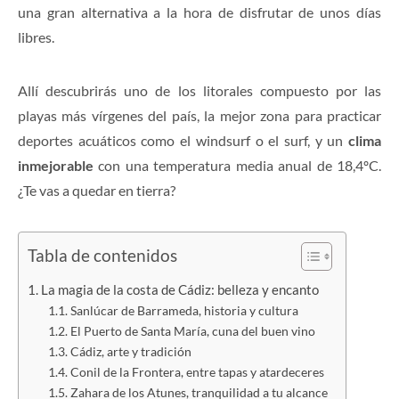
una gran alternativa a la hora de disfrutar de unos días
libres.
Allí descubrirás uno de los litorales compuesto por las
playas más vírgenes del país, la mejor zona para practicar
deportes acuáticos como el windsurf o el surf, y un
clima
inmejorable
con una temperatura media anual de 18,4ºC.
¿Te vas a quedar en tierra?
Tabla de contenidos
La magia de la costa de Cádiz: belleza y encanto
Sanlúcar de Barrameda, historia y cultura
El Puerto de Santa María, cuna del buen vino
Cádiz, arte y tradición
Conil de la Frontera, entre tapas y atardeceres
Zahara de los Atunes, tranquilidad a tu alcance