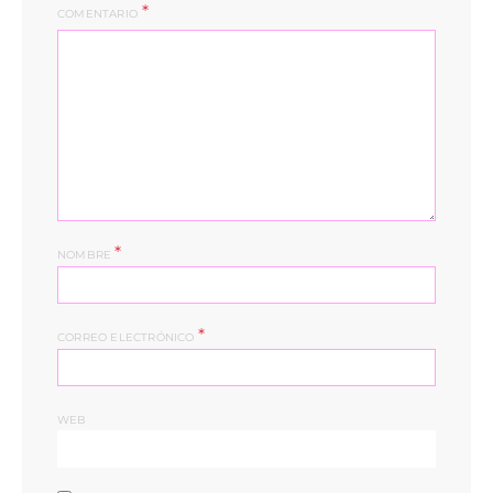
COMENTARIO
*
NOMBRE
*
CORREO ELECTRÓNICO
WEB