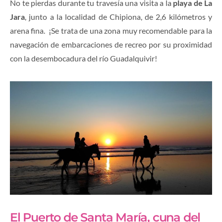
No te pierdas durante tu travesía una visita a la
playa de La
Jara
, junto a la localidad de Chipiona, de 2,6 kilómetros y
arena fina. ¡Se trata de una zona muy recomendable para la
navegación de embarcaciones de recreo por su proximidad
con la desembocadura del río Guadalquivir!
El Puerto de Santa María, cuna del