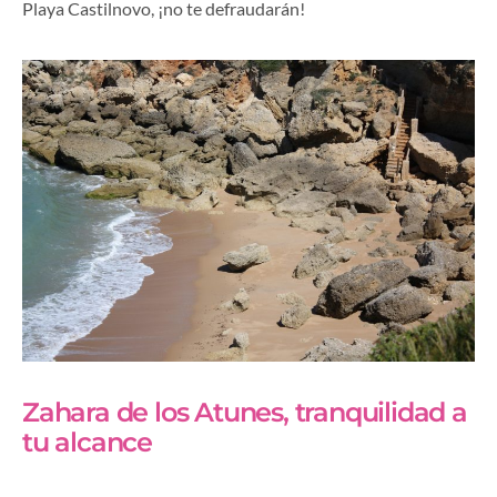
Playa Castilnovo, ¡no te defraudarán!
Zahara de los Atunes, tranquilidad a
tu alcance