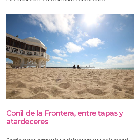
Conil de la Frontera, entre tapas y
atardeceres
Continuamos la travesía sin alejarnos mucho de la capital