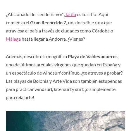
¿Aficionado del senderismo? ¡
Tarifa
es tu sitio! Aquí
comienza el
Gran Recorrido 7,
una increíble ruta que
atraviesa el país a través de ciudades como Córdoba o
Málaga
hasta llegar a Andorra. ¿Vienes?
Además, descubre la magnífica
Playa de Valdevaqueros
,
uno de últimos arenales vírgenes que quedan en España y
un espectáculo de windsurf contínuo, ¿te atreves a probar?
Las playas de Bolonia y Arte Vida son también estupendas
para practicar windsurf, kitersurf y surf, ¡o simplemente
para relajarte!