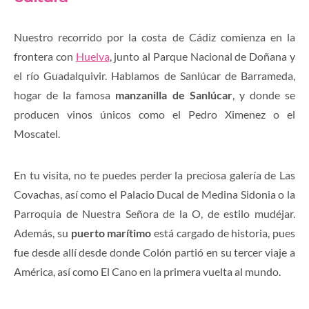
Nuestro recorrido por la costa de Cádiz comienza en la
frontera con
Huelva
, junto al Parque Nacional de Doñana y
el río Guadalquivir. Hablamos de Sanlúcar de Barrameda,
hogar de la famosa
manzanilla de Sanlúcar
, y donde se
producen vinos únicos como el Pedro Ximenez o el
Moscatel.
En tu visita, no te puedes perder la preciosa galería de Las
Covachas, así como el Palacio Ducal de Medina Sidonia o la
Parroquia de Nuestra Señora de la O, de estilo mudéjar.
Además, su
puerto marítimo
está cargado de historia, pues
fue desde allí desde donde Colón partió en su tercer viaje a
América, así como El Cano en la primera vuelta al mundo.