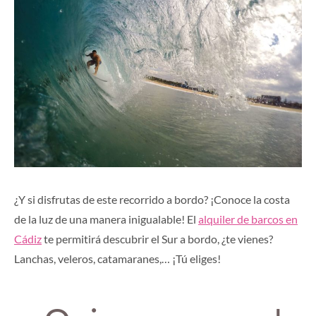
¿Y si disfrutas de este recorrido a bordo? ¡Conoce la costa
de la luz de una manera inigualable! El
alquiler de barcos en
Cádiz
te permitirá descubrir el Sur a bordo, ¿te vienes?
Lanchas, veleros, catamaranes,… ¡Tú eliges!