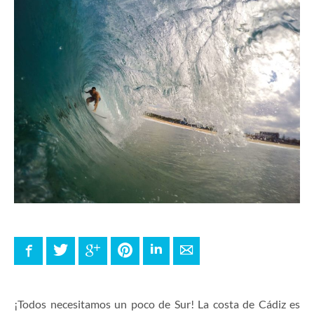
Facebook
Twitter
Google+
Pinterest
LinkedIn
E-mail
¡Todos necesitamos un poco de Sur! La costa de Cádiz es