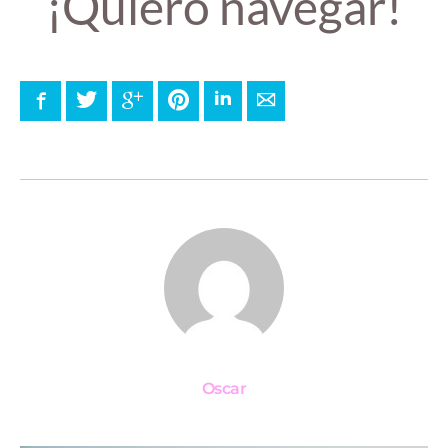
¡Quiero navegar!
Facebook
Twitter
Google+
Pinterest
LinkedIn
E-mail
Oscar