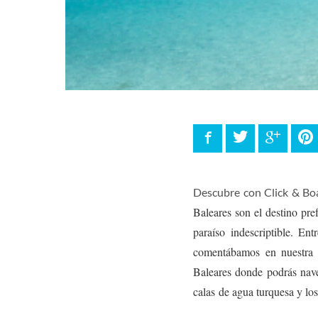
Facebook
Twitter
Google
P
Descubre con Click & Boa
Baleares son el destino pre
paraíso indescriptible. Entr
comentábamos en nuestra 
Baleares donde podrás naveg
calas de agua turquesa y los