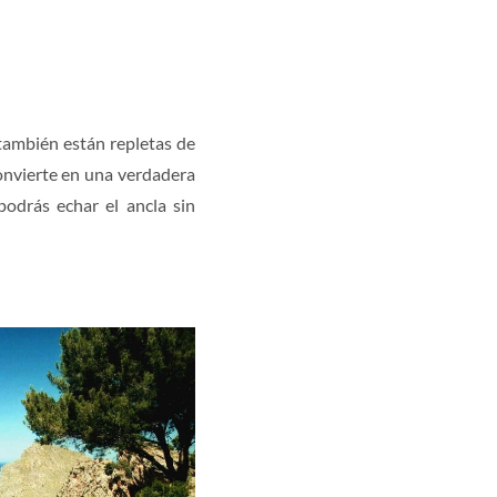
 también están repletas de
convierte en una verdadera
podrás echar el ancla sin