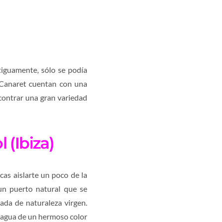
tiguamente, sólo se podía
s Canaret cuentan con una
ontrar una gran variedad
l (Ibiza)
scas aislarte un poco de la
un puerto natural que se
ada de naturaleza virgen.
el agua de un hermoso color