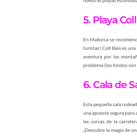
nuestras playas escondida
5. Playa Col
En Mallorca se recomiend
turistas! Coll Baix es un
aventura por las montaña
problema (los fondos son a
6. Cala de S
Esta pequeña cala rodead
una apuesta segura para a
las curvas de la carrete
¡Descubre la magia de una