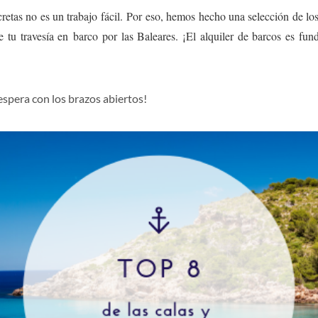
cretas no es un trabajo fácil. Por eso, hemos hecho una selección de lo
e tu travesía en barco por las Baleares. ¡El alquiler de barcos es fu
 espera con los brazos abiertos!