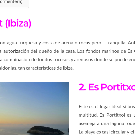
(Formentera)
 (Ibiza)
 con agua turquesa y costa de arena o rocas pero… tranquila. An
la autorización del dueño de la casa. Los fondos marinos de E
a combinación de fondos rocosos y arenosos donde se puede enc
idonias, tan características de Ibiza.
2. Es Portitxo
Este es el lugar ideal si bu
multitud.
Es Portitxol es 
asemeja a una laguna rode
La playa es casi circular y 