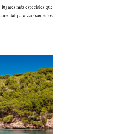
s lugares más especiales que
ndamental para conocer estos