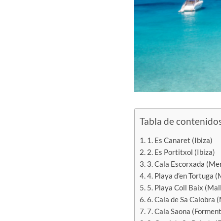
Tabla de contenido
1. Es Canaret (Ibiza)
2. Es Portitxol (Ibiza)
3. Cala Escorxada (Me
4. Playa d’en Tortuga 
5. Playa Coll Baix (Mal
6. Cala de Sa Calobra 
7. Cala Saona (Formen