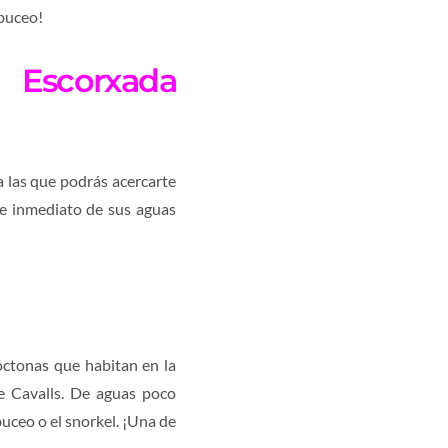
 buceo!
Escorxada
a las que podrás acercarte
e inmediato de sus aguas
ctonas que habitan en la
e Cavalls. De aguas poco
buceo o el snorkel. ¡Una de