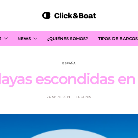
S
NEWS
¿QUIÉNES SOMOS?
TIPOS DE BARCOS
ESPAÑA
layas escondidas en
26 ABRIL 2019
EUGENIA