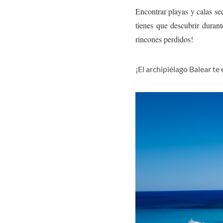
Encontrar playas y calas se
tienes que descubrir durant
rincones perdidos!
¡El archipiélago Balear te