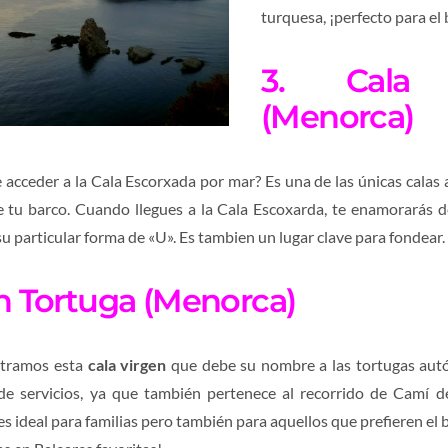
turquesa, ¡perfecto para el
3. Cala 
(Menorca)
 acceder a la Cala Escorxada por mar? Es una de las únicas calas 
 tu barco. Cuando llegues a la Cala Escoxarda, te enamorarás d
y su particular forma de «U». Es tambien un lugar clave para fondear.
en Tortuga (Menorca)
ontramos esta
cala virgen
que debe su nombre a las tortugas autó
de servicios, ya que también pertenece al recorrido de Camí d
es ideal para familias pero también para aquellos que prefieren el 