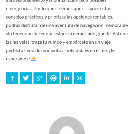
emergencias. Por lo que creemos que si sigues estos
consejos prácticos y priorizas las opciones rentables,
podrás disfrutar de una aventura de navegación memorable
sin tener que hacer una esfuerzo demasiado grande. Así que
iza las velas, traza tu rumbo y embárcate en un viaje
perfecto lleno de momentos inolvidables en el ma. ¡Te
esperamos!
Facebook
Twitter
Google+
Pinterest
LinkedIn
E-mail