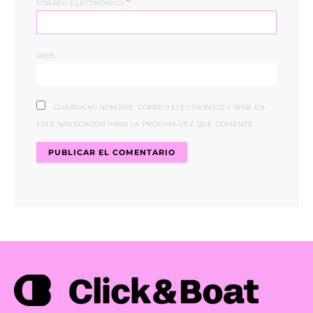
*
CORREO ELECTRÓNICO
WEB
GUARDA MI NOMBRE, CORREO ELECTRÓNICO Y WEB EN
ESTE NAVEGADOR PARA LA PRÓXIMA VEZ QUE COMENTE.