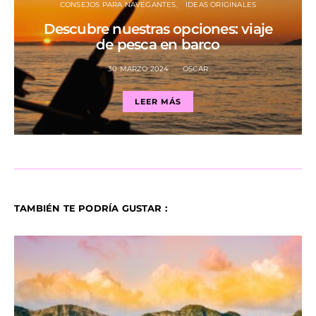
CONSEJOS PARA NAVEGANTES
IDEAS ORIGINALES
Descubre nuestras opciones: viaje
de pesca en barco
30 MARZO 2024
OSCAR
LEER MÁS
TAMBIÉN TE PODRÍA GUSTAR :