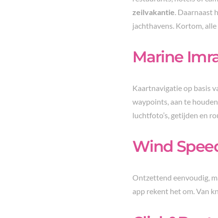
zeilvakantie
. Daarnaast 
jachthavens. Kortom, alle
Marine Imr
Kaartnavigatie op basis 
waypoints, aan te houden 
luchtfoto’s, getijden en r
Wind Speed
Ontzettend eenvoudig, m
app rekent het om. Van kn