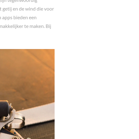
 getij en de wind die voor
n apps bieden een
makkelijker te maken. Bij