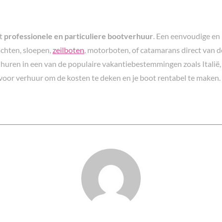
t
professionele en particuliere bootverhuur
. Een eenvoudige en 
achten, sloepen,
zeilboten
, motorboten, of catamarans direct van d
huren in een van de populaire vakantiebestemmingen zoals Italië,
 voor verhuur om de kosten te deken en je boot rentabel te maken.