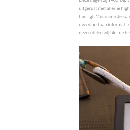
uitgerust met allerlei hig
hen ligt. Met name de ko
overvloed aan informatie 
dezen delen wij hier de b