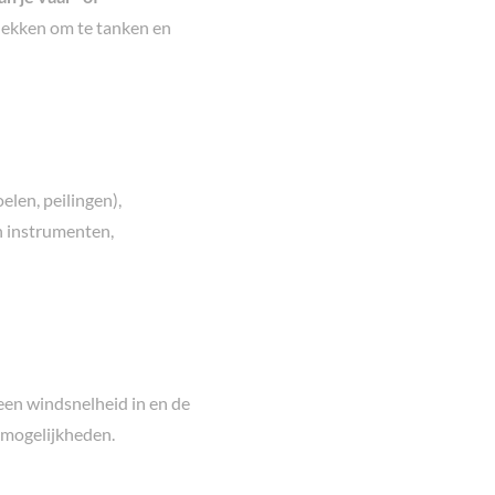
plekken om te tanken en
elen, peilingen),
n instrumenten,
een windsnelheid in en de
 mogelijkheden.