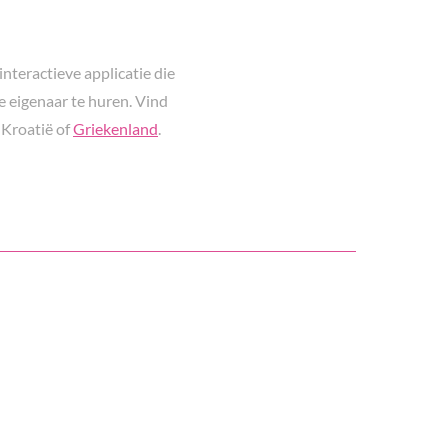
interactieve applicatie die
e eigenaar te huren. Vind
 Kroatië of
Griekenland
.