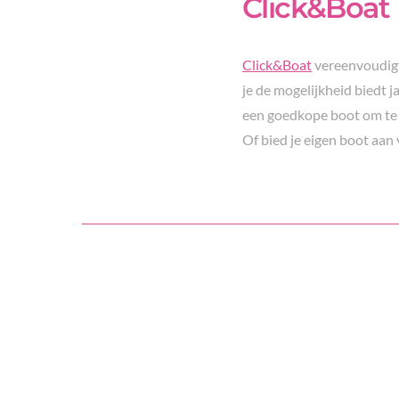
Click&Boat
Click&Boat
vereenvoudig
je de mogelijkheid biedt j
een goedkope boot om te 
Of bied je eigen boot aan