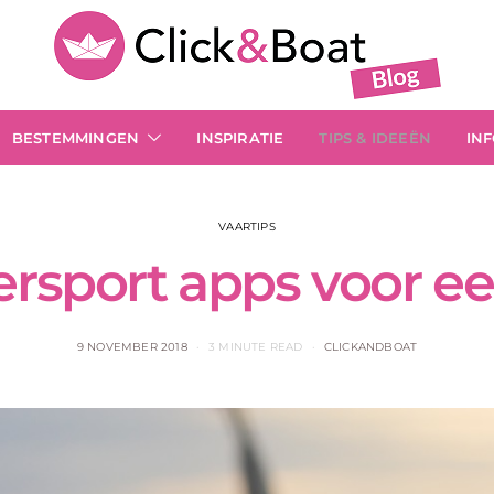
BESTEMMINGEN
INSPIRATIE
TIPS & IDEEËN
IN
VAARTIPS
rsport apps voor ee
9 NOVEMBER 2018
3 MINUTE READ
CLICKANDBOAT