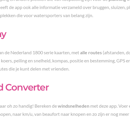
heeft de app ook alle informatie verzameld over bruggen, sluizen, 
 plekken die voor watersporters van belang zijn.
ay
van de Nederland 1800 serie kaarten, met
alle routes
(afstanden, do
koers, peiling en snelheid, kompas, positie en bestemming, GPS e
outes die je kunt delen met vrienden.
 Converter
aar oh zo handig! Bereken de
windsnelheden
met deze app. Voer 
open, naar km/u, van beaufort naar knopen en zo zijn er nog meer