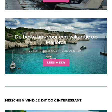
BESTEMMINGEN
SPANJE
De beste tips voor een vakantie op
Mallorca
27 SEPTEMBER 2023
CLICKANDBOAT
LEES MEER
MISSCHIEN VIND JE DIT OOK INTERESSANT