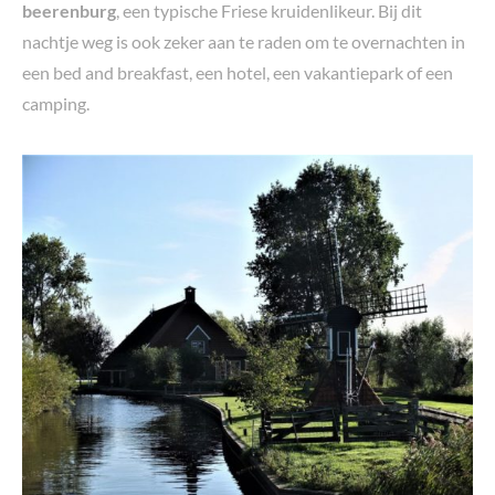
beerenburg
, een typische Friese kruidenlikeur. Bij dit
nachtje weg is ook zeker aan te raden om te overnachten in
een bed and breakfast, een hotel, een vakantiepark of een
camping.