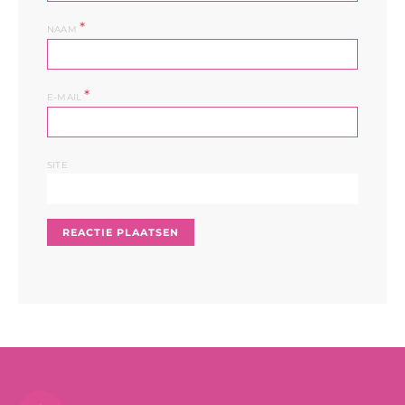
*
NAAM
*
E-MAIL
SITE