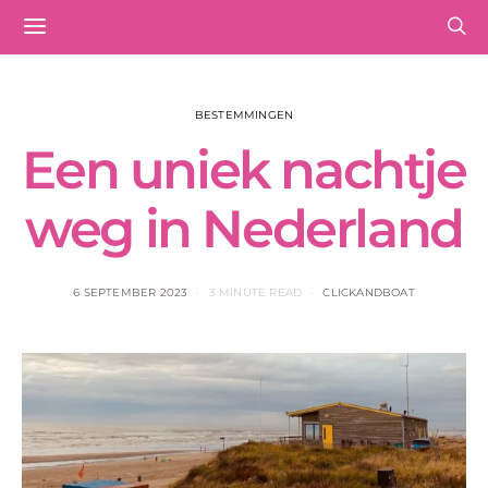
BESTEMMINGEN
Een uniek nachtje
weg in Nederland
6 SEPTEMBER 2023
3 MINUTE READ
CLICKANDBOAT