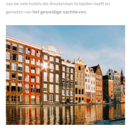
van de vele hotels die Amsterdam te bieden heeft en
genieten van
het geweldige nachtleven
.