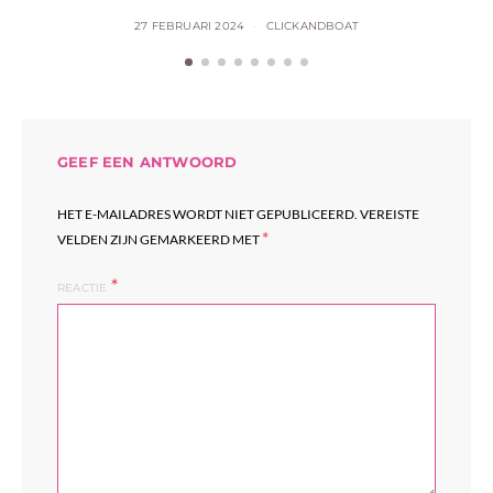
27 FEBRUARI 2024
CLICKANDBOAT
GEEF EEN ANTWOORD
HET E-MAILADRES WORDT NIET GEPUBLICEERD.
VEREISTE
*
VELDEN ZIJN GEMARKEERD MET
REACTIE