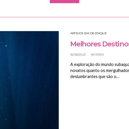
ARTIGOS EM DESTAQUE
Melhores Destino
16/06/2023
BASTIEN
A exploração do mundo subaquát
novatos quanto os mergulhadore
deslumbrantes que são o…