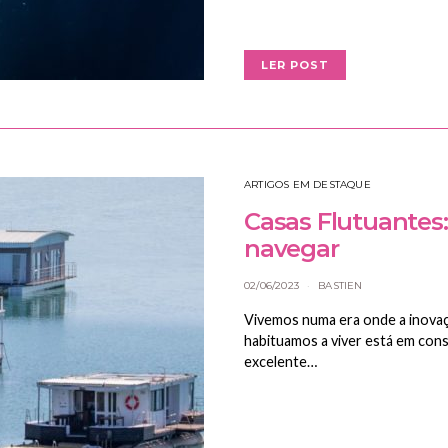
LER POST
ARTIGOS EM DESTAQUE
Casas Flutuantes
navegar
02/06/2023
BASTIEN
Vivemos numa era onde a inovação
habituamos a viver está em con
excelente…