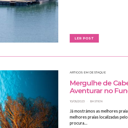
LER POST
ARTIGOS EM DESTAQUE
Mergulhe de Cabe
Aventurar no Fun
10/05/2023
BASTIEN
Já mostrámos as melhores praias
melhores praias localizadas pel
procura…