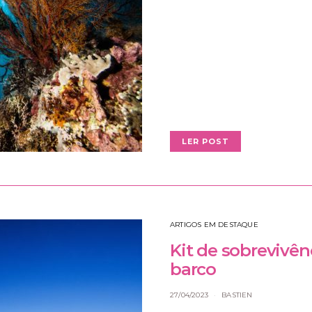
LER POST
ARTIGOS EM DESTAQUE
Kit de sobrevivên
barco
27/04/2023
BASTIEN