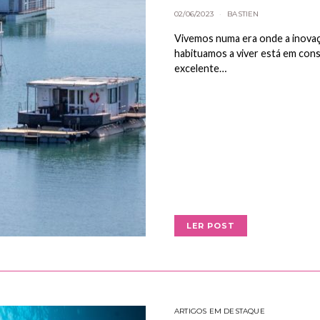
02/06/2023
BASTIEN
Vivemos numa era onde a inovação
habituamos a viver está em con
excelente…
LER POST
ARTIGOS EM DESTAQUE