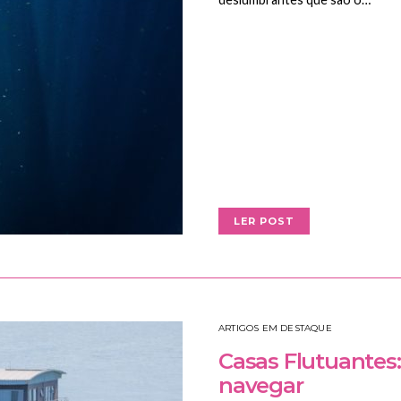
LER POST
ARTIGOS EM DESTAQUE
Casas Flutuantes
navegar