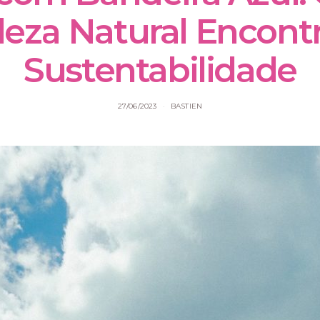
leza Natural Encontr
Sustentabilidade
27/06/2023
BASTIEN