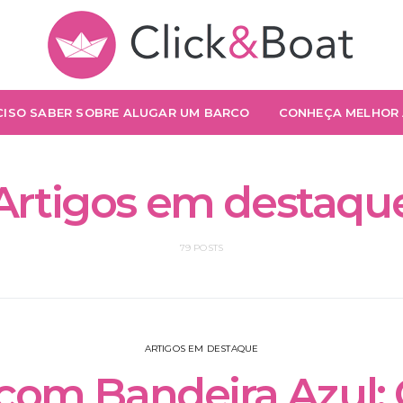
CISO SABER SOBRE ALUGAR UM BARCO
CONHEÇA MELHOR 
Artigos em destaqu
79 POSTS
ARTIGOS EM DESTAQUE
 com Bandeira Azul: