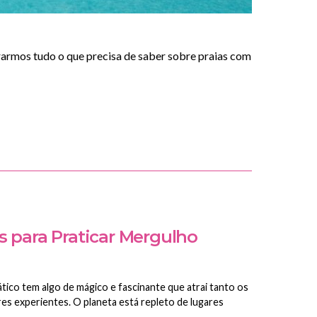
rarmos tudo o que precisa de saber sobre praias com
s para Praticar Mergulho
ico tem algo de mágico e fascinante que atrai tanto os
s experientes. O planeta está repleto de lugares