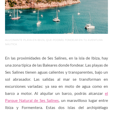
ALUCINANTE PLAYA EN IBIZA, QUE PODRÁS FONDEAR EN TU AVENTURA
NÁUTICA
En las proximidades de Ses Salines, en la isla de Ibiza, hay
una zona típica de las Baleares donde fondear. Las playas de
Ses Salines tienen aguas calientes y transparentes, bajo un
sol abrasador. Las salidas al mar se transforman en
excursiones variadas: ya sea en moto de agua como en
barco a motor. Al alquilar un barco, podrás alcanzar
el
Parque Natural de Ses Salines
, un maravilloso lugar entre
Ibiza y Formentera. Estas dos islas del archipiélago