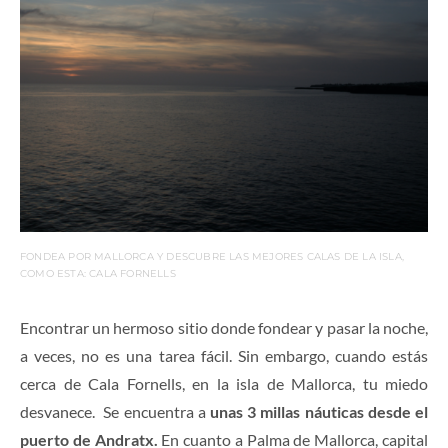
FONDEA POR MALLORCA Y DESCUBRE LAS MEJORES CALAS DE LA ISLA,
COMO ESTA: CALA FORNELLS
Encontrar un hermoso sitio donde fondear y pasar la noche,
a veces, no es una tarea fácil. Sin embargo, cuando estás
cerca de Cala Fornells, en la isla de Mallorca, tu miedo
desvanece. Se encuentra a
unas 3 millas náuticas desde el
puerto de Andratx.
En cuanto a Palma de Mallorca, capital