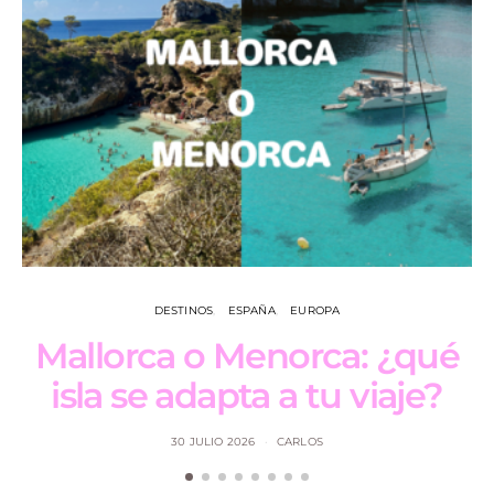
DESTINOS
ESPAÑA
EUROPA
Mallorca o Menorca: ¿qué
isla se adapta a tu viaje?
30 JULIO 2026
CARLOS