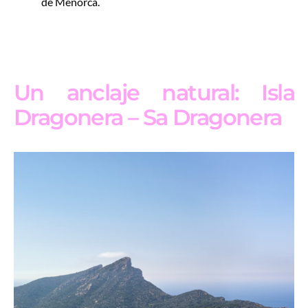
de Menorca.
Un anclaje natural: Isla
Dragonera – Sa Dragonera