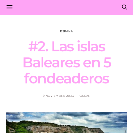
ESPAÑA
#2. Las islas
Baleares en 5
fondeaderos
9 NOVIEMBRE 2023
OSCAR