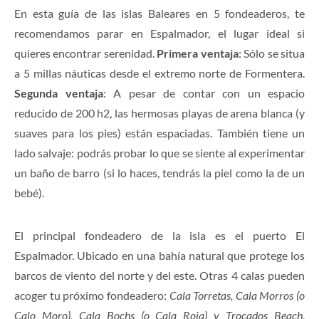
En esta guía de las islas Baleares en 5 fondeaderos, te
recomendamos parar en Espalmador, el lugar ideal si
quieres encontrar serenidad.
Primera ventaja
: Sólo se situa
a 5 millas náuticas desde el extremo norte de Formentera.
Segunda ventaja
: A pesar de contar con un espacio
reducido de 200 h2, las hermosas playas de arena blanca (y
suaves para los pies) están espaciadas. También tiene un
lado salvaje: podrás probar lo que se siente al experimentar
un baño de barro (si lo haces, tendrás la piel como la de un
bebé).
El principal fondeadero de la isla es el puerto El
Espalmador. Ubicado en una bahía natural que protege los
barcos de viento del norte y del este. Otras 4 calas pueden
acoger tu próximo fondeadero:
Cala Torretas, Cala Morros (o
Calo Moro), Cala Bochs (o Cala Roja) y Trocados Beach
,