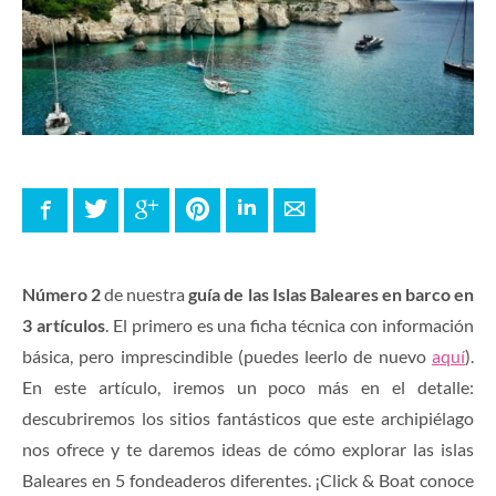
Facebook
Twitter
Google+
Pinterest
LinkedIn
E-mail
Número 2
de nuestra
guía de las Islas Baleares en barco en
3 artículos
. El primero es una ficha técnica con información
básica, pero imprescindible (puedes leerlo de nuevo
aquí
).
En este artículo, iremos un poco más en el detalle:
descubriremos los sitios fantásticos que este archipiélago
nos ofrece y te daremos ideas de cómo explorar las islas
Baleares en 5 fondeaderos diferentes. ¡Click & Boat conoce