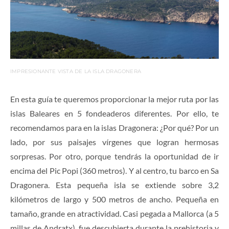
IMPRESIONANTE VISTA DE LA ISLA DRAGONERA
En esta guía te queremos proporcionar la mejor ruta por las
islas Baleares en 5 fondeaderos diferentes. Por ello, te
recomendamos para en la islas Dragonera: ¿Por qué? Por un
lado, por sus paisajes vírgenes que logran hermosas
sorpresas. Por otro, porque tendrás la oportunidad de ir
encima del Pic Popi (360 metros). Y al centro, tu barco en Sa
Dragonera. Esta pequeña isla se extiende sobre 3,2
kilómetros de largo y 500 metros de ancho. Pequeña en
tamaño, grande en atractividad. Casi pegada a Mallorca (a 5
millas de Andratx), fue descubierta durante la prehistoria y