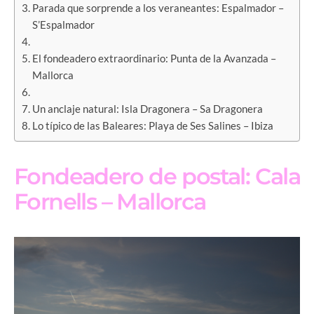
Parada que sorprende a los veraneantes: Espalmador –
S’Espalmador
El fondeadero extraordinario: Punta de la Avanzada –
Mallorca
Un anclaje natural: Isla Dragonera – Sa Dragonera
Lo típico de las Baleares: Playa de Ses Salines – Ibiza
Fondeadero de postal: Cala
Fornells – Mallorca