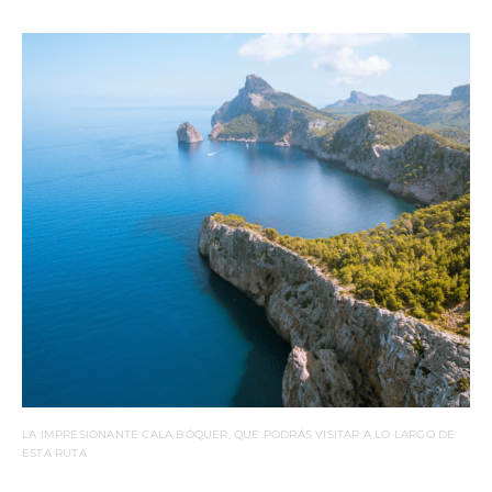
LA IMPRESIONANTE CALA BÓQUER, QUE PODRÁS VISITAR A LO LARGO DE
ESTA RUTA