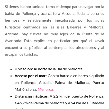
Si tienes la oportunidad, toma el tiempo para navegar por la
bahía de Pollença y acercarte a Alcudia. Toda la zona es
hermosa y relativamente inexplorada por los guías
turísticos centrados en las islas Baleares y Mallorca.
Además, hay cuevas no muy lejos de la Punta de la
Avanzada. Esto explica en particular por qué el kayak
encuentra su público, al contemplar los alrededores y al
escapar los turistas.
Ubicación
: Al norte de la isla de Mallorca.
Acceso por el mar
: Con tu barco o en barco alquilado
en Pollença, Alcudia, Palma de Mallorca, Puerto
Mahón, Ibiza,
Menorca.
Distancias náuticas
: A 2,2 km del puerto de Pollença,
a 46 km de Palma de Mallorca y a 54 km de Ciutadella