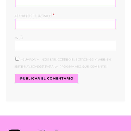
*
CORREO ELECTRÓNICO
WEB
GUARDA MI NOMBRE, CORREO ELECTRÓNICO Y WEB EN
ESTE NAVEGADOR PARA LA PRÓXIMA VEZ QUE COMENTE.