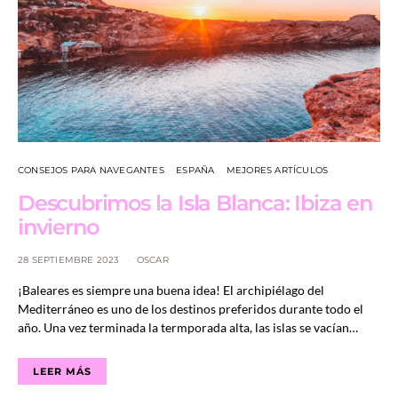
CONSEJOS PARA NAVEGANTES
ESPAÑA
MEJORES ARTÍCULOS
Descubrimos la Isla Blanca: Ibiza en
invierno
28 SEPTIEMBRE 2023
OSCAR
¡Baleares es siempre una buena idea! El archipiélago del
Mediterráneo es uno de los destinos preferidos durante todo el
año. Una vez terminada la termporada alta, las islas se vacían…
LEER MÁS