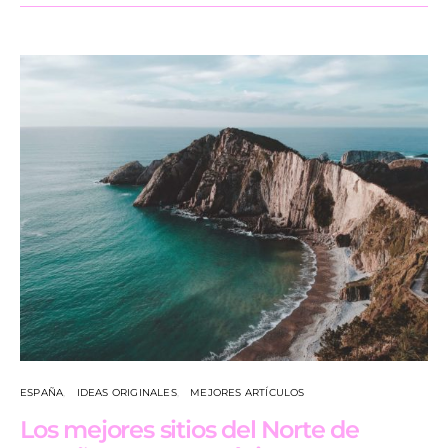
ESPAÑA
IDEAS ORIGINALES
MEJORES ARTÍCULOS
Los mejores sitios del Norte de