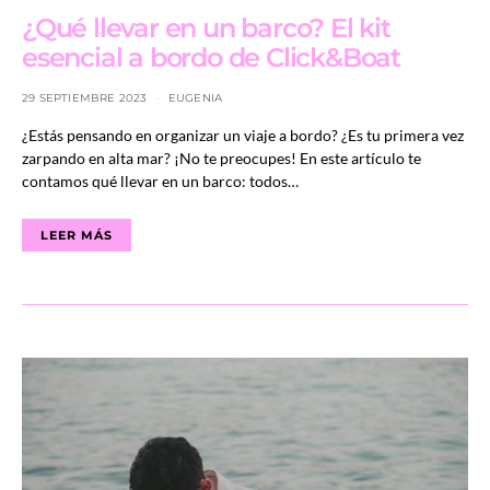
¿Qué llevar en un barco? El kit
esencial a bordo de Click&Boat
29 SEPTIEMBRE 2023
EUGENIA
¿Estás pensando en organizar un viaje a bordo? ¿Es tu primera vez
zarpando en alta mar? ¡No te preocupes! En este artículo te
contamos qué llevar en un barco: todos…
LEER MÁS