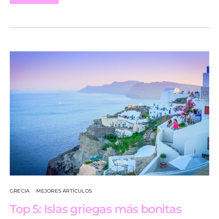
GRECIA
MEJORES ARTÍCULOS
Top 5: Islas griegas más bonitas