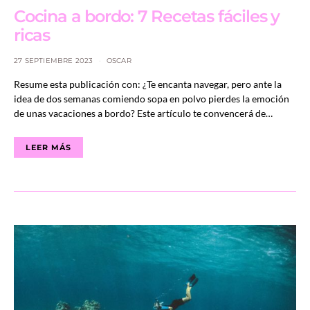
Cocina a bordo: 7 Recetas fáciles y
ricas
27 SEPTIEMBRE 2023
OSCAR
Resume esta publicación con: ¿Te encanta navegar, pero ante la
idea de dos semanas comiendo sopa en polvo pierdes la emoción
de unas vacaciones a bordo? Este artículo te convencerá de…
LEER MÁS