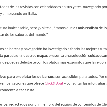
tadas de las revistas con celebridades en sus yates, navegando po
almorzando en Italia.
tura inalcanzable, pero ¿y si te dijéramos que
es más realista de l
utar de los sabores del mundo?
s en barcos y navegación ha investigado a fondo las mejores rut
a parada en nuestros mapas presenta una selección cuidadosam
onde puedes deleitarte con los platos más exquisitos que la región 
ivas para propietarios de barcos
; son accesibles para todos. Por
de embarcaciones que ofrece
Click&Boat
y consultar las infografías
ctamente a cada ruta.
arios, redactados por un miembro del equipo de contenidos de Cli