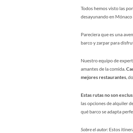
Todos hemos visto las por
desayunando en Mónaco y 
Pareciera que es una aven
barco y zarpar para disfr
Nuestro equipo de experto
amantes de la comida.
Cad
mejores restaurantes
, d
Estas rutas no son exclus
las opciones de alquiler 
qué barco se adapta perfe
Sobre el autor:
Estos itiner