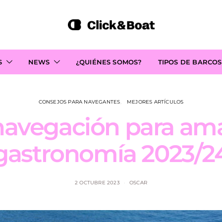
S
NEWS
¿QUIÉNES SOMOS?
TIPOS DE BARCOS
CONSEJOS PARA NAVEGANTES
MEJORES ARTÍCULOS
navegación para ama
gastronomía 2023/2
2 OCTUBRE 2023
OSCAR