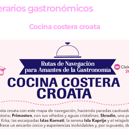
nerarios gastronómicos
Cocina costera croata