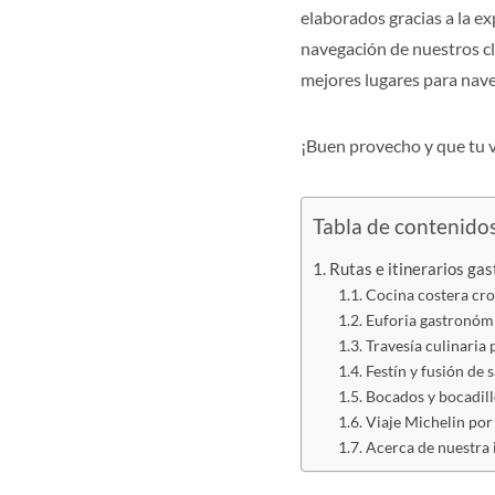
elaborados gracias a la e
navegación de nuestros cl
mejores lugares para nave
¡Buen provecho y que tu vi
Tabla de contenido
Rutas e itinerarios ga
Cocina costera cro
Euforia gastronóm
Travesía culinaria 
Festín y fusión de 
Bocados y bocadill
Viaje Michelin por
Acerca de nuestra 