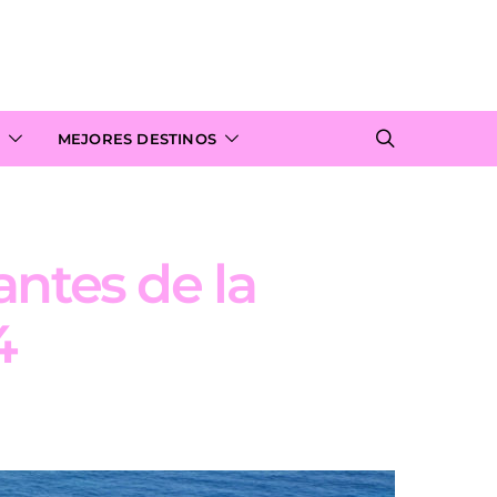
MEJORES DESTINOS
ntes de la
4