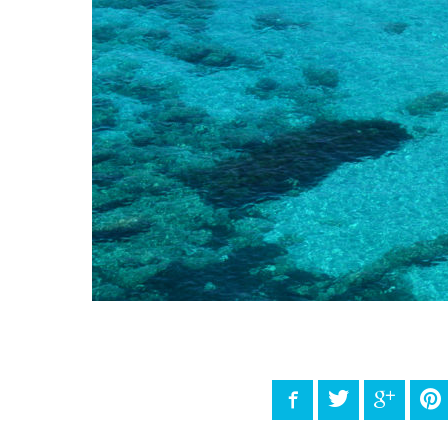
Facebook
Twitter
Google
P