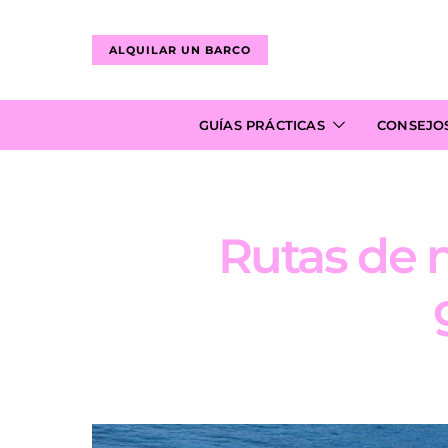
ALQUILAR UN BARCO
GUÍAS PRÁCTICAS
CONSEJO
Rutas de 