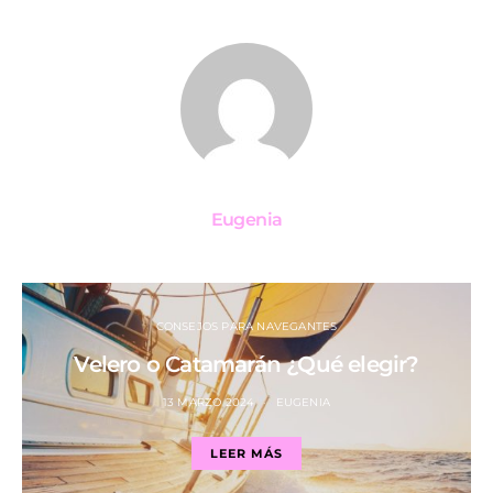
Eugenia
CONSEJOS PARA NAVEGANTES
Velero o Catamarán ¿Qué elegir?
13 MARZO 2024
EUGENIA
LEER MÁS