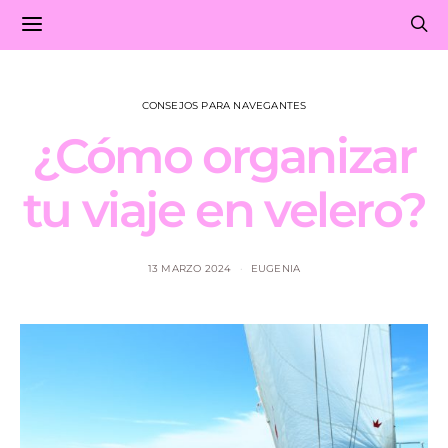
CONSEJOS PARA NAVEGANTES
¿Cómo organizar
tu viaje en velero?
13 MARZO 2024
EUGENIA