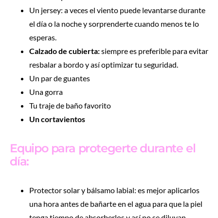
Un jersey: a veces el viento puede levantarse durante
el día o la noche y sorprenderte cuando menos te lo
esperas.
Calzado de cubierta:
siempre es preferible para evitar
resbalar a bordo y así optimizar tu seguridad.
Un par de guantes
Una gorra
Tu traje de baño favorito
Un cortavientos
Equipo para protegerte durante el
día:
Protector solar y bálsamo labial: es mejor aplicarlos
una hora antes de bañarte en el agua para que la piel
tenga tiempo de absorberlos y así no se diluyan