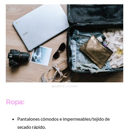
@ANETE_LUSINA
Ropa:
Pantalones cómodos e impermeables/tejido de
secado rápido.