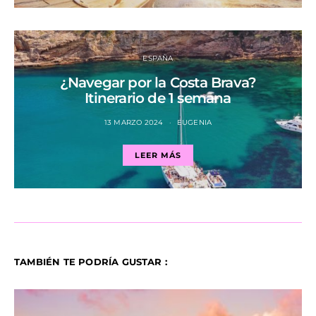
ESPAÑA
¿Navegar por la Costa Brava?
Itinerario de 1 semana
13 MARZO 2024
EUGENIA
LEER MÁS
TAMBIÉN TE PODRÍA GUSTAR :