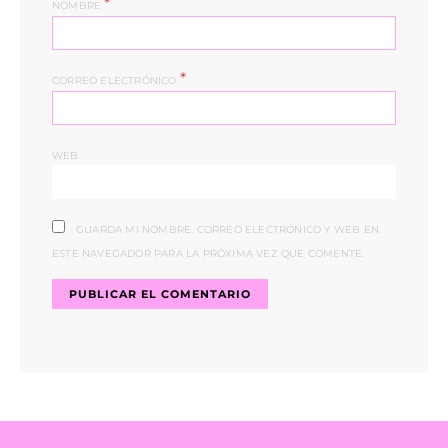
*
NOMBRE
*
CORREO ELECTRÓNICO
WEB
GUARDA MI NOMBRE, CORREO ELECTRÓNICO Y WEB EN
ESTE NAVEGADOR PARA LA PRÓXIMA VEZ QUE COMENTE.