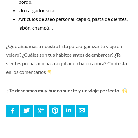
bordo.
Un cargador solar
Artículos de aseo personal: cepillo, pasta de dientes,
jabón, champú…
¿Qué añadirías a nuestra lista para organizar tu viaje en
velero? ¿Cuáles son tus hábitos antes de embarcar? ¿Te
sientes preparado para alquilar un barco ahora? Contesta
en los comentarios
¡Te deseamos muy buena suerte y un viaje perfecto!
Facebook
Twitter
Google+
Pinterest
LinkedIn
E-mail