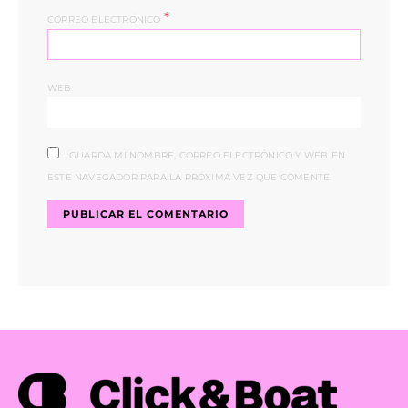
*
CORREO ELECTRÓNICO
WEB
GUARDA MI NOMBRE, CORREO ELECTRÓNICO Y WEB EN
ESTE NAVEGADOR PARA LA PRÓXIMA VEZ QUE COMENTE.