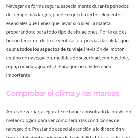
Navegar de forma segura, especialmente durante períodos
de tiempo más largos, puede requerir ciertos elementos
esenciales que tienes que llevar sí o sí en la maleta,
preparándote para todo tipo de situaciones. Por lo que es
bueno tener una lista de verificación, previa a la salida,
que
cubra todos los aspectos de tu viaje
(revisión del motor,
equipo de navegación, medidas de seguridad, combustible,
ropa, comida, agua, etc.) ¡Para que no olvides nada
importante!
Comprobar el clima y las mareas
Antes de zarpar, asegúrate de haber consultado la previsión
meteorológica para ver cómo serán las condiciones de
navegación. Prestando especial atención a la
dirección y
fuerza del viento, además de la visibilidad
. Incluso después