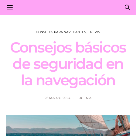
CONSEJOS PARA NAVEGANTES
NEWS
Consejos básicos
de seguridad en
la navegación
26 MARZO 2024
EUGENIA