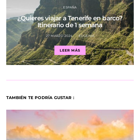
ESPAÑA
¿Quieres viajar a Tenerife en barco?
Itinerario de 1 semana
27 MARZO 2024
EUGENIA
LEER MÁS
TAMBIÉN TE PODRÍA GUSTAR :