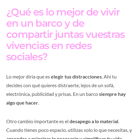
¿Qué es lo mejor de vivir
en un barco y de
compartir juntas vuestras
vivencias en redes
sociales?
Lo mejor diría que es
elegir tus distracciones
. Ahi tu
decides con qué quieres distraerte, lejos de un sofá,
electrónica, publicidad y prisas. En un barco
siempre hay
algo que hacer
.
Otro cambio importante es el
desapego a lo material
.
Cuando tienes poco espacio, utilizas solo lo que necesitas, y
aprendes a priorizar lo necesario y simplificar tu vida
.