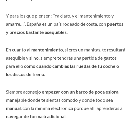
Y para los que piensen: “Ya claro, y el mantenimiento y
amarre…”. España es un país rodeado de costa, con
puertos
y precios bastante asequibles
.
En cuanto al
mantenimiento
, si eres un manitas, te resultará
asequible y si no, siempre tendrás una partida de gastos
para ello
como cuando cambias las ruedas de tu coche o
los discos de freno
.
Siempre aconsejo
empezar con un barco de poca eslora
,
manejable donde te sientas cómodo y donde todo sea
manual
, con la mínima electrónica porque ahí aprenderás a
navegar de forma tradicional
.