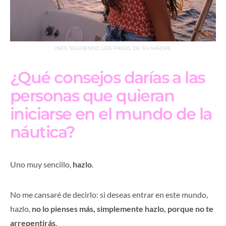
INÉS SIGUIENDO LOS PASOS DE SU MADRE
¿Qué consejos darías a las
personas que quieran
iniciarse en el mundo de la
náutica?
Uno muy sencillo,
hazlo
.
No me cansaré de decirlo: si deseas entrar en este mundo,
hazlo,
no lo pienses más, simplemente hazlo, porque no te
arrepentirás
.