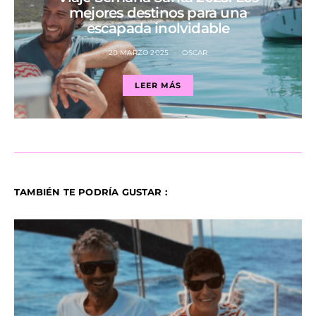
mejores destinos para una
escapada inolvidable
20 MARZO 2025
OSCAR
LEER MÁS
TAMBIÉN TE PODRÍA GUSTAR :