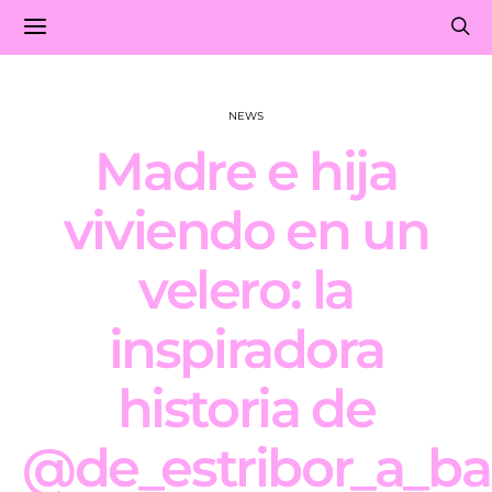
NEWS
Madre e hija
viviendo en un
velero: la
inspiradora
historia de
@de_estribor_a_ba