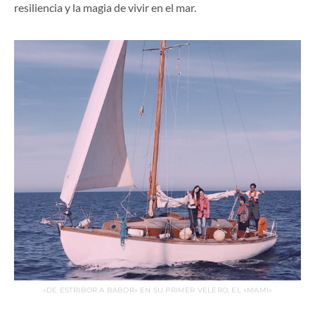
resiliencia y la magia de vivir en el mar.
«DE ESTRIBOR A BABOR» EN SU PRIMER VELERO, EL «MAMI»