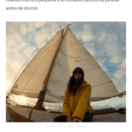
antes de dormir.
MARÍA EN SU «VALIENTE»