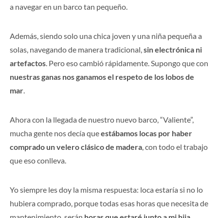
a navegar en un barco tan pequeño.
Además, siendo solo una chica joven y una niña pequeña a
solas, navegando de manera tradicional,
sin electrónica ni
artefactos
. Pero eso cambió rápidamente. Supongo que con
nuestras ganas nos ganamos el respeto de los lobos de
mar
.
Ahora con la llegada de nuestro nuevo barco, “Valiente”,
mucha gente nos decía que
estábamos locas por haber
comprado un velero clásico de madera
, con todo el trabajo
que eso conlleva.
Yo siempre les doy la misma respuesta: loca estaría si no lo
hubiera comprado, porque todas esas horas que necesita de
mantenimiento, serán
horas que estaré junto a mi hija
,