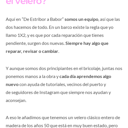
el velero?
Aquí en ”De Estribor a Babor”
somos un equipo
, así que las
dos hacemos de todo. En un barco existe la regla que yo
llamo 1X2, y es que por cada reparación que tienes
pendiente, surgen dos nuevas.
Siempre hay algo que
reparar, revisar o cambiar
.
Y aunque somos dos principiantes en el bricolaje, juntas nos
ponemos manos a la obra y
cada día aprendemos algo
nuevo
con ayuda de tutoriales, vecinos del puerto y
de seguidores de Instagram que siempre nos ayudan y
aconsejan.
A eso le añadimos que tenemos un velero clásico entero de
madera de los años 50 que está en muy buen estado, pero