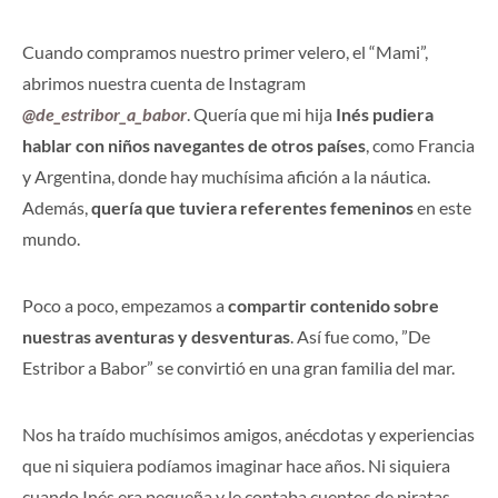
Cuando compramos nuestro primer velero, el “Mami”,
abrimos nuestra cuenta de Instagram
@de_estribor_a_babor
. Quería que mi hija
Inés pudiera
hablar con niños navegantes de otros países
, como Francia
y Argentina, donde hay muchísima afición a la náutica.
Además,
quería que tuviera referentes femeninos
en este
mundo.
Poco a poco, empezamos a
compartir contenido sobre
nuestras aventuras y desventuras
. Así fue como, ”De
Estribor a Babor” se convirtió en una gran familia del mar.
Nos ha traído muchísimos amigos, anécdotas y experiencias
que ni siquiera podíamos imaginar hace años. Ni siquiera
cuando Inés era pequeña y le contaba cuentos de piratas