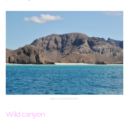
@ALIXGREENMAN
Wild canyon