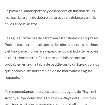
La playa del amor aparece y desaparece en función de las
mareas. La arena de debajo del arco suele dejarse ver más
en los años bisiestos.
Las aguas cristalinas de esta zona están llenas de sorpresas.
Podrás encontrar desde peces de colores a leones marinos,
y el fondo marino variará dependiendo del lado del arco en
el que te encuentres. En tu barco podrás encontrar
probablemente una tabla de paddle surf o un kayak, con los
que podrás disfrutar también de las maravillosas aguas
remando.
Te recomendamos pues, bucear por las aguas de Playa del
Amor y Playa Pelíacano. El oleaje en Playa del Divorcio es
más fuerte así que es perfecto si quieres realizar alguna