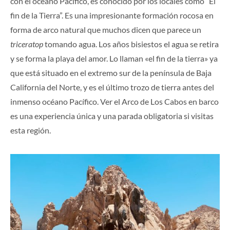
con el océano Pacífico, es conocido por los locales como “El
fin de la Tierra”. Es una impresionante formación rocosa en
forma de arco natural que muchos dicen que parece un
triceratop
tomando agua. Los años bisiestos el agua se retira
y se forma la playa del amor. Lo llaman «el fin de la tierra» ya
que está situado en el extremo sur de la península de Baja
California del Norte, y es el último trozo de tierra antes del
inmenso océano Pacífico.
Ver el Arco de Los Cabos en barco
es una experiencia única y una parada obligatoria si visitas
esta región.