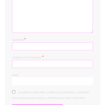
*
NOMBRE
*
CORREO ELECTRÓNICO
WEB
GUARDA MI NOMBRE, CORREO ELECTRÓNICO Y WEB EN
ESTE NAVEGADOR PARA LA PRÓXIMA VEZ QUE COMENTE.