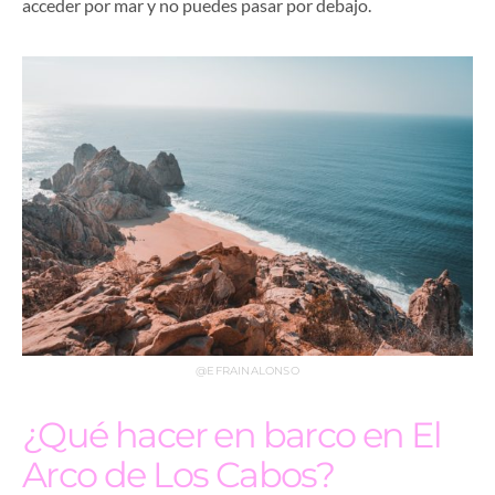
acceder por mar y no puedes pasar por debajo.
@EFRAINALONSO
¿Qué hacer en barco en El
Arco de Los Cabos?