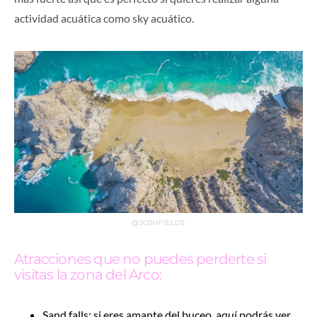
actividad acuática como sky acuático.
@JOSHFIELDS
Atracciones que no puedes perderte si
visitas la zona del Arco:
Sand falls: si eres amante del buceo, aquí podrás ver