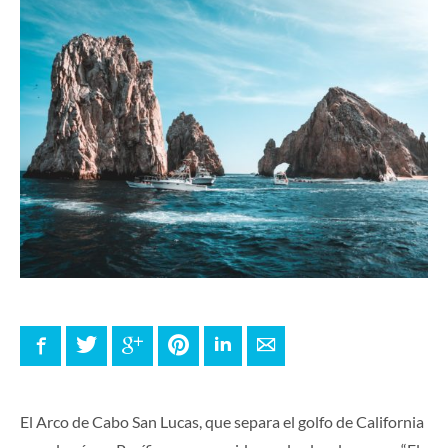
Facebook
Twitter
Google+
Pinterest
LinkedIn
E-mail
El Arco de Cabo San Lucas, que separa el golfo de California