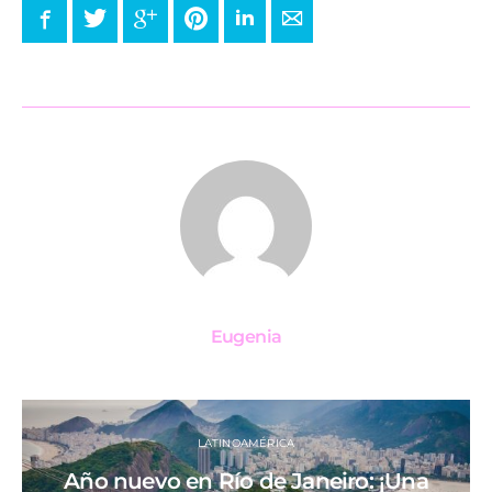
Facebook
Twitter
Google+
Pinterest
LinkedIn
E-mail
Eugenia
LATINOAMÉRICA
Año nuevo en Río de Janeiro: ¡Una