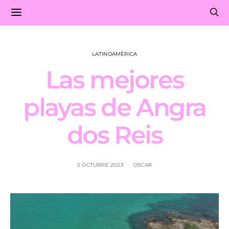
LATINOAMÉRICA
Las mejores
playas de Angra
dos Reis
5 OCTUBRE 2023
OSCAR