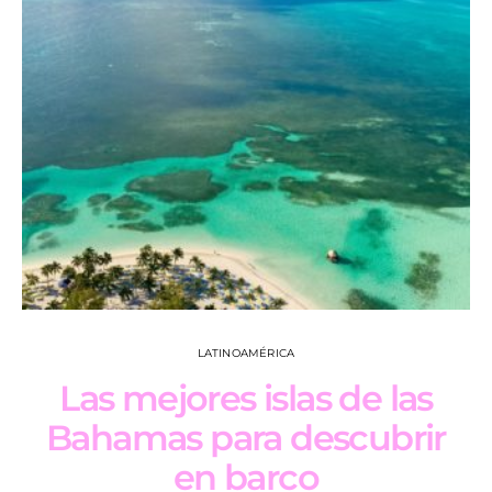
LATINOAMÉRICA
Las mejores islas de las
Bahamas para descubrir
en barco