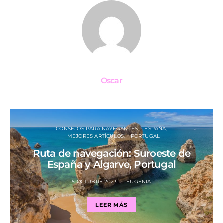
Oscar
CONSEJOS PARA NAVEGANTES
ESPAÑA
MEJORES ARTÍCULOS
PORTUGAL
Ruta de navegación: Suroeste de
España y Algarve, Portugal
5 OCTUBRE 2023
EUGENIA
LEER MÁS