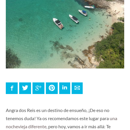
Facebook
Twitter
Google+
Pinterest
LinkedIn
E-mail
Angra dos Reis es un destino de ensueño, ¡De eso no
tenemos duda! Ya os recomendamos este lugar para
una
nochevieja diferente
, pero hoy, vamos a ir más allá: Te