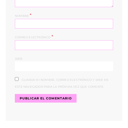
*
NOMBRE
*
CORREO ELECTRÓNICO
WEB
GUARDA MI NOMBRE, CORREO ELECTRÓNICO Y WEB EN
ESTE NAVEGADOR PARA LA PRÓXIMA VEZ QUE COMENTE.