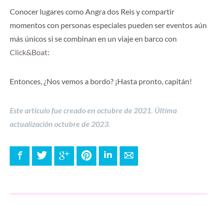
Conocer lugares como Angra dos Reis y compartir
momentos con personas especiales pueden ser eventos aún
más únicos si se combinan en un viaje en barco con
Click&Boat
:
Entonces, ¿Nos vemos a bordo? ¡Hasta pronto, capitán!
Este artículo fue creado en octubre de 2021. Última
actualización octubre de 2023.
Facebook
Twitter
Google+
Pinterest
LinkedIn
E-mail