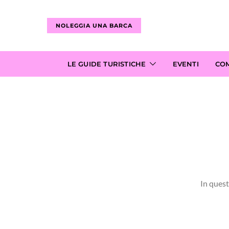
NOLEGGIA UNA BARCA
LE GUIDE TURISTICHE
EVENTI
CO
In quest