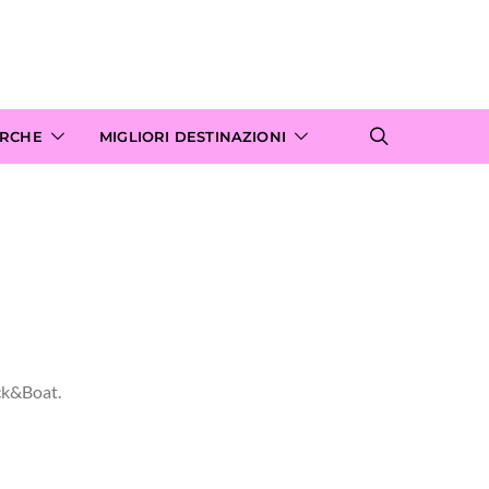
ARCHE
MIGLIORI DESTINAZIONI
ick&Boat.