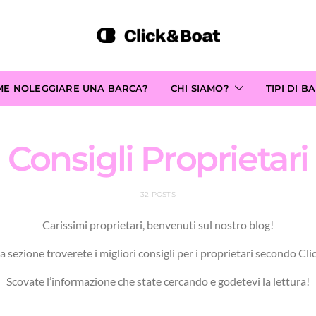
ME NOLEGGIARE UNA BARCA?
CHI SIAMO?
TIPI DI B
Consigli Proprietari
32 POSTS
Carissimi proprietari, benvenuti sul nostro blog!
a sezione troverete i migliori consigli per i proprietari secondo Cl
Scovate l’informazione che state cercando e godetevi la lettura!