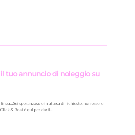
il tuo annuncio di noleggio su
 linea…Sei speranzoso e in attesa di richieste, non essere
 Click & Boat è qui per darti…