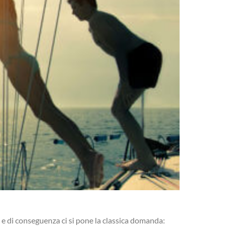
e e di conseguenza ci si pone la classica domanda: