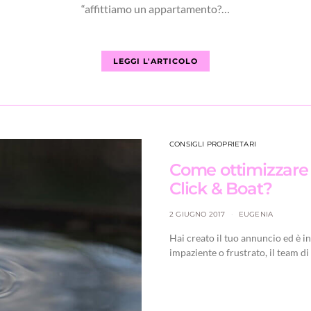
“affittiamo un appartamento?…
LEGGI L'ARTICOLO
CONSIGLI PROPRIETARI
Come ottimizzare 
Click & Boat?
2 GIUGNO 2017
EUGENIA
Hai creato il tuo annuncio ed è in
impaziente o frustrato, il team di