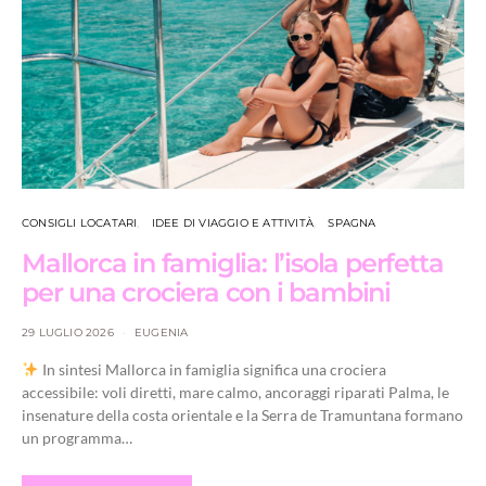
CONSIGLI LOCATARI
IDEE DI VIAGGIO E ATTIVITÀ
SPAGNA
Mallorca in famiglia: l’isola perfetta
per una crociera con i bambini
29 LUGLIO 2026
EUGENIA
In sintesi Mallorca in famiglia significa una crociera
accessibile: voli diretti, mare calmo, ancoraggi riparati Palma, le
insenature della costa orientale e la Serra de Tramuntana formano
un programma…