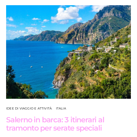
IDEE DI VIAGGIO E ATTIVITÀ
ITALIA
Salerno in barca: 3 itinerari al
tramonto per serate speciali