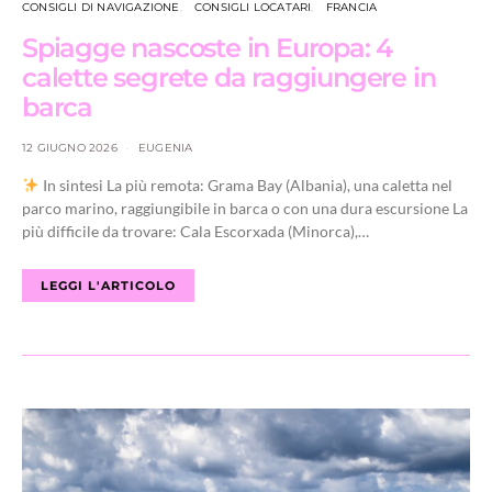
CONSIGLI DI NAVIGAZIONE
CONSIGLI LOCATARI
FRANCIA
Spiagge nascoste in Europa: 4
calette segrete da raggiungere in
barca
12 GIUGNO 2026
EUGENIA
In sintesi La più remota: Grama Bay (Albania), una caletta nel
parco marino, raggiungibile in barca o con una dura escursione La
più difficile da trovare: Cala Escorxada (Minorca),…
LEGGI L'ARTICOLO