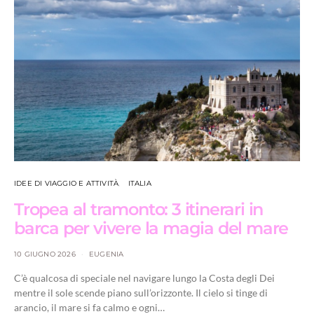
IDEE DI VIAGGIO E ATTIVITÀ
ITALIA
Tropea al tramonto: 3 itinerari in
barca per vivere la magia del mare
10 GIUGNO 2026
EUGENIA
C’è qualcosa di speciale nel navigare lungo la Costa degli Dei
mentre il sole scende piano sull’orizzonte. Il cielo si tinge di
arancio, il mare si fa calmo e ogni…