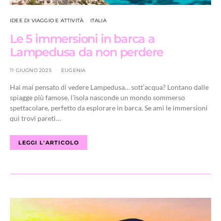
IDEE DI VIAGGIO E ATTIVITÀ
ITALIA
Le 5 immersioni in barca a
Lampedusa da non perdere
11 GIUGNO 2025
EUGENIA
Hai mai pensato di vedere Lampedusa… sott’acqua? Lontano dalle
spiagge più famose, l’isola nasconde un mondo sommerso
spettacolare, perfetto da esplorare in barca. Se ami le immersioni
qui trovi pareti…
LEGGI L'ARTICOLO