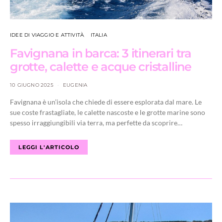
IDEE DI VIAGGIO E ATTIVITÀ
ITALIA
Favignana in barca: 3 itinerari tra
grotte, calette e acque cristalline
10 GIUGNO 2025
EUGENIA
Favignana è un’isola che chiede di essere esplorata dal mare. Le
sue coste frastagliate, le calette nascoste e le grotte marine sono
spesso irraggiungibili via terra, ma perfette da scoprire…
LEGGI L'ARTICOLO