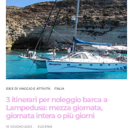
IDEE DI VIAGGIO E ATTIVITÀ
ITALIA
3 itinerari per noleggio barca a
Lampedusa: mezza giornata,
giornata intera o più giorni
10 GIUGNO 2025
EUGENIA