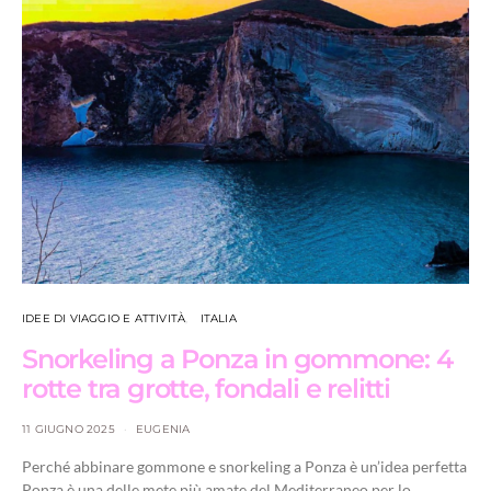
IDEE DI VIAGGIO E ATTIVITÀ
ITALIA
Snorkeling a Ponza in gommone: 4
rotte tra grotte, fondali e relitti
11 GIUGNO 2025
EUGENIA
Perché abbinare gommone e snorkeling a Ponza è un’idea perfetta
Ponza è una delle mete più amate del Mediterraneo per lo