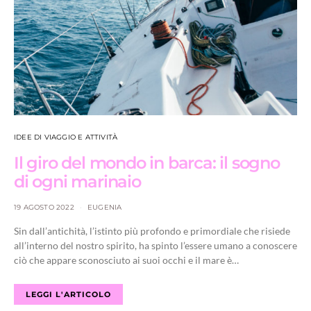
IDEE DI VIAGGIO E ATTIVITÀ
Il giro del mondo in barca: il sogno
di ogni marinaio
19 AGOSTO 2022
EUGENIA
Sin dall’antichità, l’istinto più profondo e primordiale che risiede
all’interno del nostro spirito, ha spinto l’essere umano a conoscere
ciò che appare sconosciuto ai suoi occhi e il mare è…
LEGGI L'ARTICOLO