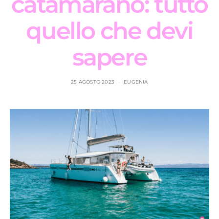
catamarano: tutto
quello che devi
sapere
25 AGOSTO 2023
EUGENIA