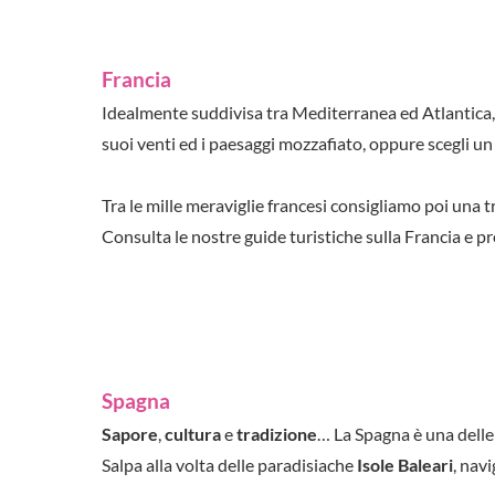
Francia
Idealmente suddivisa tra Mediterranea ed Atlantica, l
suoi venti ed i paesaggi mozzafiato, oppure scegli u
Tra le mille meraviglie francesi consigliamo poi una 
Consulta le nostre guide turistiche sulla Francia e pr
Spagna
Sapore
,
cultura
e
tradizione
… La Spagna è una delle 
Salpa alla volta delle paradisiache
Isole Baleari
, navi