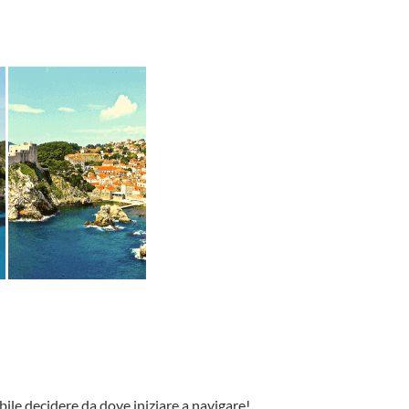
bile decidere da dove iniziare a navigare!