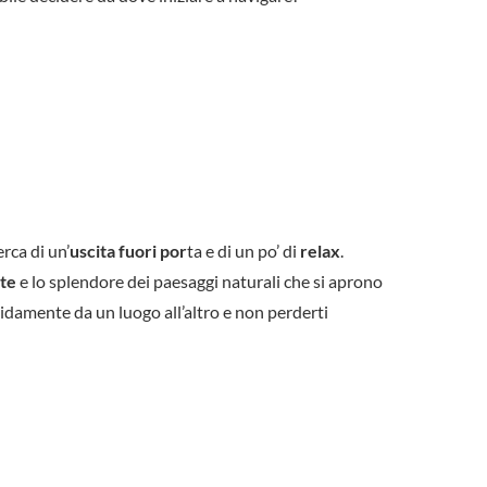
rca di un’
uscita fuori por
ta e di un po’ di
relax
.
ate
e lo splendore dei paesaggi naturali che si aprono
pidamente da un luogo all’altro e non perderti