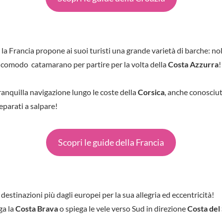
a Francia propone ai suoi turisti una grande varietà di barche: no
n comodo catamarano per partire per la volta della
Costa Azzurra
!
tranquilla navigazione lungo le coste della
Corsica
, anche conosciuta
eparati a salpare!
Scopri le guide della Francia
destinazioni più dagli europei per la sua allegria ed eccentricità!
ga la
Costa Brava
o spiega le vele verso Sud in direzione
Costa del 