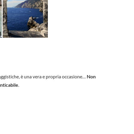
aggistiche, è una vera e propria occasione…
Non
nticabile
.