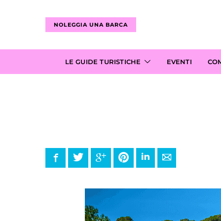
NOLEGGIA UNA BARCA
LE GUIDE TURISTICHE
EVENTI
CO
Facebook
Twitter
Google+
Pinterest
LinkedIn
E-mail