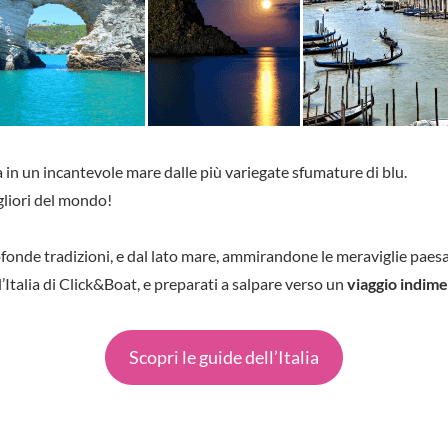
ta in un incantevole mare dalle più variegate sfumature di blu.
gliori del mondo!
rofonde tradizioni, e dal lato mare, ammirandone le meraviglie paes
l’Italia di Click&Boat, e preparati a salpare verso un
viaggio indime
Scopri le guide dell’Italia