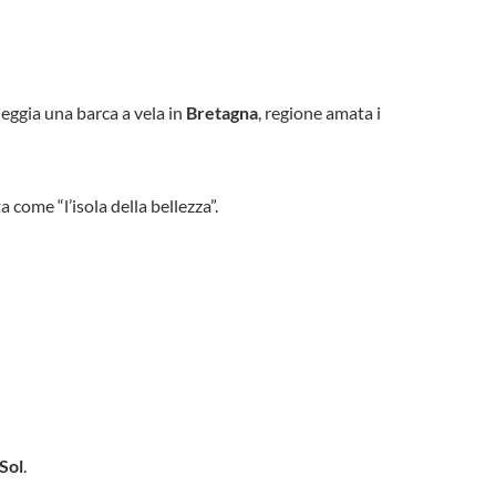
leggia una barca a vela in
Bretagna
, regione amata i
 come “l’isola della bellezza”.
Sol
.