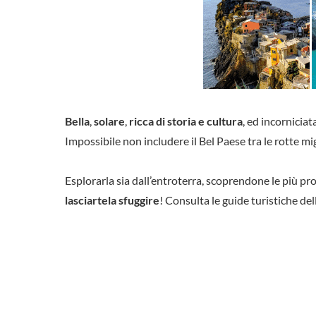
Bella
,
solare
,
ricca di storia e cultura
, ed incornicia
Impossibile non includere il Bel Paese tra le rotte mi
Esplorarla sia dall’entroterra, scoprendone le più p
lasciartela sfuggire
! Consulta le guide turistiche del