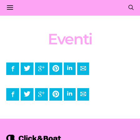
Eventi
Facebook
Twitter
Google+
Pinterest
LinkedIn
E-mail
Facebook
Twitter
Google+
Pinterest
LinkedIn
E-mail