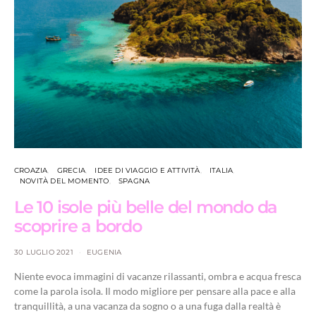
CROAZIA
GRECIA
IDEE DI VIAGGIO E ATTIVITÀ
ITALIA
NOVITÀ DEL MOMENTO
SPAGNA
Le 10 isole più belle del mondo da
scoprire a bordo
30 LUGLIO 2021
EUGENIA
Niente evoca immagini di vacanze rilassanti, ombra e acqua fresca
come la parola isola. Il modo migliore per pensare alla pace e alla
tranquillità, a una vacanza da sogno o a una fuga dalla realtà è