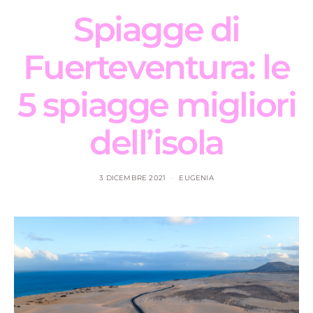
Spiagge di
Fuerteventura: le
5 spiagge migliori
dell’isola
3 DICEMBRE 2021
EUGENIA