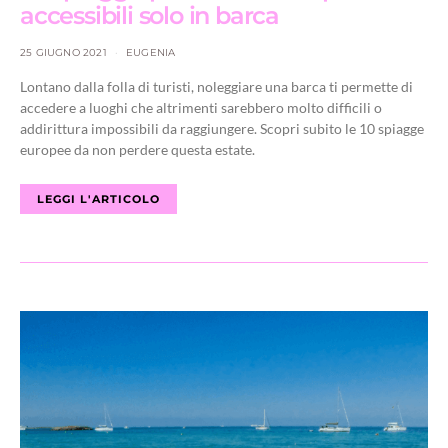
accessibili solo in barca
25 GIUGNO 2021
EUGENIA
Lontano dalla folla di turisti, noleggiare una barca ti permette di
accedere a luoghi che altrimenti sarebbero molto difficili o
addirittura impossibili da raggiungere. Scopri subito le 10 spiagge
europee da non perdere questa estate.
LEGGI L'ARTICOLO