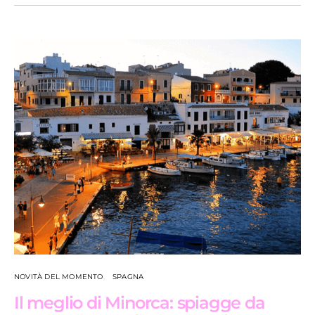
NOVITÀ DEL MOMENTO
SPAGNA
Il meglio di Minorca: spiagge da