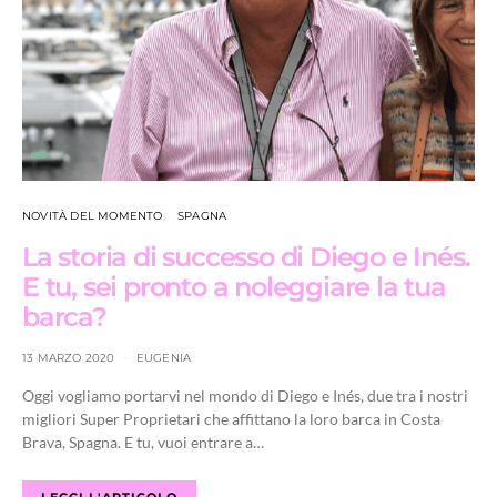
NOVITÀ DEL MOMENTO
SPAGNA
La storia di successo di Diego e Inés.
E tu, sei pronto a noleggiare la tua
barca?
13 MARZO 2020
EUGENIA
Oggi vogliamo portarvi nel mondo di Diego e Inés, due tra i nostri
migliori Super Proprietari che affittano la loro barca in Costa
Brava, Spagna. E tu, vuoi entrare a…