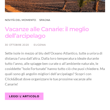
NOVITÀ DEL MOMENTO
SPAGNA
Vacanze alle Canarie: il meglio
dell’arcipelago
30 OTTOBRE 2020
EUGENIA
Sette isole in mezzo al blu dell’Oceano Atlantico, tutte a un’ora di
distanza l’una dall’altra. Dalla loro temperatura ideale durante
tutto l’anno, alle spiagge ben curate o all’ambiente naturale, le
cosiddette “Isole Fortunate” hanno tutto ciò che puoi chiedere. Ma
quali sono gli angolin migliori dell’arcipelago? Scopri con
Click&Boat dove organizzare le tue prossime vacanze alle
Canarie!
LEGGI L'ARTICOLO