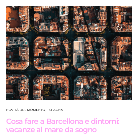
NOVITÀ DEL MOMENTO
SPAGNA
Cosa fare a Barcellona e dintorni:
vacanze al mare da sogno