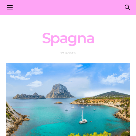
Spagna
27 POSTS