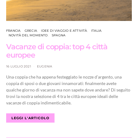
FRANCIA
GRECIA
IDEE DI VIAGGIO E ATTIVITÀ
ITALIA
NOVITÀ DEL MOMENTO
SPAGNA
Vacanze di coppia: top 4 città
europee
16 LUGLIO 2021
EUGENIA
Una coppia che ha appena festeggiato le nozze d’argento, una
coppia di sposi o due giovani innamorati: finalmente avete
qualche giorno di vacanza ma non sapete dove andare? Di seguito
trovi la nostra selezione di 4 tra le città europee ideali delle
vacanze di coppia indimenticabile.
LEGGI L'ARTICOLO