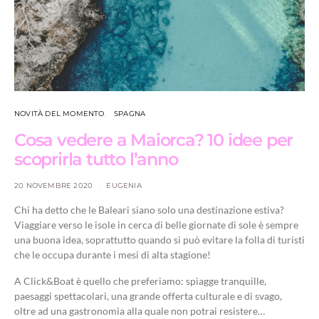
NOVITÀ DEL MOMENTO
SPAGNA
Cosa vedere a Maiorca? 10 idee per
scoprirla tutto l’anno
20 NOVEMBRE 2020
EUGENIA
Chi ha detto che le Baleari siano solo una destinazione estiva?
Viaggiare verso le isole in cerca di belle giornate di sole è sempre
una buona idea, soprattutto quando si può evitare la folla di turisti
che le occupa durante i mesi di alta stagione!
A Click&Boat è quello che preferiamo: spiagge tranquille,
paesaggi spettacolari, una grande offerta culturale e di svago,
oltre ad una gastronomia alla quale non potrai resistere…