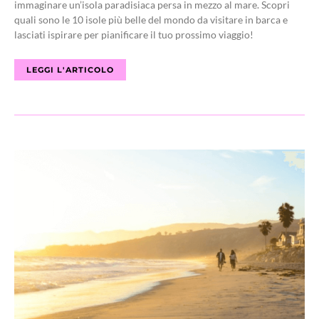
immaginare un’isola paradisiaca persa in mezzo al mare. Scopri
quali sono le 10 isole più belle del mondo da visitare in barca e
lasciati ispirare per pianificare il tuo prossimo viaggio!
LEGGI L'ARTICOLO