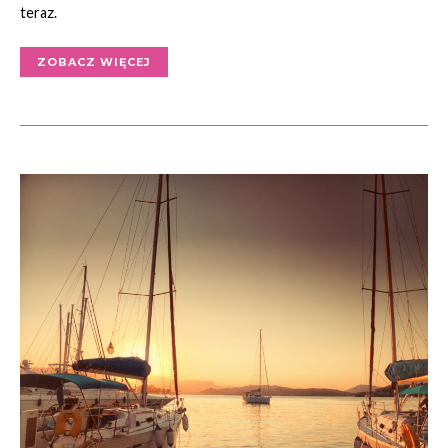
teraz.
ZOBACZ WIĘCEJ