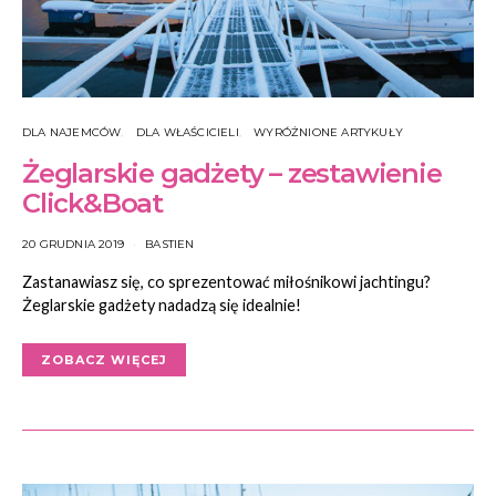
DLA NAJEMCÓW
DLA WŁAŚCICIELI
WYRÓŻNIONE ARTYKUŁY
Żeglarskie gadżety – zestawienie
Click&Boat
20 GRUDNIA 2019
BASTIEN
Zastanawiasz się, co sprezentować miłośnikowi jachtingu?
Żeglarskie gadżety nadadzą się idealnie!
ZOBACZ WIĘCEJ