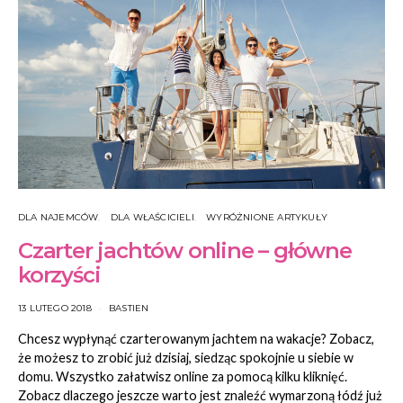
DLA NAJEMCÓW
DLA WŁAŚCICIELI
WYRÓŻNIONE ARTYKUŁY
Czarter jachtów online – główne
korzyści
13 LUTEGO 2018
BASTIEN
Chcesz wypłynąć czarterowanym jachtem na wakacje? Zobacz,
że możesz to zrobić już dzisiaj, siedząc spokojnie u siebie w
domu. Wszystko załatwisz online za pomocą kilku kliknięć.
Zobacz dlaczego jeszcze warto jest znaleźć wymarzoną łódź już