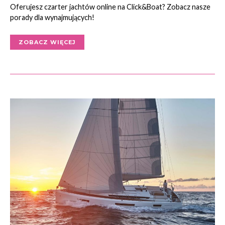
Oferujesz czarter jachtów online na Click&Boat? Zobacz nasze
porady dla wynajmujących!
ZOBACZ WIĘCEJ