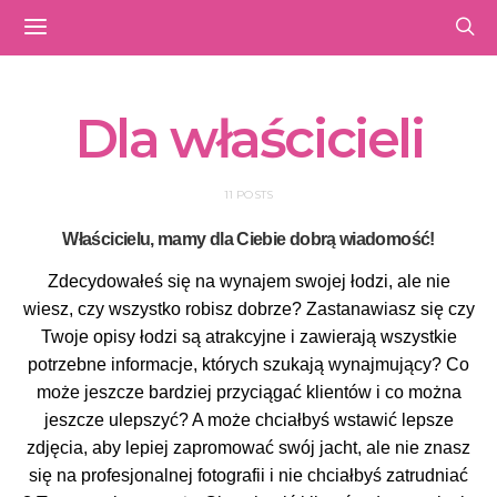
Dla właścicieli
11 POSTS
Właścicielu, mamy dla Ciebie dobrą wiadomość!
Zdecydowałeś się na wynajem swojej łodzi, ale nie
wiesz, czy wszystko robisz dobrze? Zastanawiasz się czy
Twoje opisy łodzi są atrakcyjne i zawierają wszystkie
potrzebne informacje, których szukają wynajmujący? Co
może jeszcze bardziej przyciągać klientów i co można
jeszcze ulepszyć? A może chciałbyś wstawić lepsze
zdjęcia, aby lepiej zapromować swój jacht, ale nie znasz
się na profesjonalnej fotografii i nie chciałbyś zatrudniać