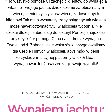
? To wszystko pomoże Ci zachęcić klientów do wynajęcia
właśnie Twojego jachtu, dzięki czemu zarobisz na tym
więcej pieniędzy i zyskasz więcej zadowolonych
klientów! Tak mało wystarczy, żeby osiągnąć tak wiele, a
może nawet otrzymać tytuł właściciela tygodnia! Nie
czekaj dłużej i zabierz się do lektury! Poniżej znajdziesz
artykuły, które pomogą Ci na całej drodze wynajmu
Twojej łodzi. Zobacz, jakie wskazówki przygotowaliśmy
dla Ciebie i innych właścicieli, abyś mógł w pełni
korzystać z intuicyjnej platformy Click & Boat i
wynajmować łódź oszczędzając swoje wydatki!
DLA NAJEMCÓW
DLA WŁAŚCICIELI
HISZPANIA
WYRÓŻNIONE ARTYKUŁY
Wynajem jachtu: