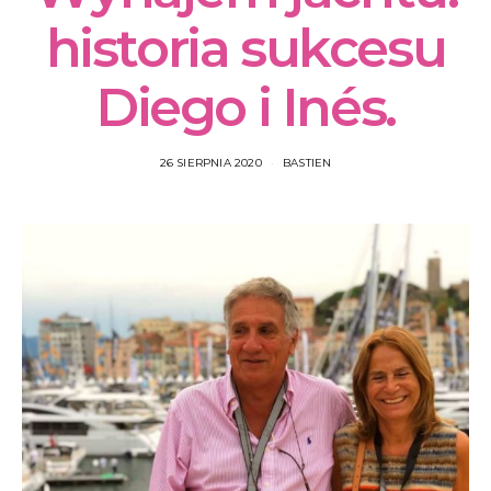
historia sukcesu
Diego i Inés.
26 SIERPNIA 2020
BASTIEN