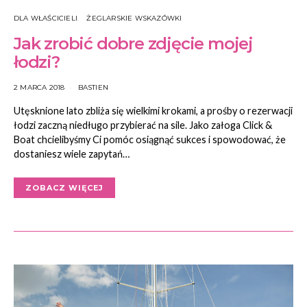
DLA WŁAŚCICIELI
ŻEGLARSKIE WSKAZÓWKI
Jak zrobić dobre zdjęcie mojej
łodzi?
2 MARCA 2018
BASTIEN
Utęsknione lato zbliża się wielkimi krokami, a prośby o rezerwacji
łodzi zaczną niedługo przybierać na sile. Jako załoga Click &
Boat chcielibyśmy Ci pomóc osiągnąć sukces i spowodować, że
dostaniesz wiele zapytań…
ZOBACZ WIĘCEJ