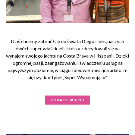
Dziś chcemy zabrać Cię do świata Diego i Inés, naszych
dwóch super właścicieli, którzy zdecydowali się na
wynajem swojego jachtu na Costa Brava w Hiszpanii. Dzięki
ogromnej pasji, zaangażowaniu i świadczeniu usług na
najwyższym poziomie, w ciągu zaledwie miesiąca udało im
się uzyskać tytuł „Super Wynajmujący”.
ZOBACZ WIĘCEJ