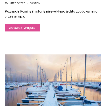
28 LUTEGO 2020
BASTIEN
Poznajcie Rominę i historię niezwykłego jachtu zbudowanego
przez jej ojca.
ZOBACZ WIĘCEJ