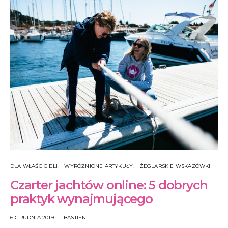
DLA WŁAŚCICIELI
WYRÓŻNIONE ARTYKUŁY
ŻEGLARSKIE WSKAZÓWKI
Czarter jachtów online: 5 dobrych
praktyk wynajmującego
6 GRUDNIA 2019
BASTIEN