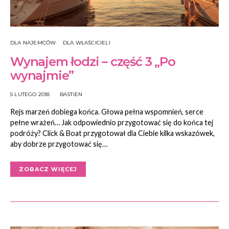
DLA NAJEMCÓW
DLA WŁAŚCICIELI
Wynajem łodzi – część 3 „Po
wynajmie”
5 LUTEGO 2018
BASTIEN
Rejs marzeń dobiega końca. Głowa pełna wspomnień, serce
pełne wrażeń… Jak odpowiednio przygotować się do końca tej
podróży? Click & Boat przygotował dla Ciebie kilka wskazówek,
aby dobrze przygotować się…
ZOBACZ WIĘCEJ