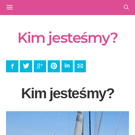
Kim jesteśmy?
Facebook
Twitter
Google+
Pinterest
LinkedIn
E-mail
Kim jesteśmy?