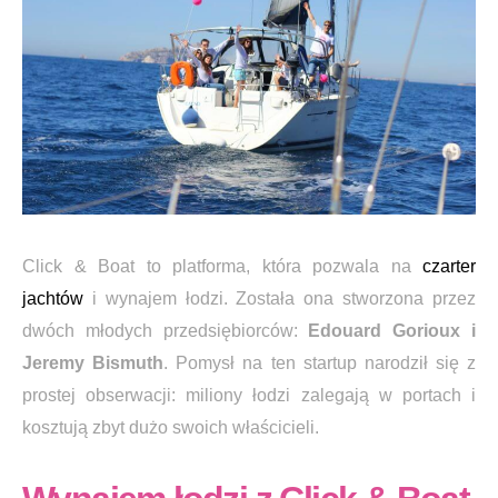
Click & Boat to platforma, która pozwala na
czarter
jachtów
i wynajem łodzi. Została ona stworzona przez
dwóch młodych przedsiębiorców:
Edouard Gorioux i
Jeremy Bismuth
. Pomysł na ten startup narodził się z
prostej obserwacji: miliony łodzi zalegają w portach i
kosztują zbyt dużo swoich właścicieli.