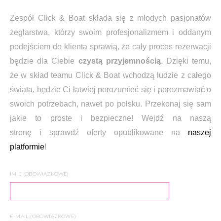
Zespół Click & Boat składa się z młodych pasjonatów
żeglarstwa, którzy swoim profesjonalizmem i oddanym
podejściem do klienta sprawią, że cały proces rezerwacji
będzie dla Ciebie
czystą przyjemnością
. Dzięki temu,
że w skład
teamu Click & Boat wchodzą ludzie z całego
świata, będzie Ci łatwiej porozumieć się i porozmawiać o
swoich potrzebach, nawet po polsku. Przekonaj się sam
jakie to proste i bezpieczne! Wejdź na naszą
stronę i sprawdź oferty opublikowane na
naszej
platformie
!
IMIĘ (OBOWIĄZKOWE)
E-MAIL (OBOWIĄZKOWE)