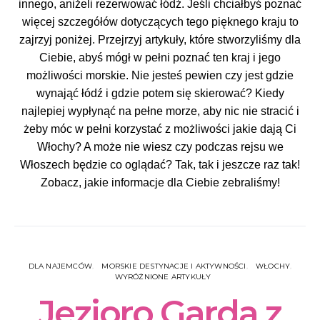
innego, aniżeli rezerwować łódź. Jeśli chciałbyś poznać
więcej szczegółów dotyczących tego pięknego kraju to
zajrzyj poniżej. Przejrzyj artykuły, które stworzyliśmy dla
Ciebie, abyś mógł w pełni poznać ten kraj i jego
możliwości morskie. Nie jesteś pewien czy jest gdzie
wynająć łódź i gdzie potem się skierować? Kiedy
najlepiej wypłynąć na pełne morze, aby nic nie stracić i
żeby móc w pełni korzystać z możliwości jakie dają Ci
Włochy? A może nie wiesz czy podczas rejsu we
Włoszech będzie co oglądać? Tak, tak i jeszcze raz tak!
Zobacz, jakie informacje dla Ciebie zebraliśmy!
DLA NAJEMCÓW
MORSKIE DESTYNACJE I AKTYWNOŚCI
WŁOCHY
WYRÓŻNIONE ARTYKUŁY
Jezioro Garda z