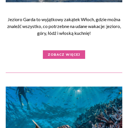
Jezioro Garda to wyjątkowy zakątek Włoch, gdzie można
znaleźć wszystko, co potrzebne na udane wakacje: jezioro,
góry, łódź i włoską kuchnię!
ZOBACZ WIĘCEJ