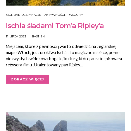
MORSKIE DESTYNACJE I AKTYWNOŚCI
WŁOCHY
Ischia śladami Tom’a Ripley’a
11 LIPCA 2023
BASTIEN
Miejscem, które z pewnością warto odwiedzić na żeglarskiej
mapie Włoch, jest urokliwa Ischia. To magiczne miejsce, pełne
niezwykłych widoków i bogatej kultury, której aura inspirowała
reżysera filmu „Utalentowany pan Ripley…
ZOBACZ WIĘCEJ