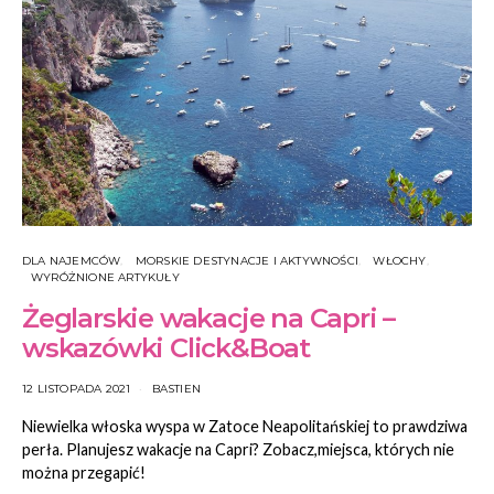
DLA NAJEMCÓW
MORSKIE DESTYNACJE I AKTYWNOŚCI
WŁOCHY
WYRÓŻNIONE ARTYKUŁY
Żeglarskie wakacje na Capri –
wskazówki Click&Boat
12 LISTOPADA 2021
BASTIEN
Niewielka włoska wyspa w Zatoce Neapolitańskiej to prawdziwa
perła. Planujesz wakacje na Capri? Zobacz,miejsca, których nie
można przegapić!