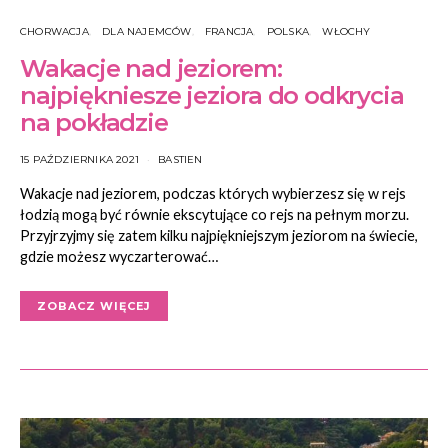
CHORWACJA
DLA NAJEMCÓW
FRANCJA
POLSKA
WŁOCHY
Wakacje nad jeziorem:
najpiękniesze jeziora do odkrycia
na pokładzie
15 PAŹDZIERNIKA 2021
BASTIEN
Wakacje nad jeziorem, podczas których wybierzesz się w rejs
łodzią mogą być równie ekscytujące co rejs na pełnym morzu.
Przyjrzyjmy się zatem kilku najpiękniejszym jeziorom na świecie,
gdzie możesz wyczarterować…
ZOBACZ WIĘCEJ