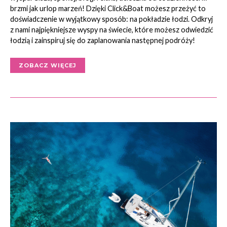
brzmi jak urlop marzeń! Dzięki Click&Boat możesz przeżyć to
doświadczenie w wyjątkowy sposób: na pokładzie łodzi. Odkryj
z nami najpiękniejsze wyspy na świecie, które możesz odwiedzić
łodzią i zainspiruj się do zaplanowania następnej podróży!
ZOBACZ WIĘCEJ