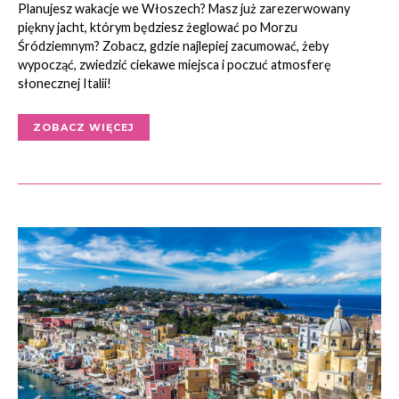
Planujesz wakacje we Włoszech? Masz już zarezerwowany
piękny jacht, którym będziesz żeglować po Morzu
Śródziemnym? Zobacz, gdzie najlepiej zacumować, żeby
wypocząć, zwiedzić ciekawe miejsca i poczuć atmosferę
słonecznej Italii!
ZOBACZ WIĘCEJ