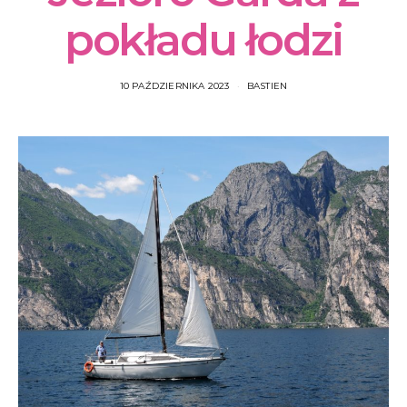
pokładu łodzi
10 PAŹDZIERNIKA 2023
BASTIEN