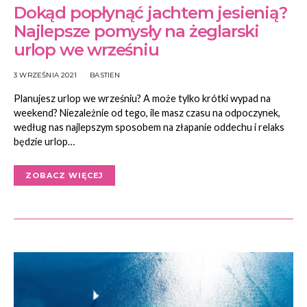
Dokąd popłynąć jachtem jesienią?
Najlepsze pomysły na żeglarski
urlop we wrześniu
3 WRZEŚNIA 2021
BASTIEN
Planujesz urlop we wrześniu? A może tylko krótki wypad na
weekend? Niezależnie od tego, ile masz czasu na odpoczynek,
według nas najlepszym sposobem na złapanie oddechu i relaks
będzie urlop…
ZOBACZ WIĘCEJ